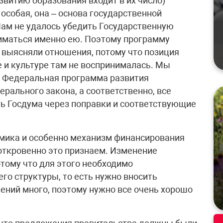
азвитию образования входит в их число)
особая, она – основа государственной
Нам не удалось убедить Государственную
ниматься именно ею. Поэтому программу
о выясняли отношения, потому что позиция
 и культуре там не воспринималась. Мы
 Федеральная программа развития
рального закона, а соответственно, все
ть Госдума через поправки и соответствующие
мика и особенно механизм финансирования
откровенно это признаем. Изменение
отому что для этого необходимо
го структуры, то есть нужно вносить
ений много, поэтому нужно все очень хорошо