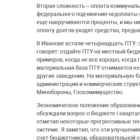
Вторая сложность – оплата коммуналь
федерального подчинения недоплаты с
еще накручиваются проценты, и мы ни
оплату долгов уходят средства, пред
В Иванове встали четырнадцать ПТУ: з
говорят: отдайте ПТУ на местный бюдже
примеров, когда не все хорошо, когда
материальная база ПТУ отнимается кем 
другие заведения. На материальную б
администрации и коммерческих структ
Минобороны, Госкомимущество.
Экономическое положение образования
обсуждали вопрос о бюджете I квартал
отметил некоторые прогрессивные те
системе. Я заметил, что эти улучшения
счет бюджетников, образовательной с