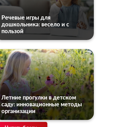
Речевые игры для
дошкольника: весело и с
пользой
Летние прогулки в детском
саду: инновационные методы
организации