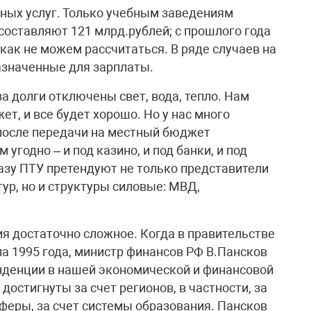
ных услуг. Только учебным заведениям
оставляют 121 млрд.рублей; с прошлого года
как не можем рассчитаться. В ряде случаев на
назначенные для зарплаты.
а долги отключены свет, вода, тепло. Нам
т, и все будет хорошо. Но у нас много
 после передачи на местный бюджет
угодно – и под казино, и под банки, и под
азу ПТУ претендуют не только представители
ур, но и структуры силовые: МВД,
 достаточно сложное. Когда в правительстве
а 1995 года, министр финансов РФ В.Пансков
нденции в нашей экономической и финансовой
 достигнуты за счет регионов, в частности, за
феры, за счет системы образования. Пансков