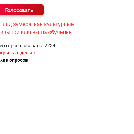
гляд зумера: как культурные
ривычки влияют на обучение
его проголосовало: 2234
крыть отдельно
хив опросов