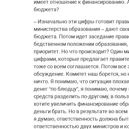
имеет отношение к финансированию. А
бюджета?
– Изначально эти цифры готовит прави
министерства образования – дают сво
бюджета. Потом идет заседание прави
бедственном положении образования, 
приоритет. Но что происходит? Один м
цифрами, которые предлагает правител
тоже со всем соглашается. Потом все э
обсуждение. Комитет наш борется, но н
ничто. Я понимаю, что ситуация плох
денег “по блюдцу”, я понимаю, почему 
средств разделить по-другому, в польз
хотите увеличить финансирование обра
деньги брать. Но в результате во все
я думаю, ответственность должна быт
ответственностью двух министров и к