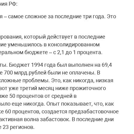
ния РФ:
 – самое сложное за последние три года. Это
рования, который действует в последние
ание уменьшилось в консолидированном
деральном бюджете – с 2,1 до 1 процента.
ты. Бюджет 1994 года был выполнен на 69,4
ее 700 млрд.рублей были не оплачены. В
сложные проблемы. Это, как никогда, низкая
 вот уже третий месяц ниже прожиточного
иже 50 процентов от средней в
ыло еще никогда. Опыт показывает, что, как
же 60 процентов, создается предзабастовочное
 активная волна забастовок. В последние дни
 23 регионов.