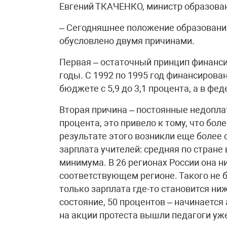
Eвгений ТКАЧЕНКО, министр образова
– Сегодняшнее положение образования
обусловлено двумя причинами.
Первая – остаточный принцип финанси
годы. С 1992 по 1995 год финансиров
бюджете с 5,9 до 3,1 процента, а в фе
Вторая причина – постоянные недопла
процента, это привело к тому, что бол
результате этого возникли еще более 
зарплата учителей: средняя по стране
минимума. В 26 регионах России она н
соответствующем регионе. Такого не б
только зарплата где-то становится ни
состояние, 50 процентов – начинается
на акции протеста вышли педагоги уже