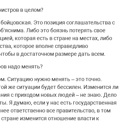
нистров в целом?
е бойцовская. Это позиция соглашательства с
 об’яснима. Либо это боязнь потерять свое
цией, которая есть в стране на местах, либо
ства, которое вполне справедливо
 чтобы в достаточном размере дать всем.
ров надо менять?
ом. Ситуацию нужно менять – это точно.
той же ситуации будет бессилен. Изменится ли
ния с приходом новых людей – не знаю. Дело
ты. Я думаю, если у нас есть государственная
 нее ответственно все правительство, в том
 стране изменится отношение власти к