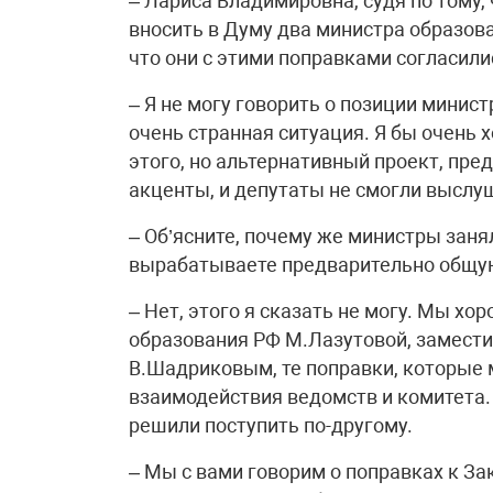
– Лариса Владимировна, судя по тому
вносить в Думу два министра образован
что они с этими поправками согласили
– Я не могу говорить о позиции мини
очень странная ситуация. Я бы очень х
этого, но альтернативный проект, пр
акценты, и депутаты не смогли выслу
– Об’ясните, почему же министры заня
вырабатываете предварительно общу
– Нет, этого я сказать не могу. Мы х
образования РФ М.Лазутовой, замест
В.Шадриковым, те поправки, которые 
взаимодействия ведомств и комитета.
решили поступить по-другому.
– Мы с вами говорим о поправках к Зак