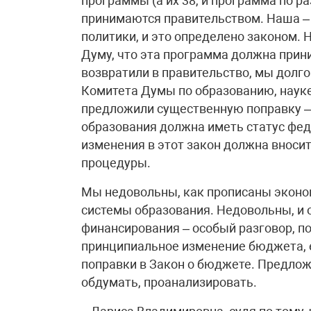
программы (а их 38, и программа по р
принимаются правительством. Наша – 
политики, и это определено законом. 
Думу, что эта программа должна при
возвратили в правительство, мы долг
Комитета Думы по образованию, науке
предложили существенную поправку –
образования должна иметь статус феде
изменения в этот закон должна вноси
процедуры.
Мы недовольны, как прописаны эконо
системы образования. Недовольны, и 
финансирования – особый разговор, п
принципиальное изменение бюджета, е
поправки в Закон о бюджете. Предлож
обдумать, проанализировать.