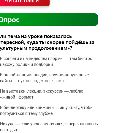
Читать блоги
Опрос
ли тема на уроке показалась
тересной, куда ты скорее пойдёшь за
культурным продолжением»?
В соцсети и на видеоплатформы — там быстро
нахожу ролики и подборки.
В онлайн‑энциклопедии, научно‑популярные
сайты — нужны надёжные факты.
На выставки, лекции, экскурсии — люблю
«живой» формат.
В библиотеку или книжный — ищу книгу, чтобы
погрузиться в тему глубже.
Никуда — если урок закончился, я переключаюсь
на отдых.