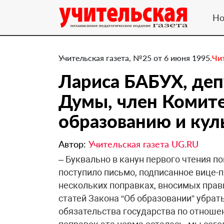
Но
Учительская газета, №25 от 6 июня 1995.
Чи
Лариса БАБУХ, деп
Думы, член Комите
образованию и кул
Автор:
Учительская газета UG.RU
– Буквально в канун первого чтения по
поступило письмо, подписанное вице-
нескольких поправках, вносимых прави
статей Закона “Об образовании” убра
обязательства государства по отноше