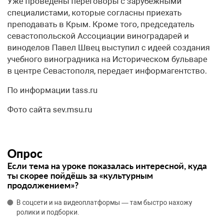
Уже проведены переговоры с зарубежными
специалистами, которые согласны приехать
преподавать в Крым. Кроме того, председатель
севастопольской Ассоциации виноградарей и
виноделов Павел Швец выступил с идеей создания
учебного виноградника на Историческом бульваре
в центре Севастополя, передает информагентство.
По информации tass.ru
Фото сайта sev.msu.ru
Опрос
Если тема на уроке показалась интересной, куда
ты скорее пойдёшь за «культурным
продолжением»?
В соцсети и на видеоплатформы — там быстро нахожу
ролики и подборки.