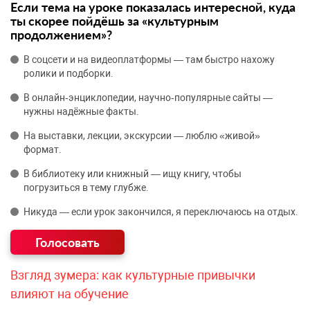
Если тема на уроке показалась интересной, куда
ты скорее пойдёшь за «культурным
продолжением»?
В соцсети и на видеоплатформы — там быстро нахожу
ролики и подборки.
В онлайн‑энциклопедии, научно‑популярные сайты —
нужны надёжные факты.
На выставки, лекции, экскурсии — люблю «живой»
формат.
В библиотеку или книжный — ищу книгу, чтобы
погрузиться в тему глубже.
Никуда — если урок закончился, я переключаюсь на отдых.
Взгляд зумера: как культурные привычки
влияют на обучение