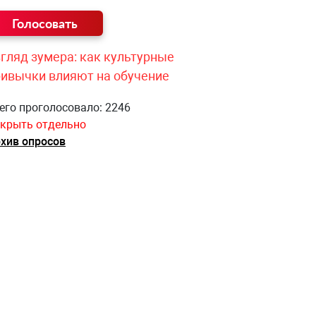
гляд зумера: как культурные
ривычки влияют на обучение
его проголосовало: 2246
крыть отдельно
хив опросов