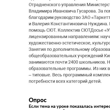
Отрадненского управления Министерст
Владимира Ивановича Гусарова. За по
благодарим руководство ЗАО «Таркет
и Валерия Константиновича Нуждина. 
помощь СЮТ. Коллектив СЮТДосье «УГ
лицензированным направлениям: научн
художественно-эстетическое, культур
Занятия по дополнительному образов
общеобразовательных учреждений Кин
занимаются почти 2400 школьников. Н
образовательные программы. Из них в
– типовые. Весь программный комплек
потребности всех категорий детей.
Опрос
Если тема на уроке показалась интере