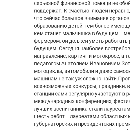
серьезной финансовой помощи не обой
поддержат. К счастью, людей неравно
что сейчас большое внимание органов
образованию детей, тем более имеюще
кем станет мальчишка в будущем – м
фермером, он должен уметь работать р
будущем. Сегодня наиболее востребо
направление, картинг и мотокросс, а 
педагогом Анатолием Ивановичем Зот
мотоциклы, автомобили и даже самосв
машинам не так уж сложно найти.Про
всевозможные конкурсы, праздники, в
станции сами регулярно участвуют в 
международных конференциях, фестив
лучших воспитанника стали лауреатам
шесть ребят – лауреатами областных 
губернаторских и президентских прем