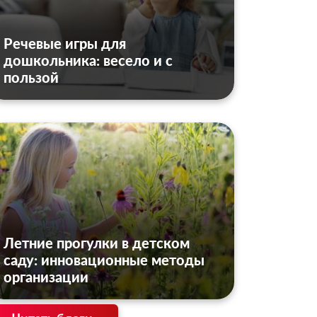
Речевые игры для
дошкольника: весело и с
пользой
Летние прогулки в детском
саду: инновационные методы
организации