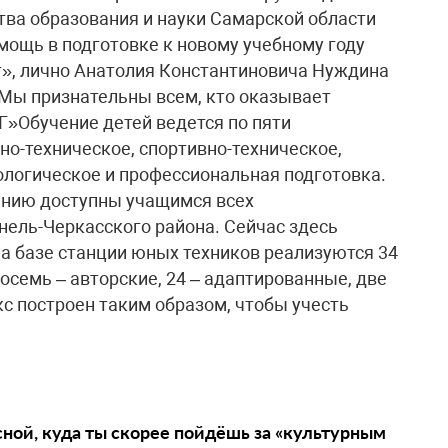
ва образования и науки Самарской области
мощь в подготовке к новому учебному году
т», лично Анатолия Константиновича Нуждина
Мы признательны всем, кто оказывает
»Обучение детей ведется по пяти
о-техническое, спортивно-техническое,
ологическое и профессиональная подготовка.
анию доступны учащимся всех
ель-Черкасского района. Сейчас здесь
а базе станции юных техников реализуются 34
осемь – авторские, 24 – адаптированные, две
с построен таким образом, чтобы учесть
сной, куда ты скорее пойдёшь за «культурным