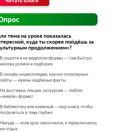
Читать блоги
Опрос
ли тема на уроке показалась
тересной, куда ты скорее пойдёшь за
культурным продолжением»?
В соцсети и на видеоплатформы — там быстро
нахожу ролики и подборки.
В онлайн‑энциклопедии, научно‑популярные
сайты — нужны надёжные факты.
На выставки, лекции, экскурсии — люблю
«живой» формат.
В библиотеку или книжный — ищу книгу, чтобы
погрузиться в тему глубже.
Никуда — если урок закончился, я переключаюсь
на отдых.