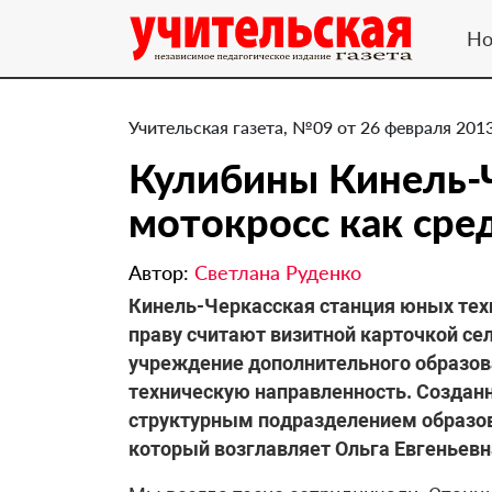
Но
Учительская газета, №09 от 26 февраля 2013
Кулибины Кинель-Ч
мотокросс как сре
Автор:
Светлана Руденко
​Кинель-Черкасская станция юных тех
праву считают визитной карточкой сел
учреждение дополнительного образов
техническую направленность. Созданна
структурным подразделением образов
который возглавляет Ольга Евгеньевн