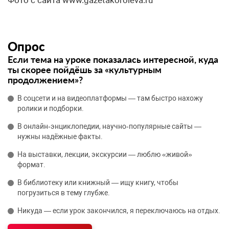
Фото с сайта www.gazetakoroleva.ru
Опрос
Если тема на уроке показалась интересной, куда
ты скорее пойдёшь за «культурным
продолжением»?
В соцсети и на видеоплатформы — там быстро нахожу
ролики и подборки.
В онлайн‑энциклопедии, научно‑популярные сайты —
нужны надёжные факты.
На выставки, лекции, экскурсии — люблю «живой»
формат.
В библиотеку или книжный — ищу книгу, чтобы
погрузиться в тему глубже.
Никуда — если урок закончился, я переключаюсь на отдых.