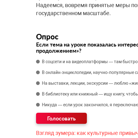
Надеемся, вовремя принятые меры по
государственном масштабе.
Опрос
Если тема на уроке показалась интере
продолжением»?
В соцсети и на видеоплатформы — там быстро
В онлайн‑энциклопедии, научно‑популярные 
На выставки, лекции, экскурсии — люблю «жи
В библиотеку или книжный — ищу книгу, чтобы
Никуда — если урок закончился, я переключаю
Взгляд зумера: как культурные привы