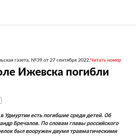
ьская газета, №39 от 27 сентября 2022.
Читать номер
оле Ижевска погибли
в Удмуртии есть погибшие среди детей. Об
андр Бречалов. По словам главы российского
трелок был вооружен двумя травматическими