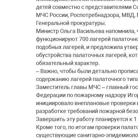
детей совместно с представителями С
МЧС России, Роспотребнадзора, МВД, 
Генеральной прокуратуры.
Министр Ольга Васильева напомнила, 
функционируют 700 лагерей палаточног
подобных лагерей, и предложила утв
обустройства палаточных лагерей, ко
обязательный характер.
– Важно, чтобы были детально пропис
содержанию лагерей палаточного типа,
Заместитель главы МЧС – главный го
Федерации по пожарному надзору Игор
инициировало внеплановые проверки в
разработке требований пожарной безо
Завершить эту работу планируется к 1
Кроме того, по итогам проверки пала
существующие санитарно-эпидемиоло