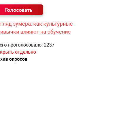
гляд зумера: как культурные
ривычки влияют на обучение
его проголосовало: 2237
крыть отдельно
хив опросов