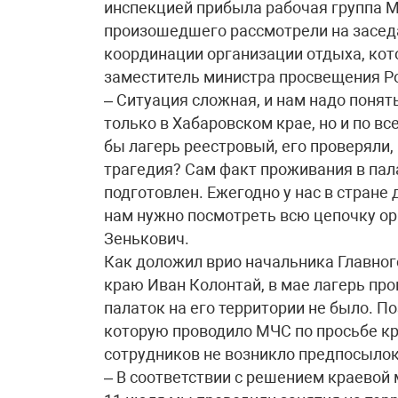
инспекцией прибыла рабочая группа 
произошедшего рассмотрели на засед
координации организации отдыха, кот
заместитель министра просвещения Р
– Ситуация сложная, и нам надо понят
только в Хабаровском крае, но и по вс
бы лагерь реестровый, его проверяли,
трагедия? Сам факт проживания в пал
подготовлен. Ежегодно у нас в стране
нам нужно посмотреть всю цепочку ор
Зенькович.
Как доложил врио начальника Главног
краю Иван Колонтай, в мае лагерь про
палаток на его территории не было. П
которую проводило МЧС по просьбе кра
сотрудников не возникло предпосылок
– В соответствии с решением краевой