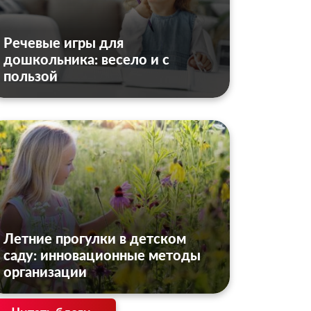
Речевые игры для
дошкольника: весело и с
пользой
Летние прогулки в детском
саду: инновационные методы
организации