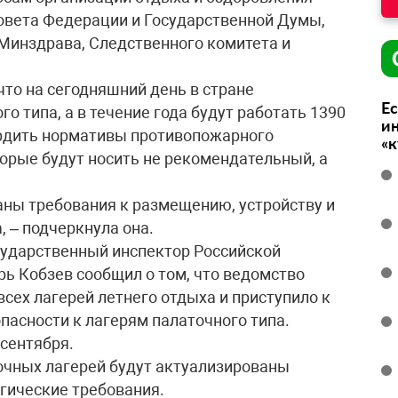
овета Федерации и Государственной Думы,
Минздрава, Следственного комитета и
что на сегодняшний день в стране
Ес
о типа, а в течение года будут работать 1390
ин
ердить нормативы противопожарного
«
торые будут носить не рекомендательный, а
аны требования к размещению, устройству и
 – подчеркнула она.
сударственный инспектор Российской
ь Кобзев сообщил о том, что ведомство
сех лагерей летнего отдыха и приступило к
пасности к лагерям палаточного типа.
 сентября.
точных лагерей будут актуализированы
гические требования.