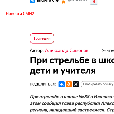
Новости СМИ2
Трагедия
Автор:
Александр Симонов
Учител
При стрельбе в шк
дети и учителя
ПОДЕЛИТЬСЯ:
Скопировать ссылку
При стрельбе в школе №88 в Ижевске 
этом сообщил глава республики Алекс
региона, нападавший застрелился. С