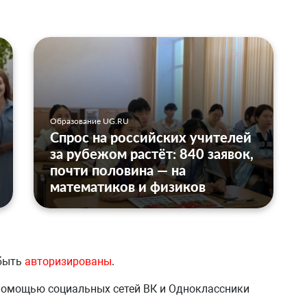
Образование UG.RU
Спрос на российских учителей
за рубежом растёт: 840 заявок,
почти половина — на
математиков и физиков
 быть
авторизированы
.
 помощью социальных сетей ВК и Одноклассники