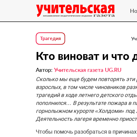
Но
Трагедия
Уч
Кто виноват и что 
Автор:
Учительская газета UG.RU
Сколько мы еще будем повторять эти
взрослых, в том числе чиновников раз
трагедий в ходе летнего детского отд
пополнился… В результате пожара в п
горнолыжном курорте «Холдоми» под Х
Деятельность лагеря временно приост
Чтобы помочь разобраться в причинах