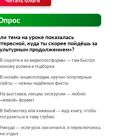
Читать блоги
Опрос
ли тема на уроке показалась
тересной, куда ты скорее пойдёшь за
культурным продолжением»?
В соцсети и на видеоплатформы — там быстро
нахожу ролики и подборки.
В онлайн‑энциклопедии, научно‑популярные
сайты — нужны надёжные факты.
На выставки, лекции, экскурсии — люблю
«живой» формат.
В библиотеку или книжный — ищу книгу, чтобы
погрузиться в тему глубже.
Никуда — если урок закончился, я переключаюсь
на отдых.