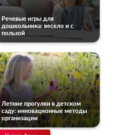
Речевые игры для
дошкольника: весело и с
пользой
Летние прогулки в детском
саду: инновационные методы
организации