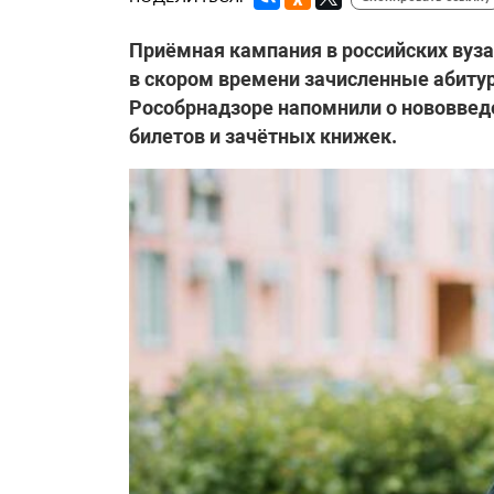
Приёмная кампания в российских вуз
в скором времени зачисленные абитур
Рособрнадзоре напомнили о нововвед
билетов и зачётных книжек.