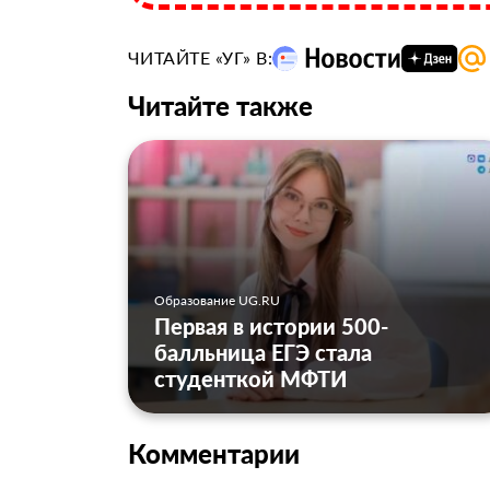
ЧИТАЙТЕ «УГ» В:
Читайте также
Образование UG.RU
Первая в истории 500-
балльница ЕГЭ стала
студенткой МФТИ
Комментарии