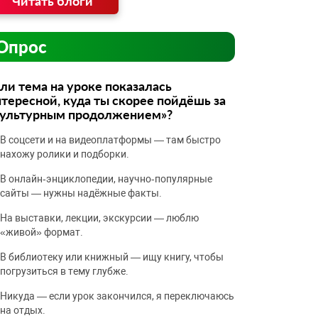
Читать блоги
Опрос
ли тема на уроке показалась
тересной, куда ты скорее пойдёшь за
культурным продолжением»?
В соцсети и на видеоплатформы — там быстро
нахожу ролики и подборки.
В онлайн‑энциклопедии, научно‑популярные
сайты — нужны надёжные факты.
На выставки, лекции, экскурсии — люблю
«живой» формат.
В библиотеку или книжный — ищу книгу, чтобы
погрузиться в тему глубже.
Никуда — если урок закончился, я переключаюсь
на отдых.