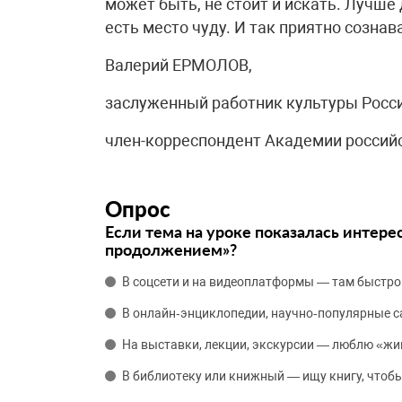
может быть, не стоит и искать. Лучше 
есть место чуду. И так приятно сознав
Валерий ЕРМОЛОВ,
заслуженный работник культуры Росси
член-корреспондент Академии россий
Опрос
Если тема на уроке показалась интере
продолжением»?
В соцсети и на видеоплатформы — там быстро
В онлайн‑энциклопедии, научно‑популярные 
На выставки, лекции, экскурсии — люблю «жи
В библиотеку или книжный — ищу книгу, чтобы