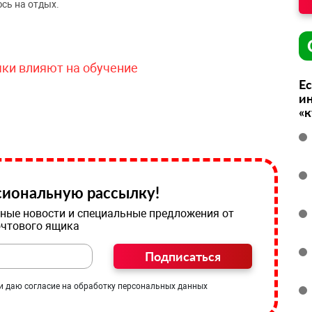
сь на отдых.
чки влияют на обучение
Ес
ин
«
иональную рассылку!
ные новости и специальные предложения от
очтового ящика
Подписаться
и даю согласие на обработку персональных данных