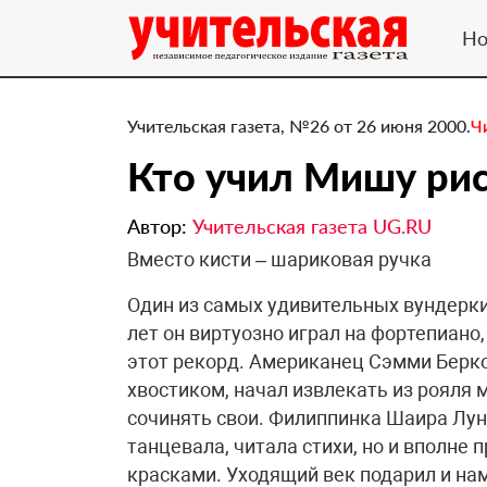
Но
Учительская газета, №26 от 26 июня 2000.
Ч
Кто учил Мишу рис
Автор:
Учительская газета UG.RU
Вместо кисти – шариковая ручка
Один из самых удивительных вундерк
лет он виртуозно играл на фортепиано
этот рекорд. Американец Сэмми Берков
хвостиком, начал извлекать из рояля 
сочинять свои. Филиппинка Шаира Луна 
танцевала, читала стихи, но и вполн
красками. Уходящий век подарил и на