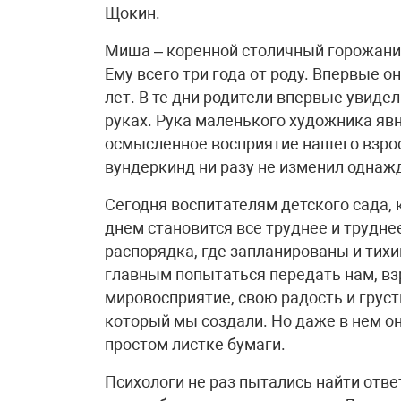
Щокин.
Миша – коренной столичный горожанин
Ему всего три года от роду. Впервые он
лет. В те дни родители впервые увиде
руках. Рука маленького художника явн
осмысленное восприятие нашего взрос
вундеркинд ни разу не изменил однаж
Сегодня воспитателям детского сада
днем становится все труднее и трудн
распорядка, где запланированы и тихий
главным попытаться передать нам, взр
мировосприятие, свою радость и груст
который мы создали. Но даже в нем он
простом листке бумаги.
Психологи не раз пытались найти ответ