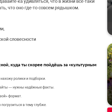
давайте-ка удивляться, что в жизни все-таки
ать, что оно где-то совсем рядышком.
и,
ской словесности
сной, куда ты скорее пойдёшь за «культурным
 нахожу ролики и подборки.
сайты — нужны надёжные факты.
вой» формат.
 погрузиться в тему глубже.