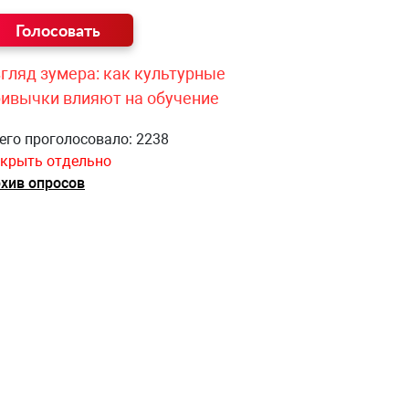
гляд зумера: как культурные
ривычки влияют на обучение
его проголосовало: 2238
крыть отдельно
хив опросов