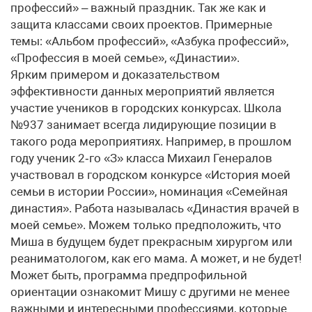
профессий» – важный праздник. Так же как и
защита классами своих проектов. Примерные
темы: «Альбом профессий», «Азбука профессий»,
«Профессия в моей семье», «Династии».
Ярким примером и доказательством
эффективности данных мероприятий является
участие учеников в городских конкурсах. Школа
№937 занимает всегда лидирующие позиции в
такого рода мероприятиях. Например, в прошлом
году ученик 2‑го «З» класса Михаил Генералов
участвовал в городском конкурсе «История моей
семьи в истории России», номинация «Семейная
династия». Работа называлась «Династия врачей в
моей семье». Можем только предположить, что
Миша в будущем будет прекрасным хирургом или
реаниматологом, как его мама. А может, и не будет!
Может быть, программа предпрофильной
ориентации ознакомит Мишу с другими не менее
важными и интересными профессиями, которые