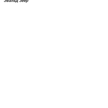
Эвальд Зеер