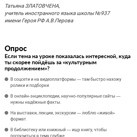
Татьяна ЗЛАТОВЧЕНА,
учитель иностранного языка школы №937
имени Героя РФ А.В.Перова
Опрос
Если тема на уроке показалась интересной, куда
ты скорее пойдёшь за «культурным
продолжением»?
В соцсети и на видеоплатформы — там быстро нахожу
ролики и подборки.
В онлайн‑энциклопедии, научно‑популярные сайты —
нужны надёжные факты.
На выставки, лекции, экскурсии — люблю «живой»
формат.
В библиотеку или книжный — ищу книгу, чтобы
погрузиться в тему глубже.