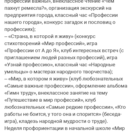
профессии важны», внеклассное чтение «Чем
пахнут ремесла?», организация экскурсий на
предприятия города, классный час «Профессии
нашего города», конкурс загадок и пословиц о
профессиях);
– «Страна, в которой я живу» (конкурс
стихотворений «Мир профессий», игра
«Профессии от А до Я», клуб интересных встреч (с
приглашением людей разных профессий), игра
«Узнай профессию», классный час «Народные
умельцы» о мастерах народного творчества);
– «Мир, в котором я живу» (клуб любознательных
«Самые важные профессии», оформление альбома
«Гимн труду», внеклассное занятие на тему
«Путешествие в мир профессий», клуб
любознательных «Самые редкие профессии», «Кто
работы не боится, у того она и спорится» (беседа-
игра), кладезь народной мудрости о труде).
Неделя профориентации в начальной школе «Мир