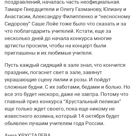
поздравлений, началась часть неофициальная.
Тамаре Гвердцители и Олегу Газманову, Юлиану и
Анастасии, Александру Филиппенко и “несносному
Сидорову” Саше Лойе тоже было что сказать и за
что поблагодарить учителей. Кстати, еще за
несколько дней до начала конкурса многие
артисты просили, чтобы на концерт были
приглашены и их любимые учителя.
Пусть каждый сидящий в зале знал, что кончится
праздник, погаснет свет в зале, завянут
украшающие сцену лилии и розы. И пойдут
сложные будни. С их заботами, бедами и болью. Но
все это будет нескоро, даже не завтра. Потому что
главный приз конкурса “Хрустальный пеликан”
еще только ждет своего, пока еще никому не
известного хозяина, который 14 октября будет
обьявлен лучшим учителем года России.
Анна ХРУСТАЛЕВА