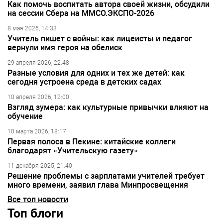
Как помочь воспитать автора своей жизни, обсудили
на сессии Сбера на ММСО.ЭКСПО-2026
8 мая 2026, 14:33
Учитель пишет с войны: как лицеисты и педагог
вернули имя героя на обелиск
29 апреля 2026, 22:48
Разные условия для одних и тех же детей: как
сегодня устроена среда в детских садах
10 апреля 2026, 12:00
Взгляд зумера: как культурные привычки влияют на
обучение
10 марта 2026, 18:17
Первая полоса в Пекине: китайские коллеги
благодарят «Учительскую газету»
11 декабря 2025, 21:40
Решение проблемы с зарплатами учителей требует
много времени, заявил глава Минпросвещения
Все топ новости
Топ блоги