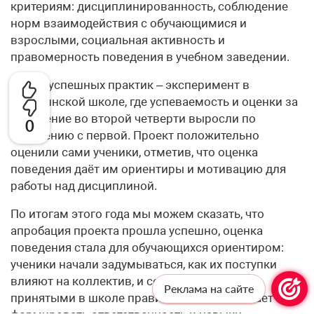
критериям: дисциплинированность, соблюдение
норм взаимодействия с обучающимися и
взрослыми, социальная активность и
правомерность поведения в учебном заведении.
Среди успешных практик – эксперимент в
Кикеринской школе, где успеваемость и оценки за
поведение во второй четверти выросли по
0
сравнению с первой. Проект положительно
оценили сами ученики, отметив, что оценка
поведения даёт им ориентиры и мотивацию для
работы над дисциплиной.
По итогам этого года мы можем сказать, что
апробация проекта прошла успешно, оценка
поведения стала для обучающихся ориентиром:
ученики начали задумываться, как их поступки
влияют на коллектив, и соотносить их с
Реклама на сайте
принятыми в школе правилами. Это помогает