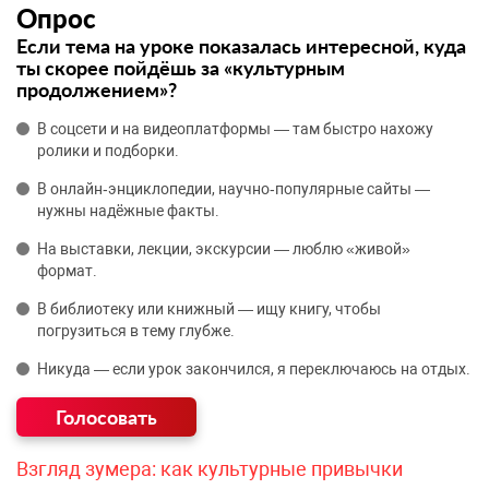
Опрос
Если тема на уроке показалась интересной, куда
ты скорее пойдёшь за «культурным
продолжением»?
В соцсети и на видеоплатформы — там быстро нахожу
ролики и подборки.
В онлайн‑энциклопедии, научно‑популярные сайты —
нужны надёжные факты.
На выставки, лекции, экскурсии — люблю «живой»
формат.
В библиотеку или книжный — ищу книгу, чтобы
погрузиться в тему глубже.
Никуда — если урок закончился, я переключаюсь на отдых.
Взгляд зумера: как культурные привычки