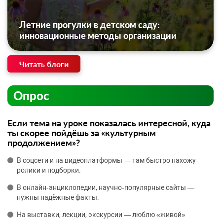
Летние прогулки в детском саду:
инновационные методы организации
Читать блоги
Опрос
Если тема на уроке показалась интересной, куда
ты скорее пойдёшь за «культурным
продолжением»?
В соцсети и на видеоплатформы — там быстро нахожу
ролики и подборки.
В онлайн‑энциклопедии, научно‑популярные сайты —
нужны надёжные факты.
На выставки, лекции, экскурсии — люблю «живой»