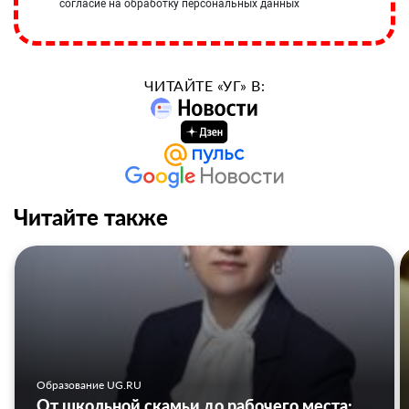
согласие на обработку персональных данных
ЧИТАЙТЕ «УГ» В:
Читайте также
Образование UG.RU
От школьной скамьи до рабочего места: