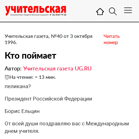
Учительская газета, №40 от 3 октября
Читать
1996.
номер
Кто поймает
Автор:
Учительская газета UG.RU
На чтение: ≈ 13 мин.
пеликана?
Президент Российской Федерации
Борис Ельцин
От всей души поздравляю вас с Международным
днем учителя.