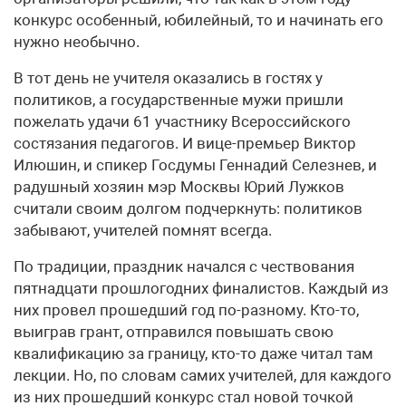
конкурс особенный, юбилейный, то и начинать его
нужно необычно.
В тот день не учителя оказались в гостях у
политиков, а государственные мужи пришли
пожелать удачи 61 участнику Всероссийского
состязания педагогов. И вице-премьер Виктор
Илюшин, и спикер Госдумы Геннадий Селезнев, и
радушный хозяин мэр Москвы Юрий Лужков
считали своим долгом подчеркнуть: политиков
забывают, учителей помнят всегда.
По традиции, праздник начался с чествования
пятнадцати прошлогодних финалистов. Каждый из
них провел прошедший год по-разному. Кто-то,
выиграв грант, отправился повышать свою
квалификацию за границу, кто-то даже читал там
лекции. Но, по словам самих учителей, для каждого
из них прошедший конкурс стал новой точкой