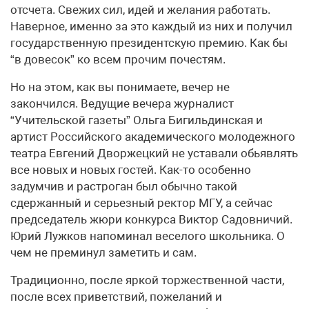
отсчета. Свежих сил, идей и желания работать.
Наверное, именно за это каждый из них и получил
государственную президентскую премию. Как бы
“в довесок” ко всем прочим почестям.
Но на этом, как вы понимаете, вечер не
закончился. Ведущие вечера журналист
“Учительской газеты” Ольга Бигильдинская и
артист Российского академического молодежного
театра Евгений Дворжецкий не уставали обьявлять
все новых и новых гостей. Как-то особенно
задумчив и растроган был обычно такой
сдержанный и серьезный ректор МГУ, а сейчас
председатель жюри конкурса Виктор Садовничий.
Юрий Лужков напоминал веселого школьника. О
чем не преминул заметить и сам.
Традиционно, после яркой торжественной части,
после всех приветствий, пожеланий и