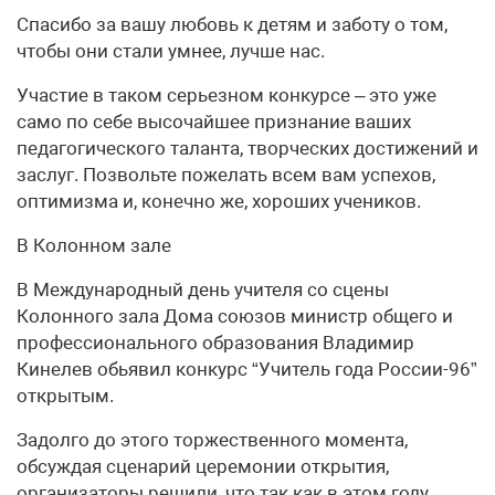
Спасибо за вашу любовь к детям и заботу о том,
чтобы они стали умнее, лучше нас.
Участие в таком серьезном конкурсе – это уже
само по себе высочайшее признание ваших
педагогического таланта, творческих достижений и
заслуг. Позвольте пожелать всем вам успехов,
оптимизма и, конечно же, хороших учеников.
В Колонном зале
В Международный день учителя со сцены
Колонного зала Дома союзов министр общего и
профессионального образования Владимир
Кинелев обьявил конкурс “Учитель года России-96”
открытым.
Задолго до этого торжественного момента,
обсуждая сценарий церемонии открытия,
организаторы решили, что так как в этом году