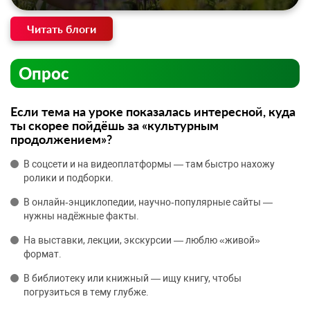
Читать блоги
Опрос
Если тема на уроке показалась интересной, куда
ты скорее пойдёшь за «культурным
продолжением»?
В соцсети и на видеоплатформы — там быстро нахожу
ролики и подборки.
В онлайн‑энциклопедии, научно‑популярные сайты —
нужны надёжные факты.
На выставки, лекции, экскурсии — люблю «живой»
формат.
В библиотеку или книжный — ищу книгу, чтобы
погрузиться в тему глубже.