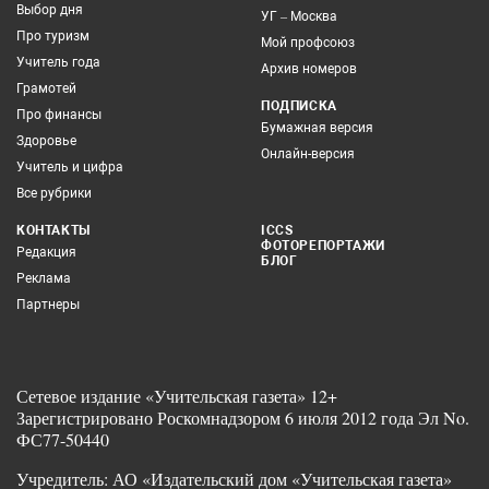
Выбор дня
УГ – Москва
Про туризм
Мой профсоюз
Учитель года
Архив номеров
Грамотей
ПОДПИСКА
Про финансы
Бумажная версия
Здоровье
Онлайн-версия
Учитель и цифра
Все рубрики
КОНТАКТЫ
ICCS
ФОТОРЕПОРТАЖИ
Редакция
БЛОГ
Реклама
Партнеры
Сетевое издание «Учительская газета» 12+
Зарегистрировано Роскомнадзором 6 июля 2012 года Эл No.
ФС77-50440
Учредитель: АО «Издательский дом «Учительская газета»