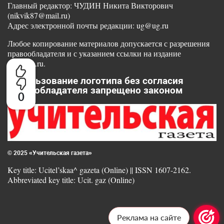
Главный редактор: ЧУДИН Никита Викторович
(nikvik87@mail.ru)
Адрес электронной почты редакции: ug@ug.ru
Любое копирование материалов допускается с разрешения
правообладателя и с указанием ссылки на издание
www.ug.ru.
Использование логотипа без согласия
правообладателя запрещено законом
0
© 2025 «Учительская газета»
Key title: Ucitel’skaa^ gazeta (Online) || ISSN 1607-2162.
Abbreviated key title: Ucit. gaz (Online)
Реклама на сайте