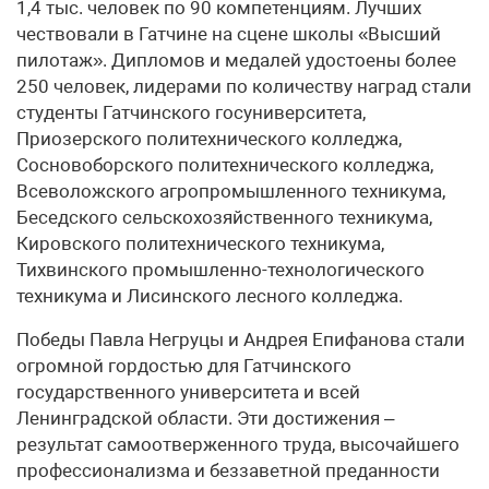
1,4 тыс. человек по 90 компетенциям. Лучших
чествовали в Гатчине на сцене школы «Высший
пилотаж». Дипломов и медалей удостоены более
250 человек, лидерами по количеству наград стали
студенты Гатчинского госуниверситета,
Приозерского политехнического колледжа,
Сосновоборского политехнического колледжа,
Всеволожского агропромышленного техникума,
Беседского сельскохозяйственного техникума,
Кировского политехнического техникума,
Тихвинского промышленно-технологического
техникума и Лисинского лесного колледжа.
Победы Павла Негруцы и Андрея Епифанова стали
огромной гордостью для Гатчинского
государственного университета и всей
Ленинградской области. Эти достижения –
результат самоотверженного труда, высочайшего
профессионализма и беззаветной преданности