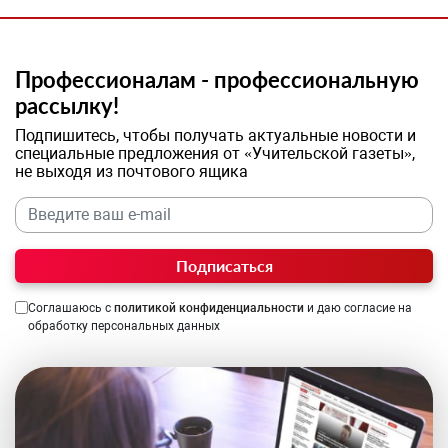
Профессионалам - профессиональную
рассылку!
Подпишитесь, чтобы получать актуальные новости и
специальные предложения от «Учительской газеты»,
не выходя из почтового ящика
Подписаться
Соглашаюсь с
политикой конфиденциальности
и даю согласие на
обработку персональных данных