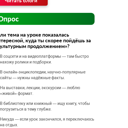
Читать блоги
Опрос
ли тема на уроке показалась
тересной, куда ты скорее пойдёшь за
культурным продолжением»?
В соцсети и на видеоплатформы — там быстро
нахожу ролики и подборки.
В онлайн‑энциклопедии, научно‑популярные
сайты — нужны надёжные факты.
На выставки, лекции, экскурсии — люблю
«живой» формат.
В библиотеку или книжный — ищу книгу, чтобы
погрузиться в тему глубже.
Никуда — если урок закончился, я переключаюсь
на отдых.