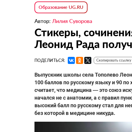
Образование UG.RU
Автор:
Лилия Суворова
Стикеры, сочинени
Леонид Рада получ
ПОДЕЛИТЬСЯ:
Скопировать ссылку
Выпускник школы села Тополево Леони
100 баллов по русскому языку и 90 по 
считает, что медицина — это союз иск
начался не с анатомии, а с правил пун
высокий балл по русскому стал для н
без которой в медицине никуда.