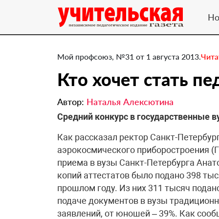
Но
Мой профсоюз, №31 от 1 августа 2013.
Чита
Кто хочет стать пе
Автор:
Наталья Алексютина
Средний конкурс в государственные ву
Как рассказал ректор Санкт-Петербур
аэрокосмического приборостроения (Г
приема в вузы Санкт-Петербурга Анато
копий аттестатов было подано 398 тыс
прошлом году. Из них 311 тысяч пода
подаче документов в вузы традиционн
заявлений, от юношей – 39%. Как соо