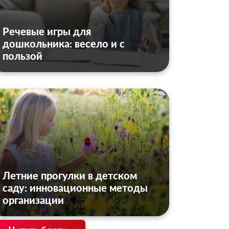
Речевые игры для
дошкольника: весело и с
пользой
Летние прогулки в детском
саду: инновационные методы
организации