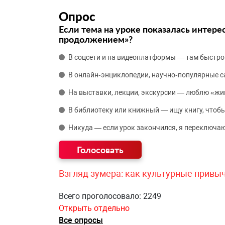
Опрос
Если тема на уроке показалась интере
продолжением»?
В соцсети и на видеоплатформы — там быстро
В онлайн‑энциклопедии, научно‑популярные 
На выставки, лекции, экскурсии — люблю «жи
В библиотеку или книжный — ищу книгу, чтобы
Никуда — если урок закончился, я переключаю
Взгляд зумера: как культурные привы
Всего проголосовало: 2249
Открыть отдельно
Все опросы