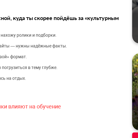
сной, куда ты скорее пойдёшь за «культурным
 нахожу ролики и подборки.
сайты — нужны надёжные факты.
вой» формат.
 погрузиться в тему глубже.
сь на отдых.
чки влияют на обучение