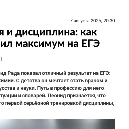
7 августа 2026, 20:30
я и дисциплина: как
ил максимум на ЕГЭ
д Рада показал отличный результат на ЕГЭ:
химии. С детства он мечтает стать врачом и
усства и науки. Путь в профессию для него
ктуации и словарей. Леонид признаётся, что
его первой серьёзной тренировкой дисциплины,