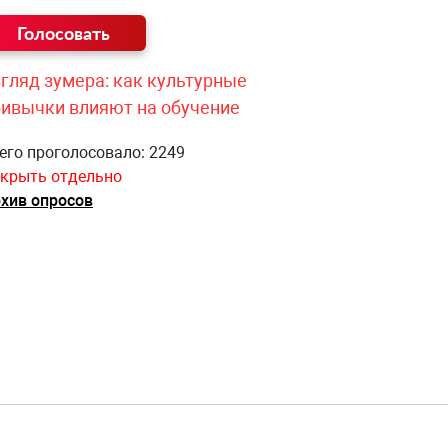
гляд зумера: как культурные
ривычки влияют на обучение
его проголосовало: 2249
крыть отдельно
хив опросов