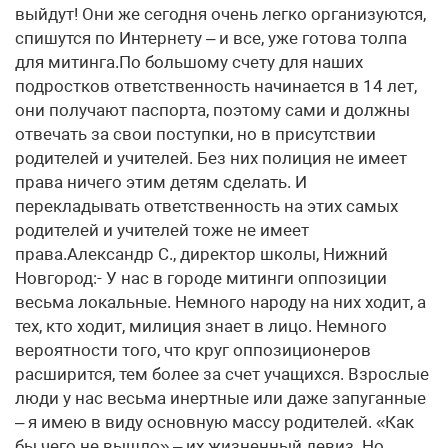
выйдут! Они же сегодня очень легко организуются,
спишутся по Интернету – и все, уже готова толпа
для митинга.По большому счету для наших
подростков ответственность начинается в 14 лет,
они получают паспорта, поэтому сами и должны
отвечать за свои поступки, но в присутствии
родителей и учителей. Без них полиция не имеет
права ничего этим детям сделать. И
перекладывать ответственность на этих самых
родителей и учителей тоже не имеет
права.Александр С., директор школы, Нижний
Новгород:- У нас в городе митинги оппозиции
весьма локальные. Немного народу на них ходит, а
тех, кто ходит, милиция знает в лицо. Немного
вероятности того, что круг оппозиционеров
расширится, тем более за счет учащихся. Взрослые
люди у нас весьма инертные или даже запуганные
– я имею в виду основную массу родителей. «Как
бы чего не вышло» – их жизненный девиз. Но,