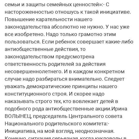
семьи и защиты семейных ценностей»:- С
настороженностью отношусь к такой инициативе.
Повышение карательности нашего
законодательства абсолютно не нужно. У нас уже
все изобретено. Надо только грамотно этим
пользоваться. Если ребенок совершает какие-либо
антиобщественные действия, то
законодательством предусмотрена
ответственность родителей за действия
несовершеннолетнего. И в каждом конкретном
случае надо разбираться внимательно. Следует
уважать демократические принципы нашего
конституционного строя. И скорее надо
наказывать строго тех, кто вовлекает детей в
подобного рода антиобщественные акции.Ирина
ВОЛЫНЕЦ, председатель Центрального совета
Национального родительского комитета:-
Инициатива, на мой взгляд, неоднозначная.
Конечно, ситуация серьезная, когда кукловоды в