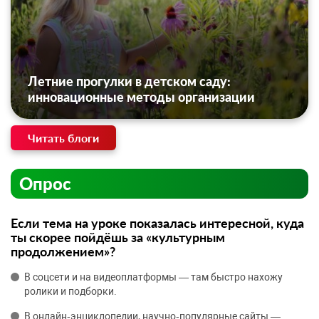
Летние прогулки в детском саду:
инновационные методы организации
Читать блоги
Опрос
Если тема на уроке показалась интересной, куда
ты скорее пойдёшь за «культурным
продолжением»?
В соцсети и на видеоплатформы — там быстро нахожу
ролики и подборки.
В онлайн‑энциклопедии, научно‑популярные сайты —