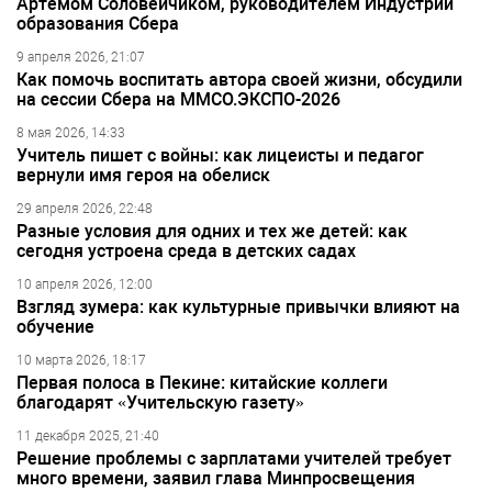
Артёмом Соловейчиком, руководителем Индустрии
образования Сбера
9 апреля 2026, 21:07
Как помочь воспитать автора своей жизни, обсудили
на сессии Сбера на ММСО.ЭКСПО-2026
8 мая 2026, 14:33
Учитель пишет с войны: как лицеисты и педагог
вернули имя героя на обелиск
29 апреля 2026, 22:48
Разные условия для одних и тех же детей: как
сегодня устроена среда в детских садах
10 апреля 2026, 12:00
Взгляд зумера: как культурные привычки влияют на
обучение
10 марта 2026, 18:17
Первая полоса в Пекине: китайские коллеги
благодарят «Учительскую газету»
11 декабря 2025, 21:40
Решение проблемы с зарплатами учителей требует
много времени, заявил глава Минпросвещения