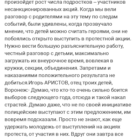
произойдет рост числа подростков – участников
несанкционированных акций. Когда мы вели
разговор с родителями на эту тему по следам
событий, были удивлены, когда прозвучало
мнение, что детей можно считать героями, они не
побоялись открыто выступить в протестной акции.
Нужно вести большую разъяснительную работу,
честный разговор с детьми, максимально
загружать их внеурочное время, вовлекая в
кружки, секции, объединения. Запретами и
наказаниями положительного результата не
добиться.Игорь АРИСТОВ, отец троих детей,
Воронеж:- Думаю, что кто-то очень сильно боится
выборов следующего года, отсюда и такой накал
страстей. Думаю даже, что не по своей инициативе
полицейские выступают с этим предложением, им
вовремя подсказали. Просто не знают, как еще
удержать молодежь от выступлений на акциях
протеста, от участия в них. Вдруг они завтра все