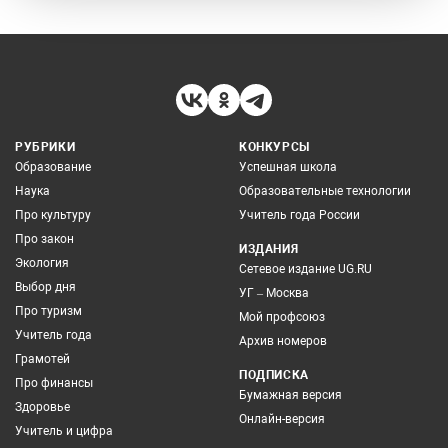
РУБРИКИ
КОНКУРСЫ
Образование
Успешная школа
Наука
Образовательные технологии
Про культуру
Учитель года России
Про закон
ИЗДАНИЯ
Экология
Сетевое издание UG.RU
Выбор дня
УГ – Москва
Про туризм
Мой профсоюз
Учитель года
Архив номеров
Грамотей
ПОДПИСКА
Про финансы
Бумажная версия
Здоровье
Онлайн-версия
Учитель и цифра