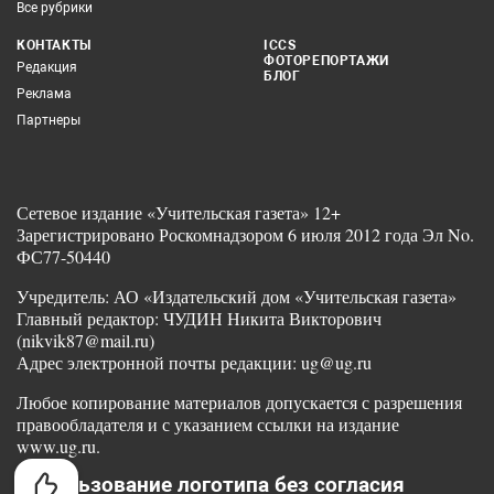
Все рубрики
КОНТАКТЫ
ICCS
ФОТОРЕПОРТАЖИ
Редакция
БЛОГ
Реклама
Партнеры
Сетевое издание «Учительская газета» 12+
Зарегистрировано Роскомнадзором 6 июля 2012 года Эл No.
ФС77-50440
Учредитель: АО «Издательский дом «Учительская газета»
Главный редактор: ЧУДИН Никита Викторович
(nikvik87@mail.ru)
Адрес электронной почты редакции: ug@ug.ru
Любое копирование материалов допускается с разрешения
правообладателя и с указанием ссылки на издание
www.ug.ru.
Использование логотипа без согласия