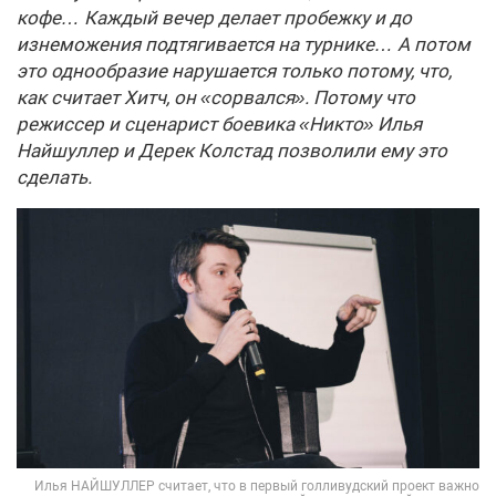
кофе… Каждый вечер делает пробежку и до
изнеможения подтягивается на турнике… А потом
это однообразие нарушается только потому, что,
как считает Хитч, он «сорвался». Потому что
режиссер и сценарист боевика «Никто» Илья
Найшуллер и Дерек Колстад позволили ему это
сделать.
Илья НАЙШУЛЛЕР считает, что в первый голливудский проект важно