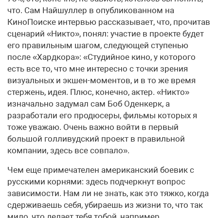
что. Сам Найшуллер в опубликованном на
КиноПоиске интервью рассказывает, что, прочитав
сценарий «Никто», понял: участие в проекте будет
его правильным шагом, следующей ступенью
после «Хардкора»: «Студийное кино, у которого
есть все то, что мне интересно с точки зрения
визуальных и экшен-моментов, и в то же время
стержень, идея. Плюс, конечно, актер. «Никто»
изначально задумал сам Боб Оденкерк, а
разработали его продюсеры, фильмы которых я
тоже уважаю. Очень важно войти в первый
большой голливудский проект в правильной
компании, здесь все совпало».
Чем еще примечателен американский боевик с
русскими корнями: здесь подчеркнут вопрос
зависимости. Нам ли не знать, как это тяжко, когда
сдерживаешь себя, убираешь из жизни то, что так
мило, что делает тебя тобой, например