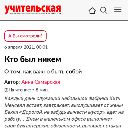
А Вы смотрели?
6 апреля 2021, 00:01
Кто был никем
О том, как важно быть собой
Автор:
Анна Самарская
На чтение: ≈ 8 мин.
Каждый день служащий небольшой фабрики Хитч
Менселл встает, завтракает, выслушивает от жены
Бекки «Дорогой, не забудь вынести мусор», едет на
работу… Днем в маленьком офисе выполняет
свои бухгалтерские обязанности, выпивает стакан