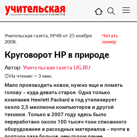
Учительская газета, №48 от 25 ноября
Читать
2008.
номер
Круговорот HP в природе
Автор:
Учительская газета UG.RU
На чтение: ≈ 3 мин.
Мало производить новое, нужно еще и ломать
голову – куда девать старое. Одна только
компания Hewlett Packard в год утилизирует
около 2,5 миллиона компьютеров и другой
техники. Только в 2007 году здесь было
переработано около 100 тысяч тонн списанного
оборудования и расходных материалов – почти в
полтора раза больше, чем годом ранее.