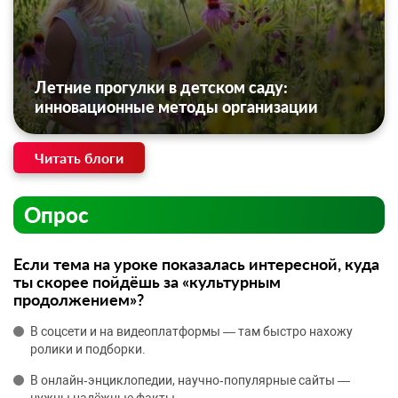
Летние прогулки в детском саду:
инновационные методы организации
Читать блоги
Опрос
Если тема на уроке показалась интересной, куда
ты скорее пойдёшь за «культурным
продолжением»?
В соцсети и на видеоплатформы — там быстро нахожу
ролики и подборки.
В онлайн‑энциклопедии, научно‑популярные сайты —