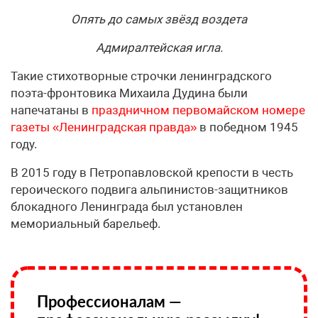
Опять до самых звёзд воздета
Адмиралтейская игла.
Такие стихотворные строчки ленинградского
поэта-фронтовика Михаила Дудина были
напечатаны в
праздничном первомайском номере
газеты «Ленинградская правда»
в победном 1945
году.
В 2015 году в Петропавловской крепости в честь
героического подвига альпинистов-защитников
блокадного Ленинграда был установлен
мемориальный барельеф.
Профессионалам —