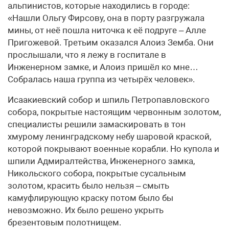
альпинистов, которые находились в городе:
«Нашли Ольгу Фирсову, она в порту разгружала
мины, от неё пошла ниточка к её подруге – Алле
Пригожевой. Третьим оказался Алоиз Земба. Они
прослышали, что я лежу в госпитале в
Инженерном замке, и Алоиз пришёл ко мне…
Собралась наша группа из четырёх человек».
Исаакиевский собор и шпиль Петропавловского
собора, покрытые настоящим червонным золотом,
специалисты решили замаскировать в тон
хмурому ленинградскому небу шаровой краской,
которой покрывают военные корабли. Но купола и
шпили Адмиралтейства, Инженерного замка,
Никольского собора, покрытые сусальным
золотом, красить было нельзя – смыть
камуфлирующую краску потом было бы
невозможно. Их было решено укрыть
брезентовым полотнищем.