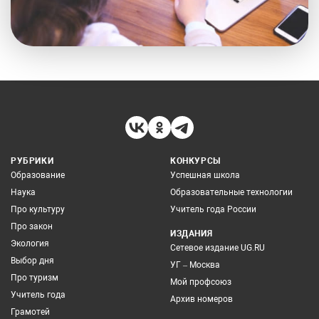
РУБРИКИ
КОНКУРСЫ
Образование
Успешная школа
Наука
Образовательные технологии
Про культуру
Учитель года России
Про закон
ИЗДАНИЯ
Экология
Сетевое издание UG.RU
Выбор дня
УГ – Москва
Про туризм
Мой профсоюз
Учитель года
Архив номеров
Грамотей