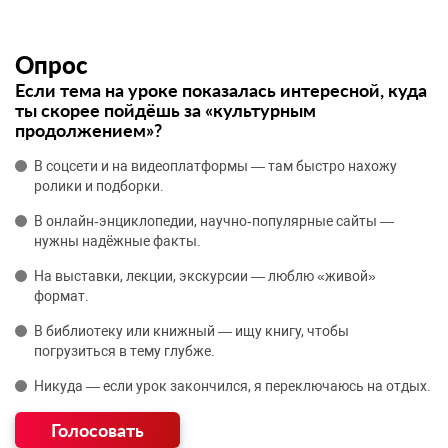
Опрос
Если тема на уроке показалась интересной, куда
ты скорее пойдёшь за «культурным
продолжением»?
В соцсети и на видеоплатформы — там быстро нахожу
ролики и подборки.
В онлайн‑энциклопедии, научно‑популярные сайты —
нужны надёжные факты.
На выставки, лекции, экскурсии — люблю «живой»
формат.
В библиотеку или книжный — ищу книгу, чтобы
погрузиться в тему глубже.
Никуда — если урок закончился, я переключаюсь на отдых.