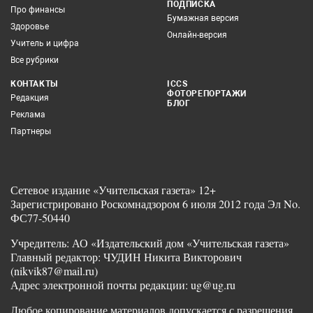
ПОДПИСКА
Про финансы
Бумажная версия
Здоровье
Онлайн-версия
Учитель и цифра
Все рубрики
КОНТАКТЫ
ICCS
ФОТОРЕПОРТАЖИ
Редакция
БЛОГ
Реклама
Партнеры
Сетевое издание «Учительская газета» 12+
Зарегистрировано Роскомнадзором 6 июля 2012 года Эл No.
ФС77-50440
Учредитель: АО «Издательский дом «Учительская газета»
Главный редактор: ЧУДИН Никита Викторович
(nikvik87@mail.ru)
Адрес электронной почты редакции: ug@ug.ru
Любое копирование материалов допускается с разрешения