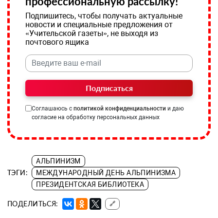
профессиональную рассылку!
Подпишитесь, чтобы получать актуальные
новости и специальные предложения от
«Учительской газеты», не выходя из
почтового ящика
Подписаться
Соглашаюсь с
политикой конфиденциальности
и даю
согласие на обработку персональных данных
АЛЬПИНИЗМ
ТЭГИ:
МЕЖДУНАРОДНЫЙ ДЕНЬ АЛЬПИНИЗМА
ПРЕЗИДЕНТСКАЯ БИБЛИОТЕКА
ПОДЕЛИТЬСЯ:
🔗