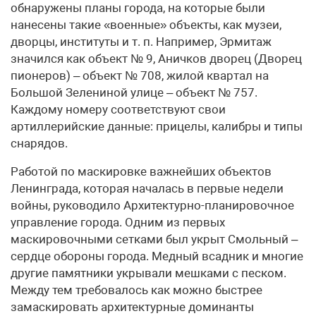
обнаружены планы города, на которые были
нанесены такие «военные» объекты, как музеи,
дворцы, институты и т. п. Например, Эрмитаж
значился как объект № 9, Аничков дворец (Дворец
пионеров) – объект № 708, жилой квартал на
Большой Зелениной улице – объект № 757.
Каждому номеру соответствуют свои
артиллерийские данные: прицелы, калибры и типы
снарядов.
Работой по маскировке важнейших объектов
Ленинграда, которая началась в первые недели
войны, руководило Архитектурно-планировочное
управление города. Одним из первых
маскировочными сетками был укрыт Смольный –
сердце обороны города. Медный всадник и многие
другие памятники укрывали мешками с песком.
Между тем требовалось как можно быстрее
замаскировать архитектурные доминанты