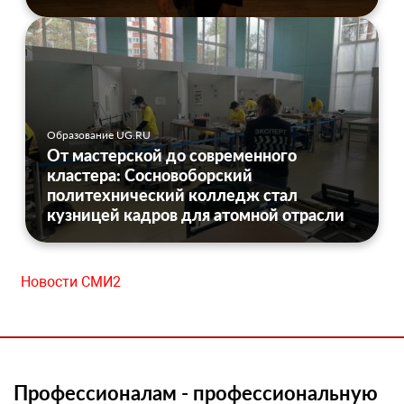
Образование UG.RU
От мастерской до современного
кластера: Сосновоборский
политехнический колледж стал
кузницей кадров для атомной отрасли
Новости СМИ2
Профессионалам - профессиональную