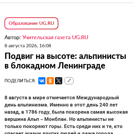
Образование UG.RU
Автор:
Учительская газета UG.RU
8 августа 2026, 16:08
Подвиг на высоте: альпинисты
в блокадном Ленинграде
ПОДЕЛИТЬСЯ:
🔗
8 августа в мире отмечается Международный
день альпинизма. Именно в этот день 240 лет
назад, в 1786 году, была покорена самая высокая
вершина Альп – Монблан. Но альпинисты не
только покоряют горы. Есть среди них и те, кто
спасает жизни других людей и даже города.