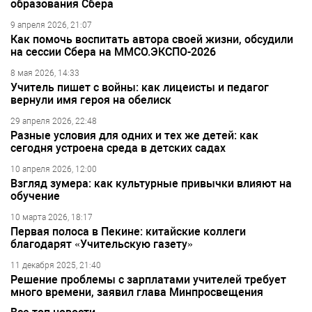
образования Сбера
9 апреля 2026, 21:07
Как помочь воспитать автора своей жизни, обсудили
на сессии Сбера на ММСО.ЭКСПО-2026
8 мая 2026, 14:33
Учитель пишет с войны: как лицеисты и педагог
вернули имя героя на обелиск
29 апреля 2026, 22:48
Разные условия для одних и тех же детей: как
сегодня устроена среда в детских садах
10 апреля 2026, 12:00
Взгляд зумера: как культурные привычки влияют на
обучение
10 марта 2026, 18:17
Первая полоса в Пекине: китайские коллеги
благодарят «Учительскую газету»
11 декабря 2025, 21:40
Решение проблемы с зарплатами учителей требует
много времени, заявил глава Минпросвещения