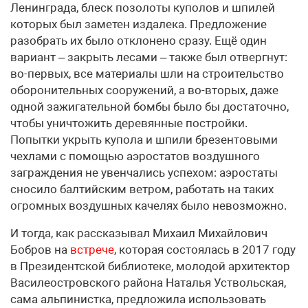
Ленинграда, блеск позолоты куполов и шпилей
которых был заметен издалека. Предложение
разобрать их было отклонено сразу. Ещё один
вариант – закрыть лесами – также был отвергнут:
во-первых, все материалы шли на строительство
оборонительных сооружений, а во-вторых, даже
одной зажигательной бомбы было бы достаточно,
чтобы уничтожить деревянные постройки.
Попытки укрыть купола и шпили брезентовыми
чехлами с помощью аэростатов воздушного
заграждения не увенчались успехом: аэростаты
сносило балтийским ветром, работать на таких
огромных воздушных качелях было невозможно.
И тогда, как рассказывал Михаил Михайлович
Бобров на
встрече
, которая состоялась в 2017 году
в Президентской библиотеке, молодой архитектор
Василеостровского района Наталья Уствольская,
сама альпинистка, предложила использовать