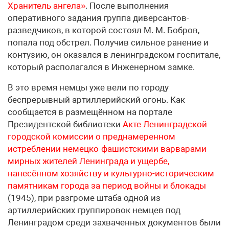
Хранитель ангела»
. После выполнения
оперативного задания группа диверсантов-
разведчиков, в которой состоял М. М. Бобров,
попала под обстрел. Получив сильное ранение и
контузию, он оказался в ленинградском госпитале,
который располагался в Инженерном замке.
В это время немцы уже вели по городу
беспрерывный артиллерийский огонь. Как
сообщается в размещённом на портале
Президентской библиотеки
Акте Ленинградской
городской комиссии о преднамеренном
истреблении немецко-фашистскими варварами
мирных жителей Ленинграда и ущербе,
нанесённом хозяйству и культурно-историческим
памятникам города за период войны и блокады
(1945), при разгроме штаба одной из
артиллерийских группировок немцев под
Ленинградом среди захваченных документов были