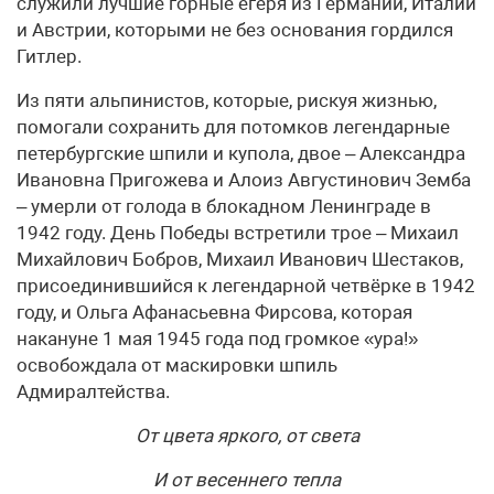
служили лучшие горные егеря из Германии, Италии
и Австрии, которыми не без основания гордился
Гитлер.
Из пяти альпинистов, которые, рискуя жизнью,
помогали сохранить для потомков легендарные
петербургские шпили и купола, двое – Александра
Ивановна Пригожева и Алоиз Августинович Земба
– умерли от голода в блокадном Ленинграде в
1942 году. День Победы встретили трое – Михаил
Михайлович Бобров, Михаил Иванович Шестаков,
присоединившийся к легендарной четвёрке в 1942
году, и Ольга Афанасьевна Фирсова, которая
накануне 1 мая 1945 года под громкое «ура!»
освобождала от маскировки шпиль
Адмиралтейства.
От цвета яркого, от света
И от весеннего тепла