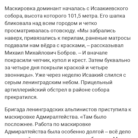
Маскировка доминант началась с Исаакиевского
собора, высота которого 101,5 метра. Его шапка
бликовала над всем городом и четко
просматривалась отовсюду. «Мы забрались
наверх, привязались к перилам, раненые матросы
подавали нам вёдра с красками, – рассказывал
Михаил Михайлович Бобров. – И вначале
покрасили чепчик, купол и крест. Затем буквально
за четыре дня покрыли краской и четыре
звонницы». Уже через неделю Исаакий слился с
серым ленинградским небом. Прицельный
артиллерийский обстрел в районе собора
прекратился.
Бригада ленинградских альпинистов приступила к
маскировке Адмиралтейства. «Там было
посложнее. Работа по маскировке
Адмиралтейства была особенно долгой – всё дело