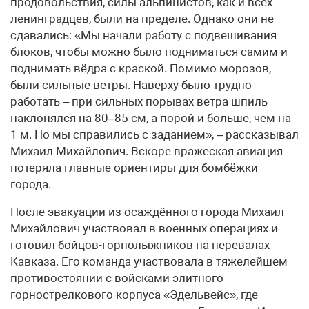
продовольствия, силы альпинистов, как и всех
ленинградцев, были на пределе. Однако они не
сдавались: «Мы начали работу с подвешивания
блоков, чтобы можно было подниматься самим и
поднимать вёдра с краской. Помимо морозов,
были сильные ветры. Наверху было трудно
работать – при сильных порывах ветра шпиль
наклонялся на 80–85 см, а порой и больше, чем на
1 м. Но мы справились с заданием», – рассказывал
Михаил Михайлович. Вскоре вражеская авиация
потеряла главные ориентиры для бомбёжки
города.
После эвакуации из осаждённого города Михаил
Михайлович участвовал в военных операциях и
готовил бойцов-горнолыжников на перевалах
Кавказа. Его команда участвовала в тяжелейшем
противостоянии с войсками элитного
горнострелкового корпуса «Эдельвейс», где