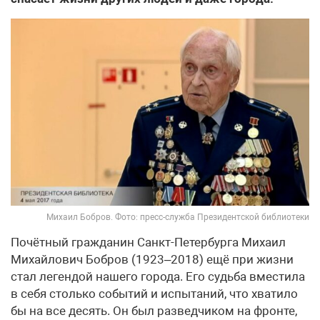
Михаил Бобров. Фото: пресс-служба Президентской библиотеки
Почётный гражданин Санкт-Петербурга Михаил
Михайлович Бобров (1923–2018) ещё при жизни
стал легендой нашего города. Его судьба вместила
в себя столько событий и испытаний, что хватило
бы на все десять. Он был разведчиком на фронте,