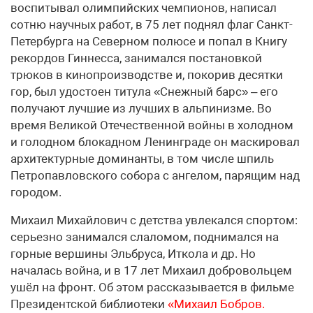
воспитывал олимпийских чемпионов, написал
сотню научных работ, в 75 лет поднял флаг Санкт-
Петербурга на Северном полюсе и попал в Книгу
рекордов Гиннесса, занимался постановкой
трюков в кинопроизводстве и, покорив десятки
гор, был удостоен титула «Снежный барс» – его
получают лучшие из лучших в альпинизме. Во
время Великой Отечественной войны в холодном
и голодном блокадном Ленинграде он маскировал
архитектурные доминанты, в том числе шпиль
Петропавловского собора с ангелом, парящим над
городом.
Михаил Михайлович с детства увлекался спортом:
серьезно занимался слаломом, поднимался на
горные вершины Эльбруса, Иткола и др. Но
началась война, и в 17 лет Михаил добровольцем
ушёл на фронт. Об этом рассказывается в фильме
Президентской библиотеки
«Михаил Бобров.