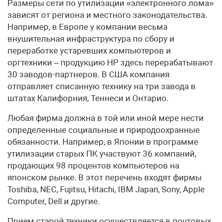
Размеры сети по утилизации «электронного лома»
зависят от региона и местного законодательства.
Например, в Европе у компании весьма
внушительная инфраструктура по сбору и
переработке устаревших компьютеров и
оргтехники – продукцию HP здесь перерабатывают
30 заводов-партнеров. В США компания
отправляет списанную технику на три завода в
штатах Калифорния, Теннеси и Онтарио.
Любая фирма должна в той или иной мере нести
определенные социальные и природоохранные
обязанности. Например, в Японии в программе
утилизации старых ПК участвуют 36 компаний,
продающих 98 процентов компьютеров на
японском рынке. В этот перечень входят фирмы
Toshiba, NEC, Fujitsu, Hitachi, IBM Japan, Sony, Apple
Computer, Dell и другие.
Прием старой техники осуществляется в почтовых