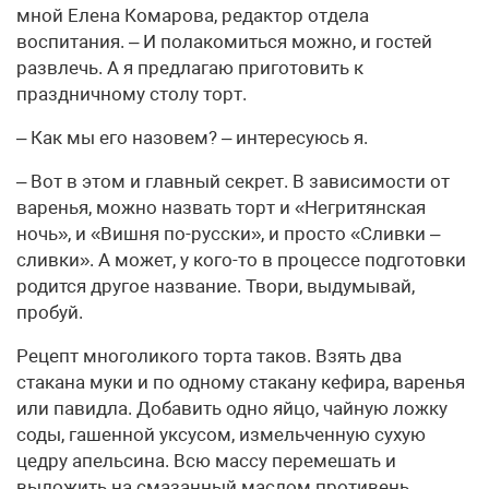
мной Елена Комарова, редактор отдела
воспитания. – И полакомиться можно, и гостей
развлечь. А я предлагаю приготовить к
праздничному столу торт.
– Как мы его назовем? – интересуюсь я.
– Вот в этом и главный секрет. В зависимости от
варенья, можно назвать торт и «Негритянская
ночь», и «Вишня по-русски», и просто «Сливки –
сливки». А может, у кого-то в процессе подготовки
родится другое название. Твори, выдумывай,
пробуй.
Рецепт многоликого торта таков. Взять два
стакана муки и по одному стакану кефира, варенья
или павидла. Добавить одно яйцо, чайную ложку
соды, гашенной уксусом, измельченную сухую
цедру апельсина. Всю массу перемешать и
выложить на смазанный маслом противень.