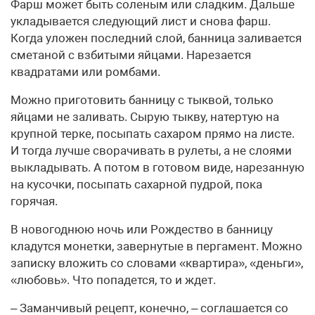
Фарш может быть соленым или сладким. Дальше
укладывается следующий лист и снова фарш.
Когда уложен последний слой, банница заливается
сметаной с взбитыми яйцами. Нарезается
квадратами или ромбами.
Можно приготовить банницу с тыквой, только
яйцами не заливать. Сырую тыкву, натертую на
крупной терке, посыпать сахаром прямо на листе.
И тогда лучше сворачивать в рулеты, а не слоями
выкладывать. А потом в готовом виде, нарезанную
на кусочки, посыпать сахарной пудрой, пока
горячая.
В новогоднюю ночь или Рождество в банницу
кладутся монетки, завернутые в пергамент. Можно
записку вложить со словами «квартира», «деньги»,
«любовь». Что попадется, то и ждет.
– Заманчивый рецепт, конечно, – соглашается со