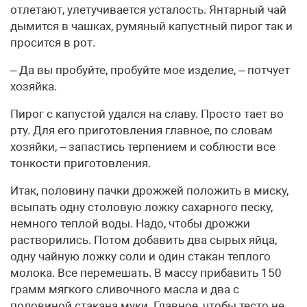
отлетают, улетучивается усталость. Янтарный чай
дымится в чашках, румяный капустный пирог так и
просится в рот.
– Да вы пробуйте, пробуйте мое изделие, – потчует
хозяйка.
Пирог с капустой удался на славу. Просто тает во
рту. Для его приготовления главное, по словам
хозяйки, – запастись терпением и соблюсти все
тонкости приготовления.
Итак, половину пачки дрожжей положить в миску,
всыпать одну столовую ложку сахарного песку,
немного теплой воды. Надо, чтобы дрожжи
растворились. Потом добавить два сырых яйца,
одну чайную ложку соли и один стакан теплого
молока. Все перемешать. В массу прибавить 150
грамм мягкого сливочного масла и два с
половиной стакана муки. Главное, чтобы тесто не