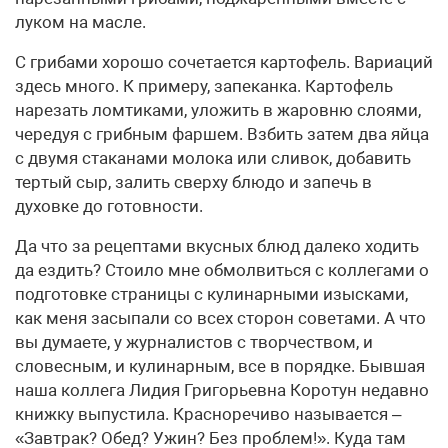
луком на масле.
С грибами хорошо сочетается картофель. Вариаций
здесь много. К примеру, запеканка. Картофель
нарезать ломтиками, уложить в жаровню слоями,
чередуя с грибным фаршем. Взбить затем два яйца
с двумя стаканами молока или сливок, добавить
тертый сыр, залить сверху блюдо и запечь в
духовке до готовности.
Да что за рецептами вкусных блюд далеко ходить
да ездить? Стоило мне обмолвиться с коллегами о
подготовке страницы с кулинарными изысками,
как меня засыпали со всех сторон советами. А что
вы думаете, у журналистов с творчеством, и
словесным, и кулинарным, все в порядке. Бывшая
наша коллега Лидия Григорьевна Коротун недавно
книжку выпустила. Красноречиво называется –
«Завтрак? Обед? Ужин? Без проблем!». Куда там