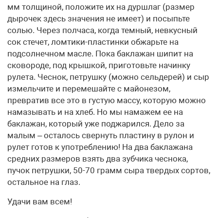
мм толщиной, положите их на дуршлаг (размер
дырочек здесь значения не имеет) и посыпьте
солью. Через полчаса, когда темный, невкусный
сок стечет, ломтики-пластинки обжарьте на
подсолнечном масле. Пока баклажан шипит на
сковороде, под крышкой, приготовьте начинку
рулета. Чеснок, петрушку (можно сельдерей) и сыр
измельчите и перемешайте с майонезом,
превратив все это в густую массу, которую можно
намазывать и на хлеб. Но мы намажем ее на
баклажан, который уже поджарился. Дело за
малым – осталось свернуть пластину в рулон и
рулет готов к употреблению! На два баклажана
средних размеров взять два зубчика чеснока,
пучок петрушки, 50-70 грамм сыра твердых сортов,
остальное на глаз.
Удачи вам всем!