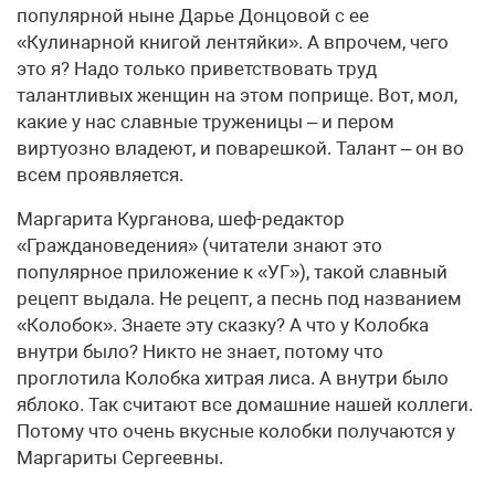
популярной ныне Дарье Донцовой с ее
«Кулинарной книгой лентяйки». А впрочем, чего
это я? Надо только приветствовать труд
талантливых женщин на этом поприще. Вот, мол,
какие у нас славные труженицы – и пером
виртуозно владеют, и поварешкой. Талант – он во
всем проявляется.
Маргарита Курганова, шеф-редактор
«Граждановедения» (читатели знают это
популярное приложение к «УГ»), такой славный
рецепт выдала. Не рецепт, а песнь под названием
«Колобок». Знаете эту сказку? А что у Колобка
внутри было? Никто не знает, потому что
проглотила Колобка хитрая лиса. А внутри было
яблоко. Так считают все домашние нашей коллеги.
Потому что очень вкусные колобки получаются у
Маргариты Сергеевны.