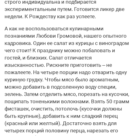
строго индивидуальна и подбирается
экспериментальным путем. Готовится ликер две
недели. К Рождеству как раз успеете.
А как не воспользоваться кулинарными
познаниями Любови Громовой, нашего опытного
кадровика. Один ее салат из курицы с виноградом
чего стоит! К празднику можно побаловать и
гостей, и близких. Салат отличается
изысканностью. Рискните приготовить – не
пожалеете. На четыре порции надо отварить одну
куриную грудку. Чтобы мясо было ароматным,
можно добавить в подсоленную воду специи,
зелень. Затем отделить мясо, порезать на кусочки,
пощипать тоненькими волокнами. Взять 50 грамм
фисташек, очистить, потолочь (кусочки должны
быть крупные), добавить к ним сладкий перец
(красный или желтый). Достаточно взять для
четырех порций половину перца, нарезать его