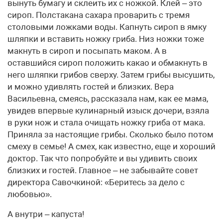
вынуть бумагу и склеить их с ножкой. Клей – это
сироп. Полстакана сахара проварить с тремя
столовыми ложками воды. Капнуть сироп в ямку
шляпки и вставить ножку гриба. Низ ножки тоже
макнуть в сироп и посыпать маком. А в
оставшийся сироп положить какао и обмакнуть в
него шляпки грибов сверху. Затем грибы высушить,
и можно удивлять гостей и близких. Вера
Васильевна, смеясь, рассказала нам, как ее мама,
увидев впервые кулинарный изыск дочери, взяла
в руки нож и стала очищать ножку гриба от мака.
Приняла за настоящие грибы. Сколько было потом
смеху в семье! А смех, как известно, еще и хороший
доктор. Так что попробуйте и вы удивить своих
близких и гостей. Главное – не забывайте совет
директора Савочкиной: «Беритесь за дело с
любовью».
А внутри – капуста!