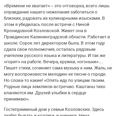
«Времени не хватает» – это отговорка, всего лишь
оправдание нашего нежелания заботиться о
близких, радовать их кулинарными изысками. В
этом я убедилась после встречи с Ниной
Кронидовной Козловской. Живет она в
Правдинске Калининградской области. Работает в
школе. Сорок лет директором была. В этом году
сдала свои полномочия, осталась рядовым
учителем русского языка и литературы. И так же
«горит» на работе. Вечера, кружки, «огоньки»…
Пишет стихи, сочиняет сама музыку к ним. Жаль, не
могу воспроизвести мелодию ее песни о городе.
Но слова-то какие! «Опять иду по улицам твоим.
Родные лица земляков встречаю. Каштаны тихо
кланяются им. Друзей улыбки в сердце
принимаю».
Гостеприимный дом у семьи Козловских. Здесь
любят бывать и коллеги, и ученики. Нина