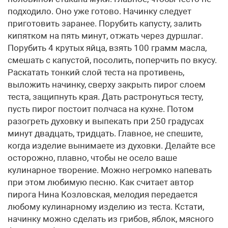
подходило. Оно уже готово. Начинку следует
приготовить заранее. Порубить капусту, залить
кипятком на пять минут, отжать через дуршлаг.
Порубить 4 крутых яйца, взять 100 грамм масла,
смешать с капустой, посолить, поперчить по вкусу.
Раскатать тонкий слой теста на противень,
выложить начинку, сверху закрыть пирог слоем
теста, защипнуть края. Дать растронуться тесту,
пусть пирог постоит полчаса на кухне. Потом
разогреть духовку и выпекать при 250 градусах
минут двадцать, тридцать. Главное, не спешите,
когда изделие вынимаете из духовки. Делайте все
осторожно, плавно, чтобы не осело ваше
кулинарное творение. Можно негромко напевать
при этом любимую песню. Как считает автор
пирога Нина Козловская, мелодия передается
любому кулинарному изделию из теста. Кстати,
начинку можно сделать из грибов, яблок, мясного