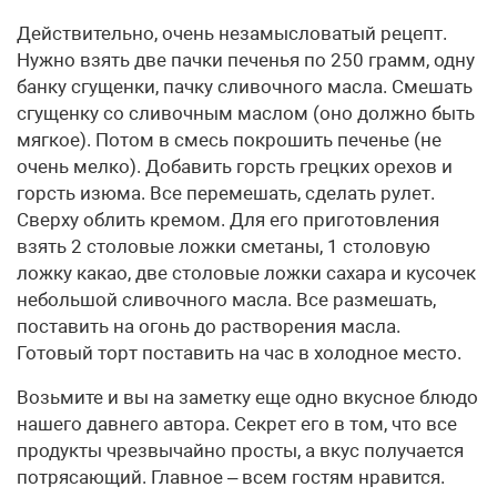
Действительно, очень незамысловатый рецепт.
Нужно взять две пачки печенья по 250 грамм, одну
банку сгущенки, пачку сливочного масла. Смешать
сгущенку со сливочным маслом (оно должно быть
мягкое). Потом в смесь покрошить печенье (не
очень мелко). Добавить горсть грецких орехов и
горсть изюма. Все перемешать, сделать рулет.
Сверху облить кремом. Для его приготовления
взять 2 столовые ложки сметаны, 1 столовую
ложку какао, две столовые ложки сахара и кусочек
небольшой сливочного масла. Все размешать,
поставить на огонь до растворения масла.
Готовый торт поставить на час в холодное место.
Возьмите и вы на заметку еще одно вкусное блюдо
нашего давнего автора. Секрет его в том, что все
продукты чрезвычайно просты, а вкус получается
потрясающий. Главное – всем гостям нравится.