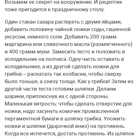
Возьмем ее секрет на вооружение. И рецептик
тоже пригодится к праздничному столу.
Один стакан сахара растереть с двумя яйцами,
добавить половину чайной ложки соды, гашенной
уксусом, немного соли. Добавить 200 грамм
маргарина или сливочного масла (размягченного)
и 400 грамм муки. Замесить тесто и положить в
холодильник на полчаса. Одну часть оставить в
холодильнике, а из другой сделать ножки для
грибов – раскатать так колбаски, чтобы сверху
было тоньше, а снизу толще. Как у грибов! Затем из
другой части теста готовим шляпки. Делаем
шарики, приплюснув их с одной стороны.
Маленькая хитрость: чтобы сделать отверстие для
ножки, надо засунуть комочек промасленной
пергаментной бумаги в шляпку грибка. Уложить
ножки и шляпки (дырочкой вниз) на противень.
Когда все испечется, достать противень. Из шляпок