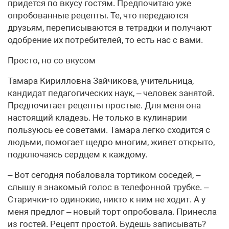
придется по вкусу гостям. Предпочитаю уже
опробованные рецепты. Те, что передаются
друзьям, переписываются в тетрадки и получают
одобрение их потребителей, то есть нас с вами.
Просто, но со вкусом
Тамара Кирилловна Зайчикова, учительница,
кандидат педагогических наук, – человек занятой.
Предпочитает рецепты простые. Для меня она
настоящий кладезь. Не только в кулинарии
пользуюсь ее советами. Тамара легко сходится с
людьми, помогает щедро многим, живет открыто,
подключаясь сердцем к каждому.
– Вот сегодня побаловала тортиком соседей, –
слышу я знакомый голос в телефонной трубке. –
Старички-то одинокие, никто к ним не ходит. А у
меня предлог – новый торт опробовала. Принесла
из гостей. Рецепт простой. Будешь записывать?