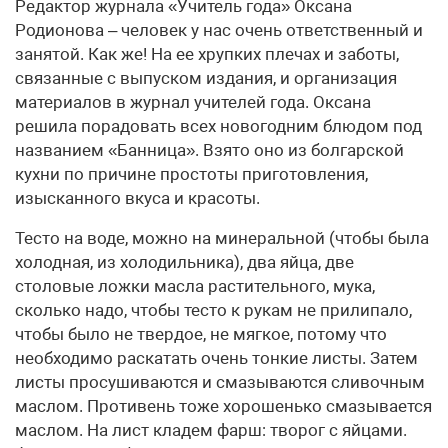
Редактор журнала «Учитель года» Оксана
Родионова – человек у нас очень ответственный и
занятой. Как же! На ее хрупких плечах и заботы,
связанные с выпуском издания, и организация
материалов в журнал учителей года. Оксана
решила порадовать всех новогодним блюдом под
названием «Банница». Взято оно из болгарской
кухни по причине простоты приготовления,
изысканного вкуса и красоты.
Тесто на воде, можно на минеральной (чтобы была
холодная, из холодильника), два яйца, две
столовые ложки масла растительного, мука,
сколько надо, чтобы тесто к рукам не прилипало,
чтобы было не твердое, не мягкое, потому что
необходимо раскатать очень тонкие листы. Затем
листы просушиваются и смазываются сливочным
маслом. Противень тоже хорошенько смазывается
маслом. На лист кладем фарш: творог с яйцами.