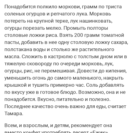
Понадобится полкило моркови, грамм по триста
соленых огурцов и репчатого лука. Морковь
потереть на крупной терке, лук нашинковать,
огурцы порезать мелко. Промыть полторы
столовые ложки риса. Взять 200 грамм томатной
пасты, добавить в нее одну столовую ложку сахара,
полстакана воды и столько же растительного
масла. Сложить в кастрюлю с толстым дном или в
тяжелую сковороду по очереди морковь, лук,
огурцы, рис, не перемешивая. Довести до кипения,
уменьшить огонь до самого маленького, накрыть
крышкой и тушить примерно час. Соль добавлять
по вкусу уже в готовое блюдо. Возможно, она и не
понадобится. Вкусно, питательно и полезно.
Последнее качество очень важно для еды, считает
Тамара.
Всем, и взрослым, и детям, рекомендует она
вместо конфет употреблять десерт «Ежик».