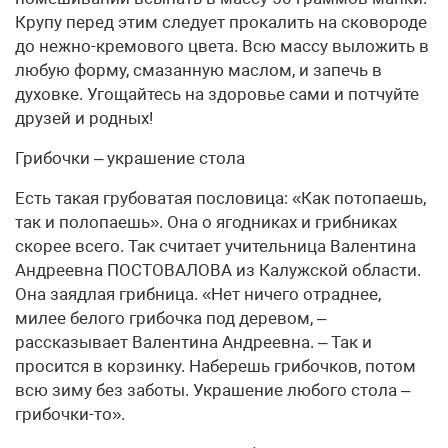
Крупу перед этим следует прокалить на сковороде
до нежно-кремового цвета. Всю массу выложить в
любую форму, смазанную маслом, и запечь в
духовке. Угощайтесь на здоровье сами и потчуйте
друзей и родных!
Грибочки – украшение стола
Есть такая грубоватая пословица: «Как потопаешь,
так и полопаешь». Она о ягодниках и грибниках
скорее всего. Так считает учительница Валентина
Андреевна ПОСТОВАЛОВА из Калужской области.
Она заядлая грибница. «Нет ничего отраднее,
милее белого грибочка под деревом, –
рассказывает Валентина Андреевна. – Так и
просится в корзинку. Наберешь грибочков, потом
всю зиму без заботы. Украшение любого стола –
грибочки-то».