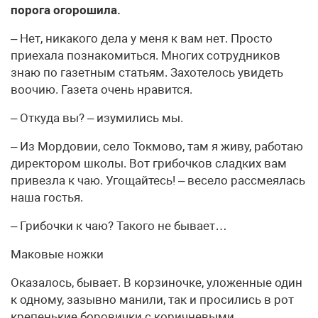
порога огорошила.
– Нет, никакого дела у меня к вам нет. Просто
приехала познакомиться. Многих сотрудников
знаю по газетным статьям. Захотелось увидеть
воочию. Газета очень нравится.
– Откуда вы? – изумились мы.
– Из Мордовии, село Токмово, там я живу, работаю
директором школы. Вот грибочков сладких вам
привезла к чаю. Угощайтесь! – весело рассмеялась
наша гостья.
– Грибочки к чаю? Такого не бывает…
Маковые ножки
Оказалось, бывает. В корзиночке, уложенные один
к одному, зазывно манили, так и просились в рот
крепенькие боровички с коричневыми