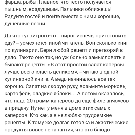
фарша, рыбы. Главное, что тесто получается
пышным, воздушным. Пальчики оближешь!
Радуйте гостей и пойте вместе с ними хорошие,
душевные песни.
Да что тут хитрого-то – пирог испечь, приготовить
еду? – усмехнется иной читатель. Вон сколько книг
по кулинарии. Бери любой рецепт и претворяй в
дело. Так-то оно так, но уж больно замысловатые
бывают рецепты. «В этот простой салат каперсы
лучше всего класть целиком», – читаю в одной
кулинарной книге. А ведь начиналось все так
хорошо. Салат на скорую руку, возьмите морковь,
картофель, сладкие яблоки… А потом оказалось,
что надо 20 грамм каперсов да еще филе анчоусов
в придачу. Ну нет у меня в доме этих самых
каперсов. Кто как, а я не люблю трудоемкие
рецепты. К тому же долгая готовка и экзотические
продукты вовсе не гарантия, что это блюдо