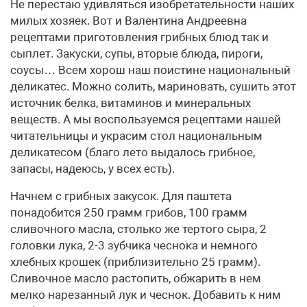
Не перестаю удивляться изобретательности наших
милых хозяек. Вот и Валентина Андреевна
рецептами приготовления грибных блюд так и
сыплет. Закуски, супы, вторые блюда, пироги,
соусы… Всем хорош наш поистине национальный
деликатес. Можно солить, мариновать, сушить этот
источник белка, витаминов и минеральных
веществ. А мы воспользуемся рецептами нашей
читательницы и украсим стол национальным
деликатесом (благо лето выдалось грибное,
запасы, надеюсь, у всех есть).
Начнем с грибных закусок. Для паштета
понадобится 250 грамм грибов, 100 грамм
сливочного масла, столько же тертого сыра, 2
головки лука, 2-3 зубчика чеснока и немного
хлебных крошек (приблизительно 25 грамм).
Сливочное масло растопить, обжарить в нем
мелко нарезанный лук и чеснок. Добавить к ним