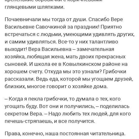
глянцевыми шляпками.
Почаевничали мы тогда от души. Спасибо Вере
Васильевне Савочкиной за праздник! Приятно
встречаться с людьми, умеющими удивлять других,
и самим удивляться. Все-то у них талантливо
выходит! Вера Васильевна – замечательная
хозяйка, любящая жена, мать двоих прекрасных
сыновей. И школа ее в Ковылкинском районе на
хорошем счету. Откуда мы это узнали? Грибочки
рассказали. Ведь еда, которой мы угощаем друзей,
близких, многое говорит о хозяйке дома.
– Когда я пекла грибочки, то думала о тех, кого
угощать буду. Вот они и получились, – поделилась
секретом Вера. – Надо любить тех людей, для кого
печешь-стряпаешь, и все получится.
Права, конечно, наша постоянная читательница.