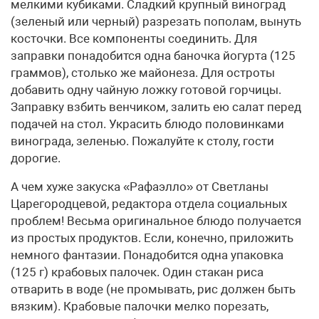
мелкими кубиками. Сладкий крупный виноград
(зеленый или черный) разрезать пополам, вынуть
косточки. Все компоненты соединить. Для
заправки понадобится одна баночка йогурта (125
граммов), столько же майонеза. Для остроты
добавить одну чайную ложку готовой горчицы.
Заправку взбить венчиком, залить ею салат перед
подачей на стол. Украсить блюдо половинками
винограда, зеленью. Пожалуйте к столу, гости
дорогие.
А чем хуже закуска «Рафаэлло» от Светланы
Царегородцевой, редактора отдела социальных
проблем! Весьма оригинальное блюдо получается
из простых продуктов. Если, конечно, приложить
немного фантазии. Понадобится одна упаковка
(125 г) крабовых палочек. Один стакан риса
отварить в воде (не промывать, рис должен быть
вязким). Крабовые палочки мелко порезать,