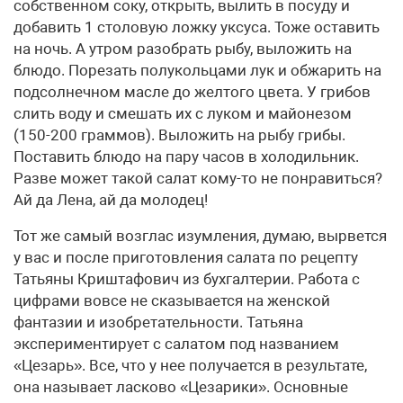
собственном соку, открыть, вылить в посуду и
добавить 1 столовую ложку уксуса. Тоже оставить
на ночь. А утром разобрать рыбу, выложить на
блюдо. Порезать полукольцами лук и обжарить на
подсолнечном масле до желтого цвета. У грибов
слить воду и смешать их с луком и майонезом
(150-200 граммов). Выложить на рыбу грибы.
Поставить блюдо на пару часов в холодильник.
Разве может такой салат кому-то не понравиться?
Ай да Лена, ай да молодец!
Тот же самый возглас изумления, думаю, вырвется
у вас и после приготовления салата по рецепту
Татьяны Криштафович из бухгалтерии. Работа с
цифрами вовсе не сказывается на женской
фантазии и изобретательности. Татьяна
экспериментирует с салатом под названием
«Цезарь». Все, что у нее получается в результате,
она называет ласково «Цезарики». Основные