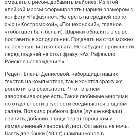
смешать с рисом, добавить майонез. Из этой
клейкой массы сформировать шарики размером с
конфету «Рафаэлло». Натереть на средней терке
сыр («Костромской», «Пошехонский», главное,
чтобы цвет был белый). Шарики обвалять в сыре,
поставить в холодильник. Подавать на стол можно
на зеленых листьях салата. Не забудьте произнести
перед подачей на стол фразу: «Ах, Рафаэлло!
Райское наслаждение!»
Рецепт Елены Денисовой, наборщицы наших
текстов на компьютере, так и хочется сражу же
воплотить в реальность. Что-то в нем
завораживающее есть. Такие любимые многими
по отдельности вкусности соединяются в одном
салате. Полкило рыбного филе (лучше кефали)
сварить, добавив в воду перец горошком и
измельченный лавровый лист. Оставить на ночь.
Взять две банки (400 г) шампиньонов в