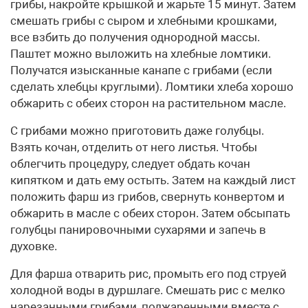
грибы, накройте крышкой и жарьте 15 минут. Затем
смешать грибы с сыром и хлебными крошками,
все взбить до получения однородной массы.
Паштет можно выложить на хлебные ломтики.
Получатся изысканные канапе с грибами (если
сделать хлебцы круглыми). Ломтики хлеба хорошо
обжарить с обеих сторон на растительном масле.
С грибами можно приготовить даже голубцы.
Взять кочан, отделить от него листья. Чтобы
облегчить процедуру, следует обдать кочан
кипятком и дать ему остыть. Затем на каждый лист
положить фарш из грибов, свернуть конвертом и
обжарить в масле с обеих сторон. Затем обсыпать
голубцы панировочными сухарями и запечь в
духовке.
Для фарша отварить рис, промыть его под струей
холодной воды в дуршлаге. Смешать рис с мелко
нарезанными грибами, поджаренными вместе с