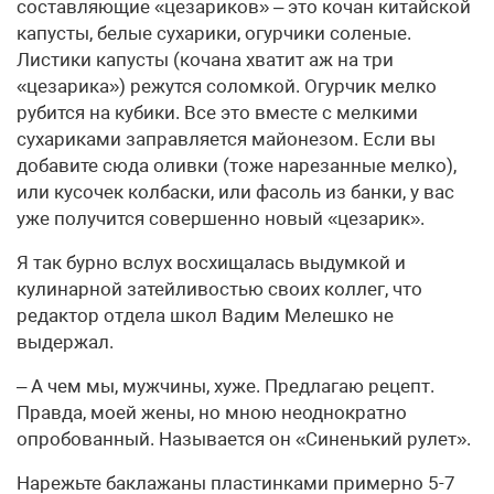
составляющие «цезариков» – это кочан китайской
капусты, белые сухарики, огурчики соленые.
Листики капусты (кочана хватит аж на три
«цезарика») режутся соломкой. Огурчик мелко
рубится на кубики. Все это вместе с мелкими
сухариками заправляется майонезом. Если вы
добавите сюда оливки (тоже нарезанные мелко),
или кусочек колбаски, или фасоль из банки, у вас
уже получится совершенно новый «цезарик».
Я так бурно вслух восхищалась выдумкой и
кулинарной затейливостью своих коллег, что
редактор отдела школ Вадим Мелешко не
выдержал.
– А чем мы, мужчины, хуже. Предлагаю рецепт.
Правда, моей жены, но мною неоднократно
опробованный. Называется он «Синенький рулет».
Нарежьте баклажаны пластинками примерно 5-7