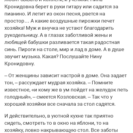
Кронидовна берет в руки гитару или садится за
пианино. И летит из окон песня, рвется на
простор… А какие воздушные пирожки печет
хозяйка! Муж и внучка не устают благодарить
рукодельницу. А в глазах заботливой жены и
любящей бабушки разливается такая радостная
синь. Пироги на столе, мир и лад в доме. А в душе
звучит музыка. Какая? Послушайте Нину
Кронидовну.
– От женщины зависит настрой в доме. Она задает
тон, – рассуждает мудрая хозяйка. – Помните
известное, «и кому же в ум пойдет на желудок петь
голодный», – смеется Козловская. – Так что у
хорошей хозяйки все сначала за стол садятся.
И действительно, в уютной кухне так приятно
сидеть, смотреть то в окно на яблони, то на
хозяйку, ловко накрывающую стол. Все заботы