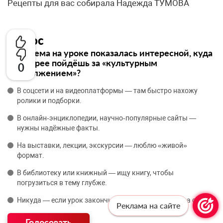
Рецепты для вас собирала Надежда ТУМОВА
Опрос
Если тема на уроке показалась интересной, куда
ты скорее пойдёшь за «культурным
0
продолжением»?
В соцсети и на видеоплатформы — там быстро нахожу
ролики и подборки.
В онлайн‑энциклопедии, научно‑популярные сайты —
нужны надёжные факты.
На выставки, лекции, экскурсии — люблю «живой»
формат.
В библиотеку или книжный — ищу книгу, чтобы
погрузиться в тему глубже.
Никуда — если урок закончился, я переключаюсь на отдых.
Реклама на сайте