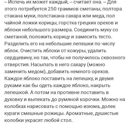
– Испечь их может каждый, – считает она. – Для
этого потребуется 250 граммов сметаны, полтора
стакана муки, полстакана сахара или меда, пол
чайной ложки корицы, горстка грецких орехов и
яблоки небольшого размера. Соединить муку со
сметаной, положить корицу и замесить тесто.
Разделить его на небольшие лепешки по числу
яблок. Очистить яблоки от кожуры, удалить
сердцевину, но так, чтобы не получилось сквозного
отверстия. Насыпать в него сахару (можно
заменить медом), добавить немного орехов.
Каждое яблоко поставить на лепешку, и двумя
руками как бы одеть каждое яблоко, накрыть
лепешкой. А потом на противне поставить в
духовку и выпекать до румяной корочки. Можно на
колобках нарисовать с помощью изюма, долек
кураги смешные рожицы. Ароматные, душистые
колобки украсят любой стол.