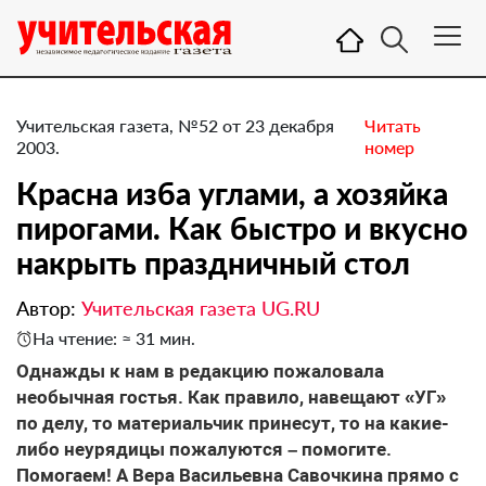
Учительская газета, №52 от 23 декабря
Читать
2003.
номер
Красна изба углами, а хозяйка
пирогами. Как быстро и вкусно
накрыть праздничный стол
Автор:
Учительская газета UG.RU
На чтение: ≈ 31 мин.
Однажды к нам в редакцию пожаловала
необычная гостья. Как правило, навещают «УГ»
по делу, то материальчик принесут, то на какие-
либо неурядицы пожалуются – помогите.
Помогаем! А Вера Васильевна Савочкина прямо с