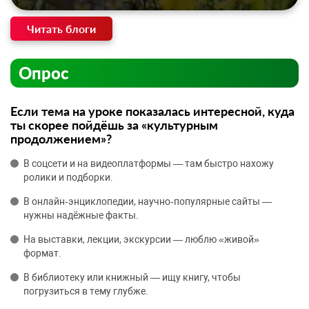
Читать блоги
Опрос
Если тема на уроке показалась интересной, куда
ты скорее пойдёшь за «культурным
продолжением»?
В соцсети и на видеоплатформы — там быстро нахожу
ролики и подборки.
В онлайн‑энциклопедии, научно‑популярные сайты —
нужны надёжные факты.
На выставки, лекции, экскурсии — люблю «живой»
формат.
В библиотеку или книжный — ищу книгу, чтобы
погрузиться в тему глубже.