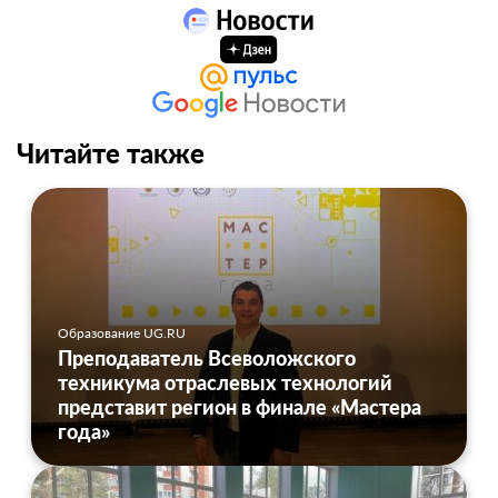
Читайте также
Образование UG.RU
Преподаватель Всеволожского
техникума отраслевых технологий
представит регион в финале «Мастера
года»