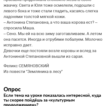
жвачку. Света и Юля тоже осмелели, подошли с
левого бока и тоже стали гладить, касаясь слегка
ладонями толстой мягкой кожи.
– Антонина Степановна, а что ваша корова ест? –
спросила Маша.
– Сено. Мы ей на всю зиму заготавливаем. А летом
она пасется. Иногда и отрубями побалуем. Молочко
исправно дает.
Девочки еще постояли возле коровы и вслед за
Антониной Степановной вышли из сарая.
Феликс СЕМЯНОВСКИЙ
Из повести “Земляника в лесу”
Опрос
Если тема на уроке показалась интересной, куда
ты скорее пойдёшь за «культурным
продолжением»?