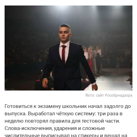
Фото: сайт Рособрнадзора
Готовиться к экзамену школьник начал задолго до
выпуска. Выработал чёткую систему: три раза в
неделю повторял правила для тестовой части.
Слова-исключения, ударения и сложные
числительные выписывал на стикеры и вешал на