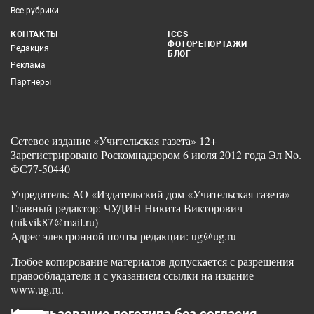
Все рубрики
КОНТАКТЫ
ICCS
ФОТОРЕПОРТАЖИ
Редакция
БЛОГ
Реклама
Партнеры
Сетевое издание «Учительская газета» 12+
Зарегистрировано Роскомнадзором 6 июля 2012 года Эл No.
ФС77-50440
Учредитель: АО «Издательский дом «Учительская газета»
Главный редактор: ЧУДИН Никита Викторович
(nikvik87@mail.ru)
Адрес электронной почты редакции: ug@ug.ru
Любое копирование материалов допускается с разрешения
правообладателя и с указанием ссылки на издание
www.ug.ru.
Использование логотипа без согласия