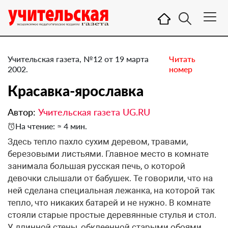
Учительская газета, №12 от 19 марта
Читать
2002.
номер
Красавка-ярославка
Автор:
Учительская газета UG.RU
На чтение: ≈ 4 мин.
Здесь тепло пахло сухим деревом, травами,
березовыми листьями. Главное место в комнате
занимала большая русская печь, о которой
девочки слышали от бабушек. Те говорили, что на
ней сделана специальная лежанка, на которой так
тепло, что никаких батарей и не нужно. В комнате
стояли старые простые деревянные стулья и стол.
У длинной стены, обклеенной старыми обоями,