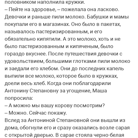
половником наполнила кружки.
– Пейте на здоровье, – пожелала она ласково.
Девочки и раньше пили молоко. Бабушки и мамы
покупали его в магазинах. Оно было в пакетах,
называлось пастеризированным, и его
обязательно кипятили. А это молоко, хоть и не
было пастеризованным и кипяченым, было
гораздо вкуснее. После путешествия девочки с
удовольствием, большими глотками пили молоко
и заедали его хлебом. Они до последних капель
выпили все молоко, которое было в кружках,
доели весь хлеб. Когда они поблагодарили
Антонину Степановну за угощение, Маша
попросила:
– А можно мы вашу корову посмотрим?
– Можно. Сейчас покажу.
Вслед за Антониной Степановной они вышли из
дома, обогнули его и сразу оказались возле сарая
с открытой дверью. В сарае стояла черно-белая