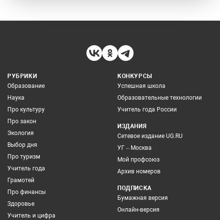
РУБРИКИ
КОНКУРСЫ
Образование
Успешная школа
Наука
Образовательные технологии
Про культуру
Учитель года России
Про закон
ИЗДАНИЯ
Экология
Сетевое издание UG.RU
Выбор дня
УГ – Москва
Про туризм
Мой профсоюз
Учитель года
Архив номеров
Грамотей
ПОДПИСКА
Про финансы
Бумажная версия
Здоровье
Онлайн-версия
Учитель и цифра