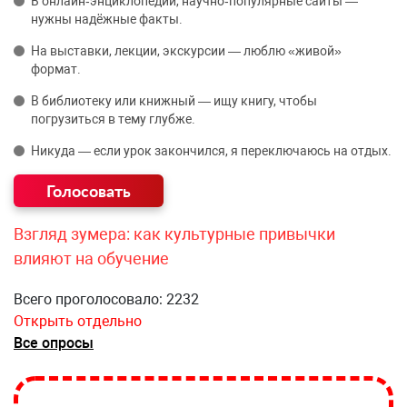
В онлайн‑энциклопедии, научно‑популярные сайты —
нужны надёжные факты.
На выставки, лекции, экскурсии — люблю «живой»
формат.
В библиотеку или книжный — ищу книгу, чтобы
погрузиться в тему глубже.
Никуда — если урок закончился, я переключаюсь на отдых.
Взгляд зумера: как культурные привычки
влияют на обучение
Всего проголосовало: 2232
Открыть отдельно
Все опросы