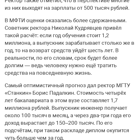
Ректор также отметил, что в перспективе многие
из них выходят на зарплаты от 500 тысяч рублей.
В МФТИ оценки оказались более сдержанными.
Советник ректора Николай Кудрявцев привёл
такой расчёт: если год обучения стоит 1,2
миллиона, а выпускник зарабатывает столько же в
год, то на возврат средств уйдёт шесть лет. В
реальности, по его словам, срок будет более
долгим — ведь человеку нужно ещё тратить
средства на повседневную жизнь.
Самый оптимистичный прогноз дал ректор МГТУ
«Станкин» Борис Падалкин. Стоимость четырёх
лет бакалавриата в этом вузе составляет 1,7
миллиона рублей. Выпускник-инженер получает
около 100 тысяч в месяц, а через два-три года его
доход вырастает до 150–200 тысяч. По его
подсчётам, при таком раскладе диплом окупится
чуть больше чем за год.