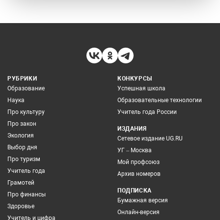
РУБРИКИ
КОНКУРСЫ
Образование
Успешная школа
Наука
Образовательные технологии
Про культуру
Учитель года России
Про закон
ИЗДАНИЯ
Экология
Сетевое издание UG.RU
Выбор дня
УГ – Москва
Про туризм
Мой профсоюз
Учитель года
Архив номеров
Грамотей
ПОДПИСКА
Про финансы
Бумажная версия
Здоровье
Онлайн-версия
Учитель и цифра