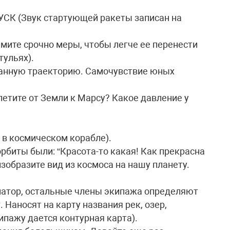
… ПУСК (Звук стартующей ракеты записан на
имите срочно меры, чтобы легче ее перенести
тульях).
данную траекторию. Самочувствие юных
летите от Земли к Марсу? Какое давление у
в космическом корабле).
рбиты были: “Красота-то какая! Как прекрасна
зобразите вид из космоса на нашу планету.
натор, остальные члены экипажа определяют
 Наносят на карту названия рек, озер,
ипажу дается контурная карта).