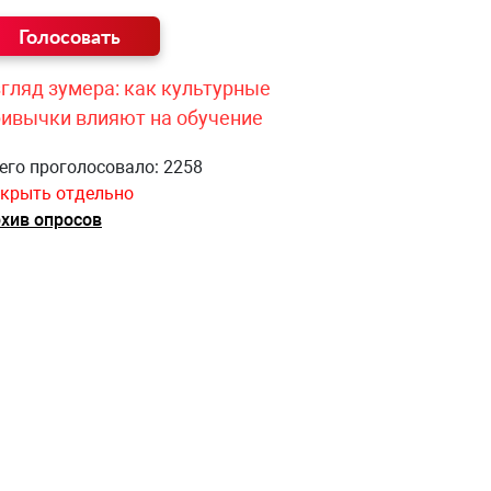
гляд зумера: как культурные
ривычки влияют на обучение
его проголосовало: 2258
крыть отдельно
хив опросов