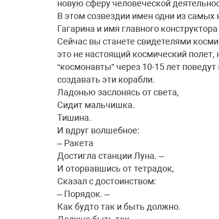
новую сферу человеческой деятельнос
В этом созвездии имен одни из самых
Гагарина и имя главного конструктор
Сейчас вы станете свидетелями косми
это не настоящий космический полет,
“космонавты” через 10-15 лет поведут
создавать эти корабли.
Ладонью заслонясь от света,
Сидит мальчишка.
Тишина.
И вдруг волшебное:
– Ракета
Достигла станции Луна. –
И оторвавшись от тетрадок,
Сказал с достоинством:
– Порядок. –
Как будто так и быть должно.