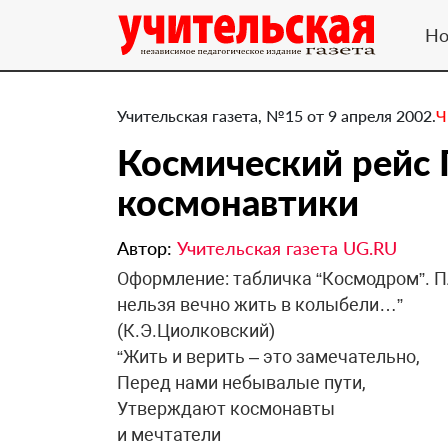
Но
Учительская газета, №15 от 9 апреля 2002.
Ч
Космический рейс
космонавтики
Автор:
Учительская газета UG.RU
Оформление: табличка “Космодром”. П
нельзя вечно жить в колыбели…”
(К.Э.Циолковский)
“Жить и верить – это замечательно,
Перед нами небывалые пути,
Утверждают космонавты
и мечтатели