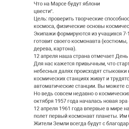
Что на Марсе будут яблони
цвести”.
Цель: проверить творческие способнос
космоса, физические основы космичес
Экипажи формируются из учащихся 7-1
готовит своего космонавта (костюмы,
дерева, картона).
12 апреля наша страна отмечает День
Для нас кажется привычным, что стар
небесных далях происходят стыковки 
космических станциях живут и трудят
автоматические станции. Вы можете ск
Но ведь совсем недавно о космических
октября 1957 года началась новая эра
12 апреля 1961 года впервые в мире н
полет первый космонавт планеты. Им
Жители Земли всегда будут с благод