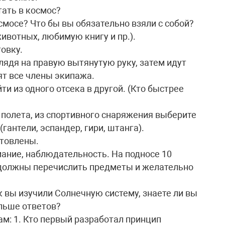
тать в космос?
осмосе? Что бы вы обязательно взяли с собой?
ивотных, любимую книгу и пр.).
овку.
 глядя на правую вытянутую руку, затем идут
ят все члены экипажа.
ти из одного отсека в другой. (Кто быстрее
 полета, из спортивного снаряжения выберите
гантели, эспандер, гири, штанга).
отовлены.
мание, наблюдательность. На подносе 10
 должны перечислить предметы и желательно
ак вы изучили Солнечную систему, знаете ли вы
льше ответов?
м: 1. Кто первый разработал принцип