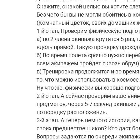
Скажите, с какой целью вы хотите сле
Без чего бы вы не могли обойтись в к
(Комнатный цветок, своих домашних ж
1-й этап. Проверим физическую подгот
а) по 2 члена экипажа крутятся 5 раз,
вдоль прямой. Такую проверку проход
б) Во время полета срочно нужно перей
всем экипажем пройдет сквозь обруч)
в) Тренировка продолжится и во время
то, что можно использовать в космосе (
Ну что же, физически вы хорошо подг
2-й этап. А сейчас проверим ваше вни
предметов, через 5-7 секунд экипажи
по порядку расположения.
3-й этап. А теперь немного истории, к
своих предшественников? Кто даст бо
Вопросы задаются по очереди экипажа