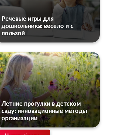
Речевые игры для
дошкольника: весело и с
пользой
Летние прогулки в детском
саду: инновационные методы
организации