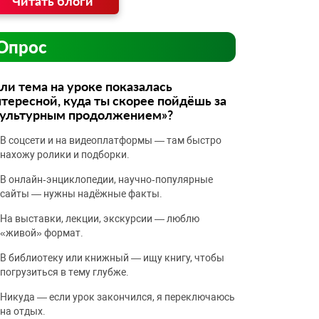
Читать блоги
Опрос
ли тема на уроке показалась
тересной, куда ты скорее пойдёшь за
культурным продолжением»?
В соцсети и на видеоплатформы — там быстро
нахожу ролики и подборки.
В онлайн‑энциклопедии, научно‑популярные
сайты — нужны надёжные факты.
На выставки, лекции, экскурсии — люблю
«живой» формат.
В библиотеку или книжный — ищу книгу, чтобы
погрузиться в тему глубже.
Никуда — если урок закончился, я переключаюсь
на отдых.