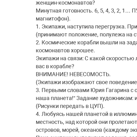
женщин-космонавтов?
Минутная готовность. 6, 5, 4, 3, 2, 1
магнитофон).
1. Экипажи, наступила перегрузка. Пр
(принимают положение, полулежа на с
2. Космические корабли вышли на за
космонавтов хорошее.
Экипажи на связи: С какой скоростью 
вас в корабле?
ВНИМАНИЕ! НЕВЕСОМОСТЬ.
(Экипажи изображают свое поведение 
3. Первыми словами Юрия Гагарина с о
наша планета!” Задание художникам: и
(Рисунки передать в ЦУП).
4. Любуясь нашей планетой в иллюми
местность, над которой они пролетают.
островов, морей, океанов (каждому эк