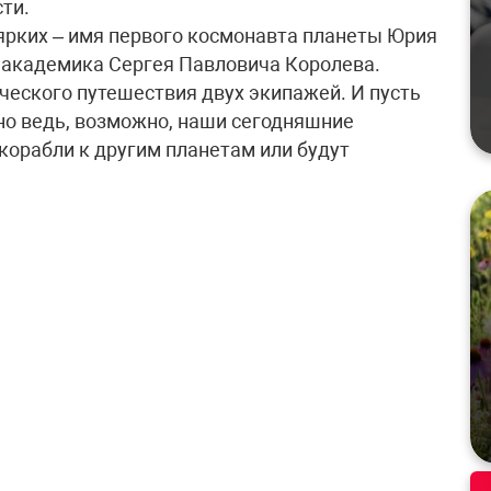
ти.
 ярких – имя первого космонавта планеты Юрия
а академика Сергея Павловича Королева.
ческого путешествия двух экипажей. И пусть
 но ведь, возможно, наши сегодняшние
 корабли к другим планетам или будут