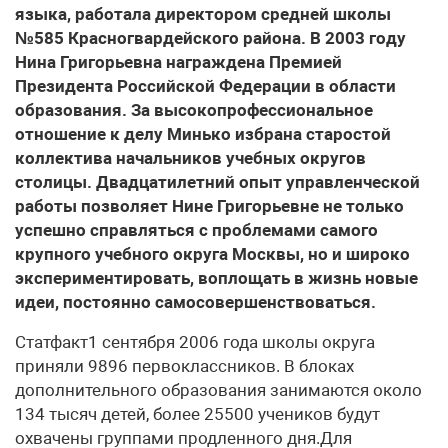
языка, работала директором средней школы
№585 Красногвардейского района. В 2003 году
Нина Григорьевна награждена Премией
Президента Российской Федерации в области
образования. За высокопрофессиональное
отношение к делу Минько избрана старостой
коллектива начальников учебных округов
столицы. Двадцатилетний опыт управленческой
работы позволяет Нине Григорьевне не только
успешно справляться с проблемами самого
крупного учебного округа Москвы, но и широко
экспериментировать, воплощать в жизнь новые
идеи, постоянно самосовершенствоваться.
Статфакт1 сентября 2006 года школы округа
приняли 9896 первоклассников. В блоках
дополнительного образования занимаются около
134 тысяч детей, более 25500 учеников будут
охвачены группами продленного дня.Для