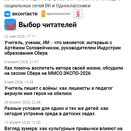
социальных сетей ВК и Одноклассники
Выбор читателей
22 мая 2026, 17:17
Учитель, ученик, ИИ – что меняется: интервью с
Артёмом Соловейчиком, руководителем Индустрии
образования Сбера
9 апреля 2026, 21:07
Как помочь воспитать автора своей жизни, обсудили
на сессии Сбера на ММСО.ЭКСПО-2026
8 мая 2026, 14:33
Учитель пишет с войны: как лицеисты и педагог
вернули имя героя на обелиск
29 апреля 2026, 22:48
Разные условия для одних и тех же детей: как
сегодня устроена среда в детских садах
10 апреля 2026, 12:00
Взгляд зумера: как культурные привычки влияют на