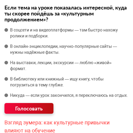
Если тема на уроке показалась интересной, куда
ты скорее пойдёшь за «культурным
продолжением»?
В соцсети и на видеоплатформы — там быстро нахожу
ролики и подборки.
В онлайн‑энциклопедии, научно‑популярные сайты —
нужны надёжные факты.
На выставки, лекции, экскурсии — люблю «живой»
формат.
В библиотеку или книжный — ищу книгу, чтобы
погрузиться в тему глубже.
Никуда — если урок закончился, я переключаюсь на отдых.
Взгляд зумера: как культурные привычки
влияют на обучение