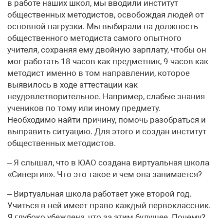
в работе наших школ, мы вводили институт
общественных методистов, освобождая людей от
основной нагрузки. Мы выбирали на должность
общественного методиста самого опытного
учителя, сохраняя ему двойную зарплату, чтобы он
мог работать 18 часов как предметник, 9 часов как
методист именно в том направлении, которое
выявилось в ходе аттестации как
неудовлетворительное. Например, слабые знания
учеников по тому или иному предмету.
Необходимо найти причину, помочь разобраться и
выправить ситуацию. Для этого и создан институт
общественных методистов.
– Я слышал, что в ЮАО создана виртуальная школа
«Синергия». Что это такое и чем она занимается?
– Виртуальная школа работает уже второй год.
Учиться в ней имеет право каждый первоклассник.
Я глубоко убеждена, что за этим будущее. Почему?