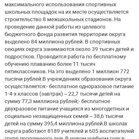
максимального использования спортивных
школьных площадок на их месте осуществляется
строительство 8 межшкольных стадионов. На
проведение данной работы из целевого
бюджетного фонда развития территории округа
выделено 84 миллиона рублей. В спортивных
секциях округа занимаются около 39 тысяч детей и
подростков. Проводится работа по бесплатному
обучению плаванию более 11 тысяч
пятиклассников. На это выделено 1 миллион 772
тысячи рублей.В учреждениях образования округа
осуществляется:- бесплатное одноразовое питание
1-4-х классов (завтрак) – 22,7 тысячи детей на
сумму 77,3 миллиона рублей;- бесплатное
двухразовое питание учащихся из многодетных и
социально незащищенных семей – 38,6 тысячи
детей на сумму 395,4 миллиона рублей.В школах
округа работают 8189 учителей и 605 воспитателей
групп продленного дня. В новом учебном году в