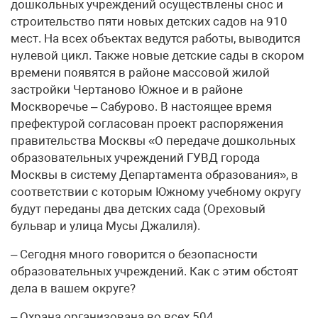
дошкольных учреждений осуществлены снос и
строительство пяти новых детских садов на 910
мест. На всех объектах ведутся работы, выводится
нулевой цикл. Также новые детские сады в скором
времени появятся в районе массовой жилой
застройки Чертаново Южное и в районе
Москворечье – Сабурово. В настоящее время
префектурой согласован проект распоряжения
правительства Москвы «О передаче дошкольных
образовательных учреждений ГУВД города
Москвы в систему Департамента образования», в
соответствии с которым Южному учебному округу
будут переданы два детских сада (Ореховый
бульвар и улица Мусы Джалиля).
– Сегодня много говорится о безопасности
образовательных учреждений. Как с этим обстоят
дела в вашем округе?
– Охрана организована во всех 504