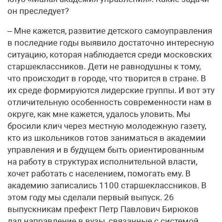
он преследует?
– Мне кажется, развитие детского самоуправления
в последние годы выявило достаточно интересную
ситуацию, которая наблюдается среди московских
старшеклассников. Дети не равнодушны к тому,
что происходит в городе, что творится в стране. В
их среде формируются лидерские группы. И вот эту
отличительную особенность современности нам в
округе, как мне кажется, удалось уловить. Мы
бросили клич через местную молодежную газету,
кто из школьников готов заниматься в академии
управления и в будущем быть ориентированным
на работу в структурах исполнительной власти,
хочет работать с населением, помогать ему. В
академию записались 1100 старшеклассников. В
этом году мы сделали первый выпуск. 26
выпускникам префект Петр Павлович Бирюков
дал направление в вузы, связанные с системой