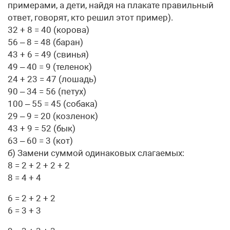
примерами, а дети, найдя на плакате правильный
ответ, говорят, кто решил этот пример).
32 + 8 = 40 (корова)
56 – 8 = 48 (баран)
43 + 6 = 49 (свинья)
49 – 40 = 9 (теленок)
24 + 23 = 47 (лошадь)
90 – 34 = 56 (петух)
100 – 55 = 45 (собака)
29 – 9 = 20 (козленок)
43 + 9 = 52 (бык)
63 – 60 = 3 (кот)
б) Замени суммой одинаковых слагаемых:
8 = 2 + 2 + 2 + 2
8 = 4 + 4
6 = 2 + 2 + 2
6 = 3 + 3