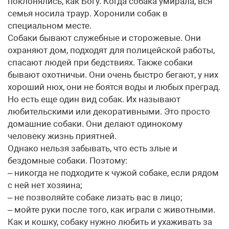
поклонялись, как Богу. Когда собака умирала, вся
семья носила траур. Хоронили собак в
специальном месте.
Собаки бывают служебные и сторожевые. Они
охраняют дом, подходят для полицейской работы,
спасают людей при бедствиях. Также собаки
бывают охотничьи. Они очень быстро бегают, у них
хороший нюх, они не боятся воды и любых преград.
Но есть еще один вид собак. Их называют
любительскими или декоративными. Это просто
домашние собаки. Они делают одинокому
человеку жизнь приятней.
Однако нельзя забывать, что есть злые и
бездомные собаки. Поэтому:
– никогда не подходите к чужой собаке, если рядом
с ней нет хозяина;
– не позволяйте собаке лизать вас в лицо;
– мойте руки после того, как играли с животными.
Как и кошку, собаку нужно любить и ухаживать за