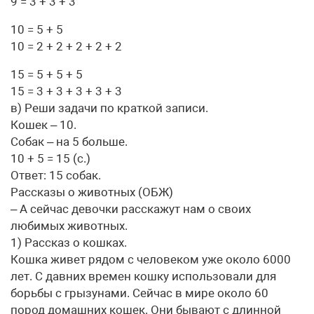
9 = 3 + 3 + 3
10 = 5 + 5
10 = 2 + 2 + 2 + 2 + 2
15 = 5 + 5 + 5
15 = 3 + 3 + 3 + 3 + 3
в) Реши задачи по краткой записи.
Кошек – 10.
Собак – на 5 больше.
10 + 5 = 15 (с.)
Ответ: 15 собак.
Рассказы о животных (ОБЖ)
– А сейчас девочки расскажут нам о своих
любимых животных.
1) Рассказ о кошках.
Кошка живет рядом с человеком уже около 6000
лет. С давних времен кошку использовали для
борьбы с грызунами. Сейчас в мире около 60
пород домашних кошек. Они бывают с длинной