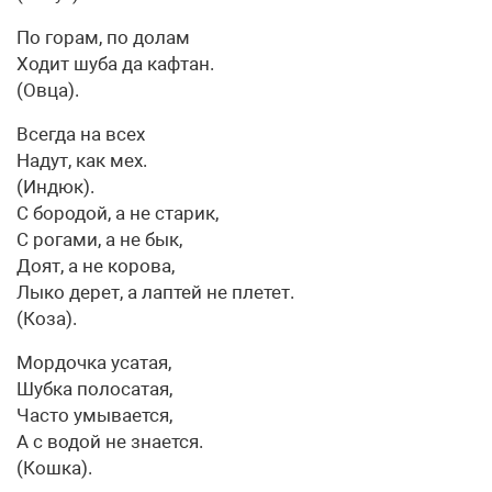
По горам, по долам
Ходит шуба да кафтан.
(Овца).
Всегда на всех
Надут, как мех.
(Индюк).
С бородой, а не старик,
С рогами, а не бык,
Доят, а не корова,
Лыко дерет, а лаптей не плетет.
(Коза).
Мордочка усатая,
Шубка полосатая,
Часто умывается,
А с водой не знается.
(Кошка).