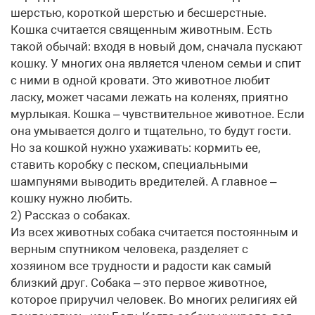
шерстью, короткой шерстью и бесшерстные.
Кошка считается священным животным. Есть
такой обычай: входя в новый дом, сначала пускают
кошку. У многих она является членом семьи и спит
с ними в одной кровати. Это животное любит
ласку, может часами лежать на коленях, приятно
мурлыкая. Кошка – чувствительное животное. Если
она умывается долго и тщательно, то будут гости.
Но за кошкой нужно ухаживать: кормить ее,
ставить коробку с песком, специальными
шампунями выводить вредителей. А главное –
кошку нужно любить.
2) Рассказ о собаках.
Из всех животных собака считается постоянным и
верным спутником человека, разделяет с
хозяином все трудности и радости как самый
близкий друг. Собака – это первое животное,
которое приручил человек. Во многих религиях ей