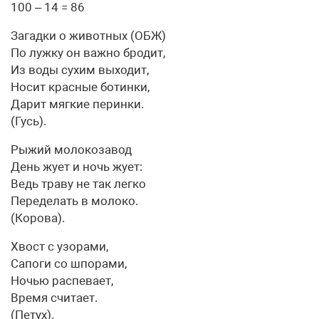
100 – 14 = 86
Загадки о животных (ОБЖ)
По лужку он важно бродит,
Из воды сухим выходит,
Носит красные ботинки,
Дарит мягкие перинки.
(Гусь).
Рыжий молокозавод
День жует и ночь жует:
Ведь траву не так легко
Переделать в молоко.
(Корова).
Хвост с узорами,
Сапоги со шпорами,
Ночью распевает,
Время считает.
(Петух).