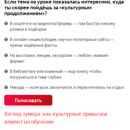
Если тема на уроке показалась интересной, куда
ты скорее пойдёшь за «культурным
продолжением»?
В соцсети и на видеоплатформы — там быстро нахожу
ролики и подборки.
В онлайн‑энциклопедии, научно‑популярные сайты —
нужны надёжные факты.
На выставки, лекции, экскурсии — люблю «живой»
формат.
В библиотеку или книжный — ищу книгу, чтобы
погрузиться в тему глубже.
Никуда — если урок закончился, я переключаюсь на отдых.
Взгляд зумера: как культурные привычки
влияют на обучение