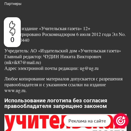
Партнеры
Сетевое издание «Учительская газета» 12+
Зарегистрировано Роскомнадзором 6 июля 2012 года Эл No.
0
ФС77-50440
Учредитель: АО «Издательский дом «Учительская газета»
Главный редактор: ЧУДИН Никита Викторович
(nikvik87@mail.ru)
Адрес электронной почты редакции: ug@ug.ru
Любое копирование материалов допускается с разрешения
правообладателя и с указанием ссылки на издание
www.ug.ru.
Использование логотипа без согласия
правообладателя запрещено законом
Реклама на сайте