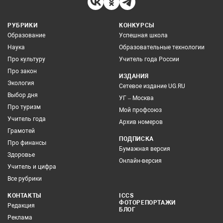
РУБРИКИ
КОНКУРСЫ
Образование
Успешная школа
Наука
Образовательные технологии
Про культуру
Учитель года России
Про закон
ИЗДАНИЯ
Экология
Сетевое издание UG.RU
Выбор дня
УГ – Москва
Про туризм
Мой профсоюз
Учитель года
Архив номеров
Грамотей
ПОДПИСКА
Про финансы
Бумажная версия
Здоровье
Онлайн-версия
Учитель и цифра
Все рубрики
КОНТАКТЫ
ICCS
ФОТОРЕПОРТАЖИ
Редакция
БЛОГ
Реклама