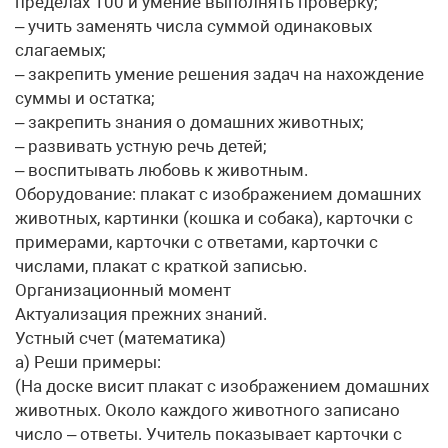
пределах 100 и умение выполнять проверку;
– учить заменять числа суммой одинаковых
слагаемых;
– закрепить умение решения задач на нахождение
суммы и остатка;
– закрепить знания о домашних животных;
– развивать устную речь детей;
– воспитывать любовь к животным.
Оборудование: плакат с изображением домашних
животных, картинки (кошка и собака), карточки с
примерами, карточки с ответами, карточки с
числами, плакат с краткой записью.
Организационный момент
Актуализация прежних знаний.
Устный счет (математика)
а) Реши примеры:
(На доске висит плакат с изображением домашних
животных. Около каждого животного записано
число – ответы. Учитель показывает карточки с