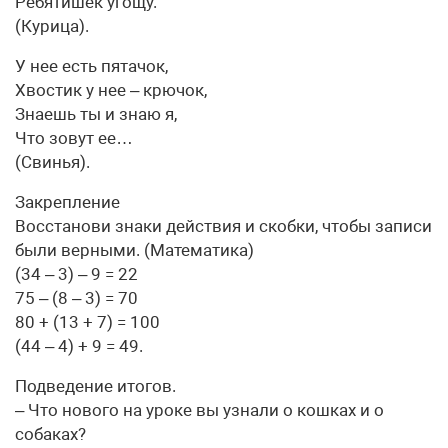
Ребятишек угощу.
(Курица).
У нее есть пятачок,
Хвостик у нее – крючок,
Знаешь ты и знаю я,
Что зовут ее…
(Свинья).
Закрепление
Восстанови знаки действия и скобки, чтобы записи
были верными. (Математика)
(34 – 3) – 9 = 22
75 – (8 – 3) = 70
80 + (13 + 7) = 100
(44 – 4) + 9 = 49.
Подведение итогов.
– Что нового на уроке вы узнали о кошках и о
собаках?