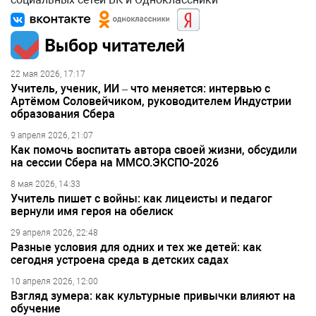
Выбор читателей
22 мая 2026, 17:17
Учитель, ученик, ИИ – что меняется: интервью с
Артёмом Соловейчиком, руководителем Индустрии
образования Сбера
9 апреля 2026, 21:07
Как помочь воспитать автора своей жизни, обсудили
на сессии Сбера на ММСО.ЭКСПО-2026
8 мая 2026, 14:33
Учитель пишет с войны: как лицеисты и педагог
вернули имя героя на обелиск
29 апреля 2026, 22:48
Разные условия для одних и тех же детей: как
сегодня устроена среда в детских садах
10 апреля 2026, 12:00
Взгляд зумера: как культурные привычки влияют на
обучение