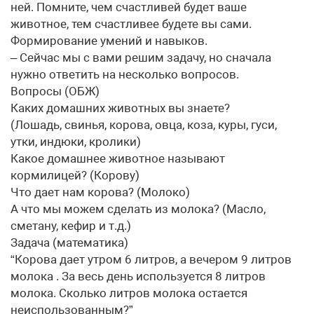
ней. Помните, чем счастливей будет ваше
животное, тем счастливее будете вы сами.
Формирование умений и навыков.
– Сейчас мы с вами решим задачу, но сначала
нужно ответить на несколько вопросов.
Вопросы (ОБЖ)
Каких домашних животных вы знаете?
(Лошадь, свинья, корова, овца, коза, куры, гуси,
утки, индюки, кролики)
Какое домашнее животное называют
кормилицей? (Корову)
Что дает нам корова? (Молоко)
А что мы можем сделать из молока? (Масло,
сметану, кефир и т.д.)
Задача (математика)
“Корова дает утром 6 литров, а вечером 9 литров
молока . За весь день используется 8 литров
молока. Сколько литров молока остается
неиспользованным?”