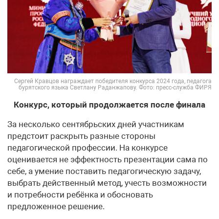
Сергей Кравцов награждает победителя конкурса 2024 года, педагога
бурятского языка Светлану Раданжапову. Фото: пресс-служба ФИРЯ
Конкурс, который продолжается после финала
За несколько сентябрьских дней участникам
предстоит раскрыть разные стороны
педагогической профессии. На конкурсе
оценивается не эффектность презентации сама по
себе, а умение поставить педагогическую задачу,
выбрать действенный метод, учесть возможности
и потребности ребёнка и обосновать
предложенное решение.