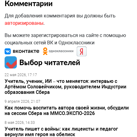
Комментарии
Для добавления комментария вы должны быть
авторизированы
.
Вы можете зарегистрироваться на сайте с помощью
социальных сетей ВК и Одноклассники
Выбор читателей
22 мая 2026, 17:17
Учитель, ученик, ИИ – что меняется: интервью с
Артёмом Соловейчиком, руководителем Индустрии
образования Сбера
9 апреля 2026, 21:07
Как помочь воспитать автора своей жизни, обсудили
на сессии Сбера на ММСО.ЭКСПО-2026
8 мая 2026, 14:33
Учитель пишет с войны: как лицеисты и педагог
вернули имя героя на обелиск