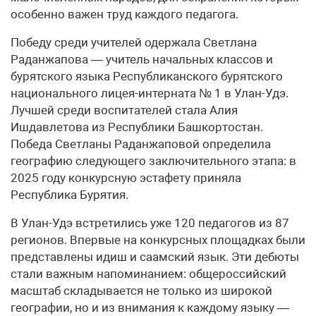
особенно важен труд каждого педагога.
Победу среди учителей одержала Светлана
Раданжапова — учитель начальных классов и
бурятского языка Республиканского бурятского
национального лицея-интерната № 1 в Улан-Удэ.
Лучшей среди воспитателей стала Алия
Ишдавлетова из Республики Башкортостан.
Победа Светланы Раданжаповой определила
географию следующего заключительного этапа: в
2025 году конкурсную эстафету приняла
Республика Бурятия.
В Улан-Удэ встретились уже 120 педагогов из 87
регионов. Впервые на конкурсных площадках были
представлены идиш и саамский язык. Эти дебюты
стали важным напоминанием: общероссийский
масштаб складывается не только из широкой
географии, но и из внимания к каждому языку —