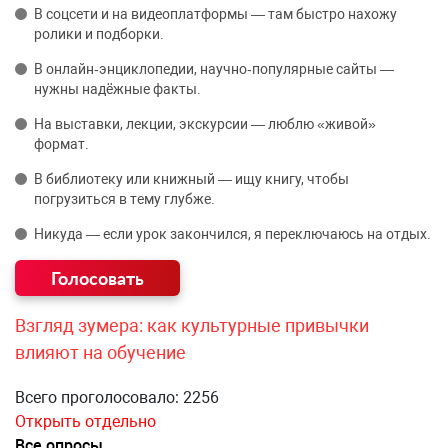
В соцсети и на видеоплатформы — там быстро нахожу
ролики и подборки.
В онлайн‑энциклопедии, научно‑популярные сайты —
нужны надёжные факты.
На выставки, лекции, экскурсии — люблю «живой»
формат.
В библиотеку или книжный — ищу книгу, чтобы
погрузиться в тему глубже.
Никуда — если урок закончился, я переключаюсь на отдых.
Взгляд зумера: как культурные привычки
влияют на обучение
Всего проголосовало: 2256
Открыть отдельно
Все опросы