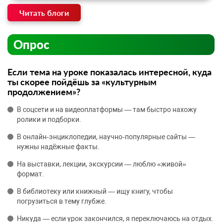
Читать блоги
Опрос
Если тема на уроке показалась интересной, куда
ты скорее пойдёшь за «культурным
продолжением»?
В соцсети и на видеоплатформы — там быстро нахожу
ролики и подборки.
В онлайн‑энциклопедии, научно‑популярные сайты —
нужны надёжные факты.
На выставки, лекции, экскурсии — люблю «живой»
формат.
В библиотеку или книжный — ищу книгу, чтобы
погрузиться в тему глубже.
Никуда — если урок закончился, я переключаюсь на отдых.