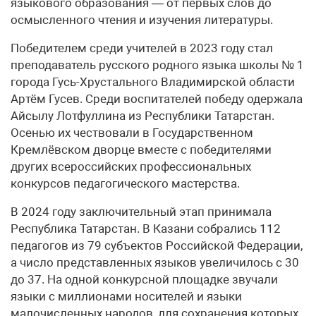
языкового образования — от первых слов до
осмысленного чтения и изучения литературы.
Победителем среди учителей в 2023 году стал
преподаватель русского родного языка школы № 1
города Гусь-Хрустального Владимирской области
Артём Гусев. Среди воспитателей победу одержала
Айсылу Лотфуллина из Республики Татарстан.
Осенью их чествовали в Государственном
Кремлёвском дворце вместе с победителями
других всероссийских профессиональных
конкурсов педагогического мастерства.
В 2024 году заключительный этап принимала
Республика Татарстан. В Казани собрались 112
педагогов из 79 субъектов Российской Федерации,
а число представленных языков увеличилось с 30
до 37. На одной конкурсной площадке звучали
языки с миллионами носителей и языки
малочисленных народов, для сохранения которых