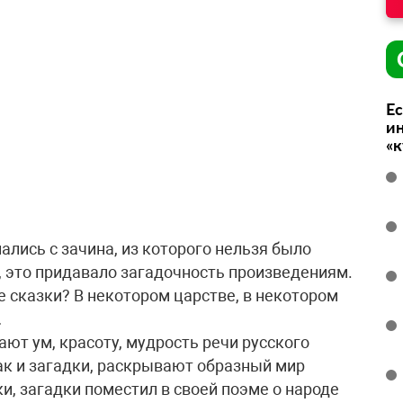
Ес
ин
«
ались с зачина, из которого нельзя было
, это придавало загадочность произведениям.
е сказки? В некотором царстве, в некотором
…
ют ум, красоту, мудрость речи русского
ак и загадки, раскрывают образный мир
и, загадки поместил в своей поэме о народе