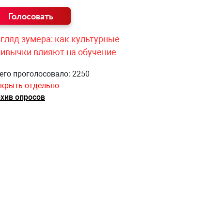
гляд зумера: как культурные
ривычки влияют на обучение
его проголосовало: 2250
крыть отдельно
хив опросов