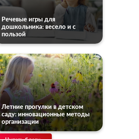
Речевые игры для
дошкольника: весело и с
пользой
Летние прогулки в детском
саду: инновационные методы
организации