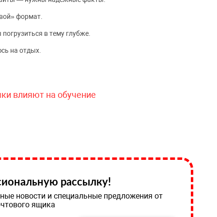
вой» формат.
 погрузиться в тему глубже.
сь на отдых.
чки влияют на обучение
иональную рассылку!
ные новости и специальные предложения от
очтового ящика