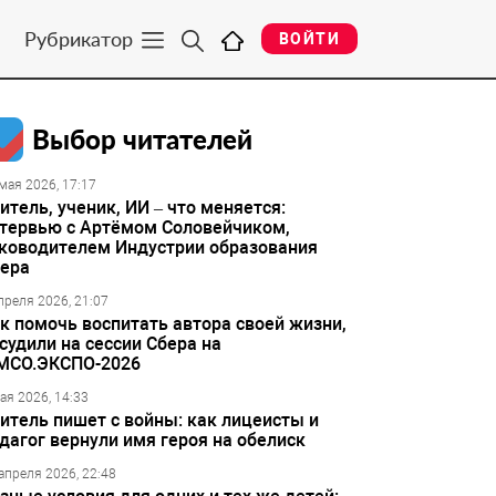
Рубрикатор
ВОЙТИ
Выбор читателей
мая 2026, 17:17
итель, ученик, ИИ – что меняется:
тервью с Артёмом Соловейчиком,
ководителем Индустрии образования
ера
преля 2026, 21:07
к помочь воспитать автора своей жизни,
судили на сессии Сбера на
МСО.ЭКСПО-2026
ая 2026, 14:33
итель пишет с войны: как лицеисты и
дагог вернули имя героя на обелиск
апреля 2026, 22:48