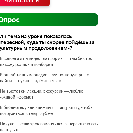
Читать блоги
Опрос
ли тема на уроке показалась
тересной, куда ты скорее пойдёшь за
культурным продолжением»?
В соцсети и на видеоплатформы — там быстро
нахожу ролики и подборки.
В онлайн‑энциклопедии, научно‑популярные
сайты — нужны надёжные факты.
На выставки, лекции, экскурсии — люблю
«живой» формат.
В библиотеку или книжный — ищу книгу, чтобы
погрузиться в тему глубже.
Никуда — если урок закончился, я переключаюсь
на отдых.