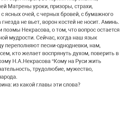
ей Матрены уроки, призоры, страхи,
с ясных очей, с черных бровей, с бумажного
 гнезда не вьет, ворон костей не носит. Аминь.
 поэмы Некрасова, о том, что вопрос остается
дной мудрости. Сейчас, когда наш язык
ду переполняют песни-однодневки, нам,
всем, кто желает воспрянуть духом, поверить в
оэму Н.А.Некрасова “Кому на Руси жить
нательность, трудолюбие, мужество,
народа.
ина: из какой главы эти слова?