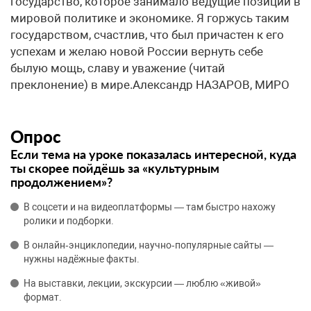
государство, которое занимало ведущие позиции в
мировой политике и экономике. Я горжусь таким
государством, счастлив, что был причастен к его
успехам и желаю новой России вернуть себе
былую мощь, славу и уважение (читай
преклонение) в мире.Александр НАЗАРОВ, МИРО
Опрос
Если тема на уроке показалась интересной, куда
ты скорее пойдёшь за «культурным
продолжением»?
В соцсети и на видеоплатформы — там быстро нахожу
ролики и подборки.
В онлайн‑энциклопедии, научно‑популярные сайты —
нужны надёжные факты.
На выставки, лекции, экскурсии — люблю «живой»
формат.