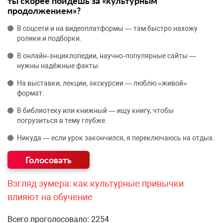
ты скорее пойдёшь за «культурным
продолжением»?
В соцсети и на видеоплатформы — там быстро нахожу
ролики и подборки.
В онлайн‑энциклопедии, научно‑популярные сайты —
нужны надёжные факты.
На выставки, лекции, экскурсии — люблю «живой»
формат.
В библиотеку или книжный — ищу книгу, чтобы
погрузиться в тему глубже.
Никуда — если урок закончился, я переключаюсь на отдых.
Взгляд зумера: как культурные привычки
влияют на обучение
Всего проголосовало: 2254