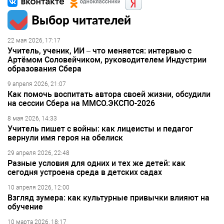
Выбор читателей
22 мая 2026, 17:17
Учитель, ученик, ИИ – что меняется: интервью с
Артёмом Соловейчиком, руководителем Индустрии
образования Сбера
9 апреля 2026, 21:07
Как помочь воспитать автора своей жизни, обсудили
на сессии Сбера на ММСО.ЭКСПО-2026
8 мая 2026, 14:33
Учитель пишет с войны: как лицеисты и педагог
вернули имя героя на обелиск
29 апреля 2026, 22:48
Разные условия для одних и тех же детей: как
сегодня устроена среда в детских садах
10 апреля 2026, 12:00
Взгляд зумера: как культурные привычки влияют на
обучение
10 марта 2026, 18:17