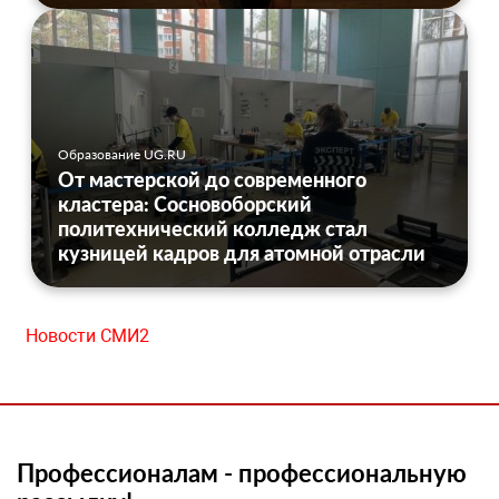
Образование UG.RU
От мастерской до современного
кластера: Сосновоборский
политехнический колледж стал
кузницей кадров для атомной отрасли
Новости СМИ2
Профессионалам - профессиональную