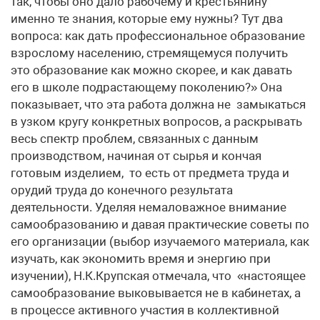
так, чтобы оно дало рабочему и крестьянину
именно те знания, которые ему нужны? Тут два
вопроса: как дать профессиональное образование
взрослому населению, стремящемуся получить
это образование как можно скорее, и как давать
его в школе подрастающему поколению?» Она
показывает, что эта работа должна не замыкаться
в узком кругу конкретных вопросов, а раскрывать
весь спектр проблем, связанных с данным
производством, начиная от сырья и кончая
готовым изделием, то есть от предмета труда и
орудий труда до конечного результата
деятельности. Уделяя немаловажное внимание
самообразованию и давая практические советы по
его организации (выбор изучаемого материала, как
изучать, как экономить время и энергию при
изучении), Н.К.Крупская отмечала, что «настоящее
самообразование выковывается не в кабинетах, а
в процессе активного участия в коллективной