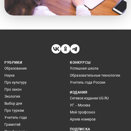
РУБРИКИ
КОНКУРСЫ
Образование
Успешная школа
Наука
Образовательные технологии
Про культуру
Учитель года России
Про закон
ИЗДАНИЯ
Экология
Сетевое издание UG.RU
Выбор дня
УГ – Москва
Про туризм
Мой профсоюз
Учитель года
Архив номеров
Грамотей
ПОДПИСКА