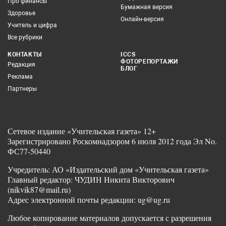
Про финансы
Бумажная версия
Здоровье
Онлайн-версия
Учитель и цифра
Все рубрики
КОНТАКТЫ
ICCS
ФОТОРЕПОРТАЖИ
Редакция
БЛОГ
Реклама
Партнеры
Сетевое издание «Учительская газета» 12+
Зарегистрировано Роскомнадзором 6 июля 2012 года Эл No.
ФС77-50440
Учредитель: АО «Издательский дом «Учительская газета»
Главный редактор: ЧУДИН Никита Викторович
(nikvik87@mail.ru)
Адрес электронной почты редакции: ug@ug.ru
Любое копирование материалов допускается с разрешения