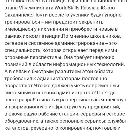
отстаивать честь столицы в финале национального
этапа VI чемпионата WorldSkills Russia в Южно-
Сахалинске.Почти все лето ученики будут упорно
тренироваться – им предстоит закрепить
имеющиеся у них знания и приобрести новые в
рамках их компетенции.По мнению школьников,
сетевое и системное администрирование – это
специальность, которая открывает перед ними
огромные перспективы. Она требует широких
познаний в области информационных технологий.
А в связи с быстрым развитием этой области
требования к администраторам постоянно
возрастают.Что же должен уметь современный
системный и сетевой администратор? Прежде
всего разрабатывать и развертывать комплексную
информационную инфраструктуру предприятий,
включающую рабочие станции, серверы и сетевое
оборудование, а также основные сервисы: службы
каталогов, резервного копирования, почтовые и