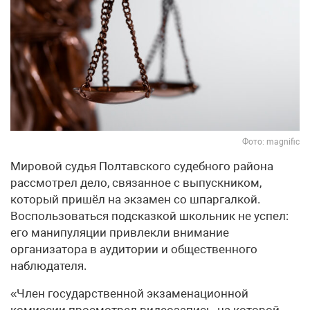
Фото: magnific
Мировой судья Полтавского судебного района
рассмотрел дело, связанное с выпускником,
который пришёл на экзамен со шпаргалкой.
Воспользоваться подсказкой школьник не успел:
его манипуляции привлекли внимание
организатора в аудитории и общественного
наблюдателя.
«Член государственной экзаменационной
комиссии просмотрел видеозапись, на которой