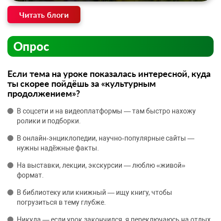
Читать блоги
Опрос
Если тема на уроке показалась интересной, куда
ты скорее пойдёшь за «культурным
продолжением»?
В соцсети и на видеоплатформы — там быстро нахожу
ролики и подборки.
В онлайн‑энциклопедии, научно‑популярные сайты —
нужны надёжные факты.
На выставки, лекции, экскурсии — люблю «живой»
формат.
В библиотеку или книжный — ищу книгу, чтобы
погрузиться в тему глубже.
Никуда — если урок закончился, я переключаюсь на отдых.