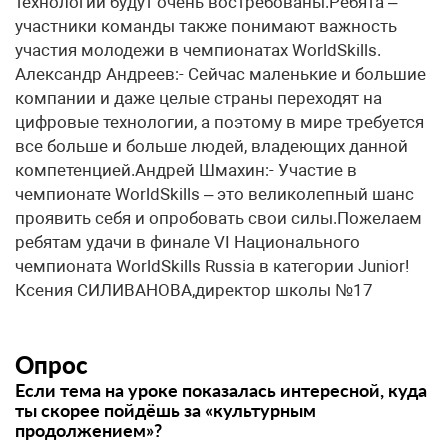
технологий будут очень востребованы.Ребята –
участники команды также понимают важность
участия молодежи в чемпионатах WorldSkills.
Александр Андреев:- Сейчас маленькие и большие
компании и даже целые страны переходят на
цифровые технологии, а поэтому в мире требуется
все больше и больше людей, владеющих данной
компетенцией.Андрей Шмахин:- Участие в
чемпионате WorldSkills – это великолепный шанс
проявить себя и опробовать свои силы.Пожелаем
ребятам удачи в финале VI Национального
чемпионата WorldSkills Russia в категории Junior!
Ксения СИЛИВАНОВА,директор школы №17
Опрос
Если тема на уроке показалась интересной, куда
ты скорее пойдёшь за «культурным
продолжением»?