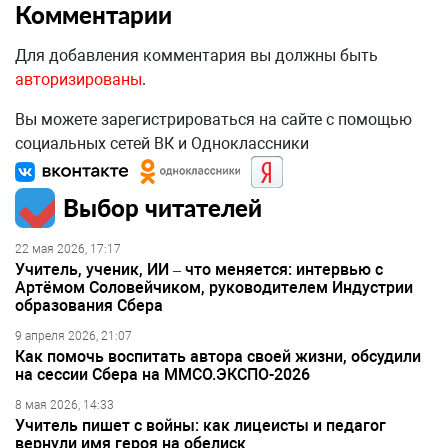
Комментарии
Для добавления комментария вы должны быть
авторизированы
.
Вы можете зарегистрироваться на сайте с помощью
социальных сетей ВК и Одноклассники
Выбор читателей
22 мая 2026, 17:17
Учитель, ученик, ИИ – что меняется: интервью с
Артёмом Соловейчиком, руководителем Индустрии
образования Сбера
9 апреля 2026, 21:07
Как помочь воспитать автора своей жизни, обсудили
на сессии Сбера на ММСО.ЭКСПО-2026
8 мая 2026, 14:33
Учитель пишет с войны: как лицеисты и педагог
вернули имя героя на обелиск