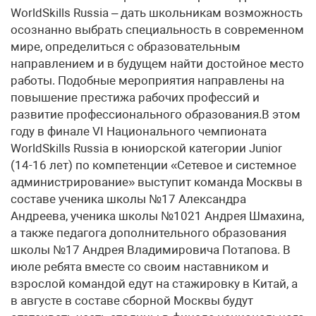
WorldSkills Russia – дать школьникам возможность
осознанно выбрать специальность в современном
мире, определиться с образовательным
направлением и в будущем найти достойное место
работы. Подобные мероприятия направлены на
повышение престижа рабочих профессий и
развитие профессионального образования.В этом
году в финале VI Национального чемпионата
WorldSkills Russia в юниорской категории Junior
(14-16 лет) по компетенции «Сетевое и системное
администрирование» выступит команда Москвы в
составе ученика школы №17 Александра
Андреева, ученика школы №1021 Андрея Шмахина,
а также педагога дополнительного образования
школы №17 Андрея Владимировича Потапова. В
июле ребята вместе со своим наставником и
взрослой командой едут на стажировку в Китай, а
в августе в составе сборной Москвы будут