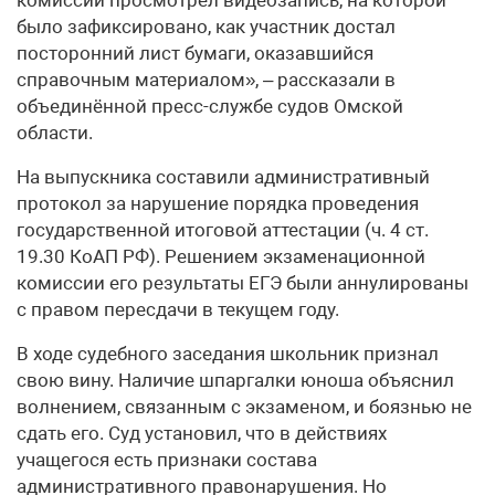
было зафиксировано, как участник достал
посторонний лист бумаги, оказавшийся
справочным материалом», – рассказали в
объединённой пресс-службе судов Омской
области.
На выпускника составили административный
протокол за нарушение порядка проведения
государственной итоговой аттестации (ч. 4 ст.
19.30 КоАП РФ). Решением экзаменационной
комиссии его результаты ЕГЭ были аннулированы
с правом пересдачи в текущем году.
В ходе судебного заседания школьник признал
свою вину. Наличие шпаргалки юноша объяснил
волнением, связанным с экзаменом, и боязнью не
сдать его. Суд установил, что в действиях
учащегося есть признаки состава
административного правонарушения. Но