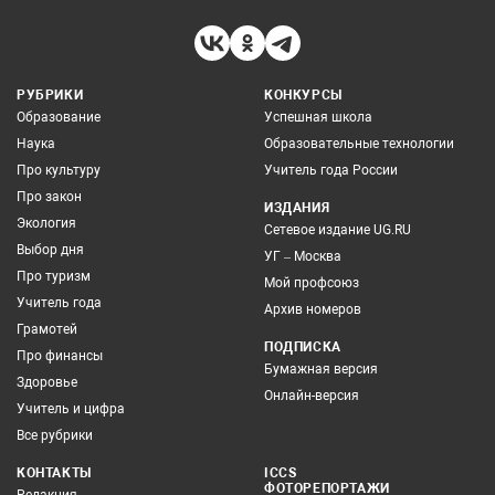
РУБРИКИ
КОНКУРСЫ
Образование
Успешная школа
Наука
Образовательные технологии
Про культуру
Учитель года России
Про закон
ИЗДАНИЯ
Экология
Сетевое издание UG.RU
Выбор дня
УГ – Москва
Про туризм
Мой профсоюз
Учитель года
Архив номеров
Грамотей
ПОДПИСКА
Про финансы
Бумажная версия
Здоровье
Онлайн-версия
Учитель и цифра
Все рубрики
КОНТАКТЫ
ICCS
ФОТОРЕПОРТАЖИ