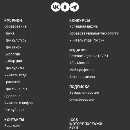
РУБРИКИ
КОНКУРСЫ
Образование
Успешная школа
Наука
Образовательные технологии
Про культуру
Учитель года России
Про закон
ИЗДАНИЯ
Экология
Сетевое издание UG.RU
Выбор дня
УГ – Москва
Про туризм
Мой профсоюз
Учитель года
Архив номеров
Грамотей
ПОДПИСКА
Про финансы
Бумажная версия
Здоровье
Онлайн-версия
Учитель и цифра
Все рубрики
КОНТАКТЫ
ICCS
ФОТОРЕПОРТАЖИ
Редакция
БЛОГ