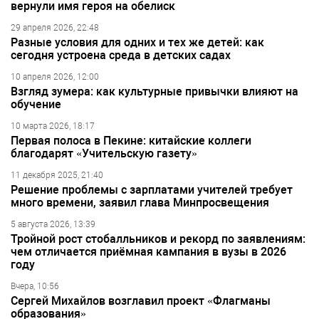
вернули имя героя на обелиск
29 апреля 2026, 22:48
Разные условия для одних и тех же детей: как
сегодня устроена среда в детских садах
10 апреля 2026, 12:00
Взгляд зумера: как культурные привычки влияют на
обучение
10 марта 2026, 18:17
Первая полоса в Пекине: китайские коллеги
благодарят «Учительскую газету»
11 декабря 2025, 21:40
Решение проблемы с зарплатами учителей требует
много времени, заявил глава Минпросвещения
5 августа 2026, 13:39
Тройной рост стобалльников и рекорд по заявлениям:
чем отличается приёмная кампания в вузы в 2026
году
Вчера, 10:56
Сергей Михайлов возглавил проект «Флагманы
образования»