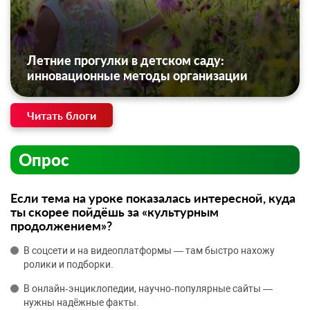
Летние прогулки в детском саду:
инновационные методы организации
Читать блоги
Опрос
Если тема на уроке показалась интересной, куда
ты скорее пойдёшь за «культурным
продолжением»?
В соцсети и на видеоплатформы — там быстро нахожу
ролики и подборки.
В онлайн‑энциклопедии, научно‑популярные сайты —
нужны надёжные факты.