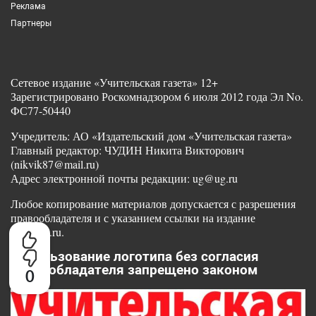
Реклама
Партнеры
Сетевое издание «Учительская газета» 12+
Зарегистрировано Роскомнадзором 6 июля 2012 года Эл No.
ФС77-50440
Учредитель: АО «Издательский дом «Учительская газета»
Главный редактор: ЧУДИН Никита Викторович
(nikvik87@mail.ru)
Адрес электронной почты редакции: ug@ug.ru
Любое копирование материалов допускается с разрешения
правообладателя и с указанием ссылки на издание
www.ug.ru.
Использование логотипа без согласия
правообладателя запрещено законом
0