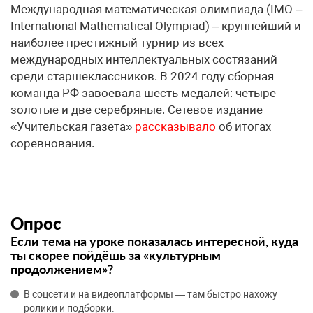
Международная математическая олимпиада (IМO –
International Mathematical Olympiad) – крупнейший и
наиболее престижный турнир из всех
международных интеллектуальных состязаний
среди старшеклассников. В 2024 году сборная
команда РФ завоевала шесть медалей: четыре
золотые и две серебряные. Сетевое издание
«Учительская газета»
рассказывало
об итогах
соревнования.
Опрос
Если тема на уроке показалась интересной, куда
ты скорее пойдёшь за «культурным
продолжением»?
В соцсети и на видеоплатформы — там быстро нахожу
ролики и подборки.