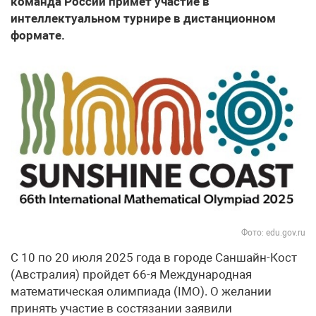
команда России примет участие в
интеллектуальном турнире в дистанционном
формате.
Фото: edu.gov.ru
С 10 по 20 июля 2025 года в городе Саншайн-Кост
(Австралия) пройдет 66-я Международная
математическая олимпиада (IMO). О желании
принять участие в состязании заявили