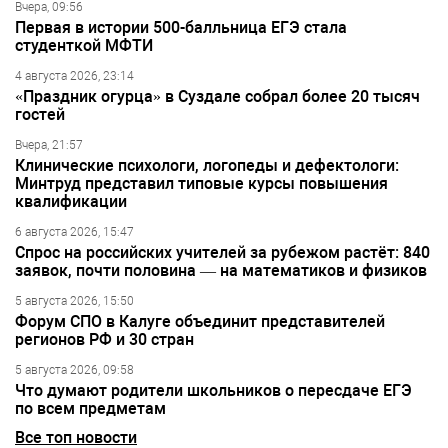
Вчера, 09:56
Первая в истории 500-балльница ЕГЭ стала
студенткой МФТИ
4 августа 2026, 23:14
«Праздник огурца» в Суздале собрал более 20 тысяч
гостей
Вчера, 21:57
Клинические психологи, логопеды и дефектологи:
Минтруд представил типовые курсы повышения
квалификации
6 августа 2026, 15:47
Спрос на российских учителей за рубежом растёт: 840
заявок, почти половина — на математиков и физиков
5 августа 2026, 15:50
Форум СПО в Калуге объединит представителей
регионов РФ и 30 стран
5 августа 2026, 09:58
Что думают родители школьников о пересдаче ЕГЭ
по всем предметам
Все топ новости