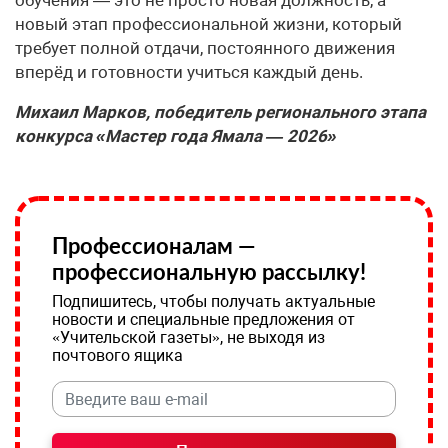
обучения — это не просто новая должность, а
новый этап профессиональной жизни, который
требует полной отдачи, постоянного движения
вперёд и готовности учиться каждый день.
Михаил Марков, победитель регионального этапа
конкурса «Мастер года Ямала — 2026»
Профессионалам —
профессиональную рассылку!
Подпишитесь, чтобы получать актуальные
новости и специальные предложения от
«Учительской газеты», не выходя из
почтового ящика