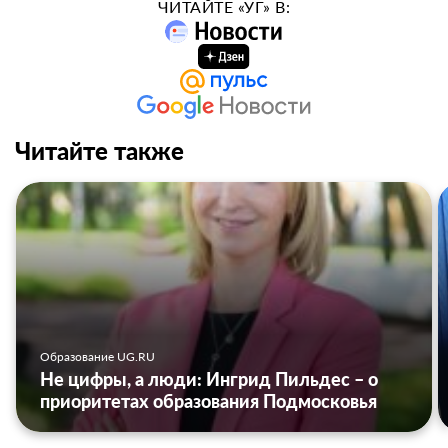
ЧИТАЙТЕ «УГ» В:
Читайте также
Образование UG.RU
Не цифры, а люди: Ингрид Пильдес – о
приоритетах образования Подмосковья