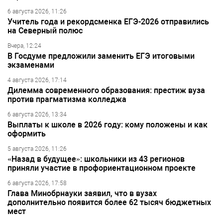
6 августа 2026, 11:26
Учитель года и рекордсменка ЕГЭ-2026 отправились
на Северный полюс
Вчера, 12:24
В Госдуме предложили заменить ЕГЭ итоговыми
экзаменами
4 августа 2026, 17:14
Дилемма современного образования: престиж вуза
против прагматизма колледжа
6 августа 2026, 13:34
Выплаты к школе в 2026 году: кому положены и как
оформить
5 августа 2026, 11:26
«Назад в будущее»: школьники из 43 регионов
приняли участие в профориентационном проекте
6 августа 2026, 17:58
Глава Минобрнауки заявил, что в вузах
дополнительно появится более 62 тысяч бюджетных
мест