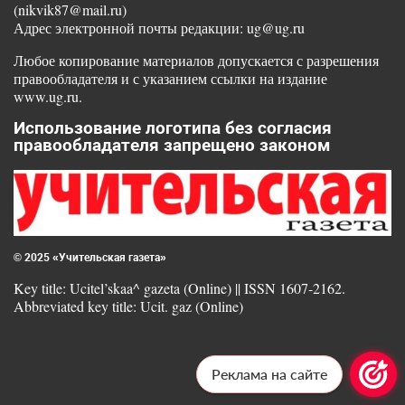
(nikvik87@mail.ru)
Адрес электронной почты редакции: ug@ug.ru
Любое копирование материалов допускается с разрешения
правообладателя и с указанием ссылки на издание
www.ug.ru.
Использование логотипа без согласия
правообладателя запрещено законом
© 2025 «Учительская газета»
Key title: Ucitel’skaa^ gazeta (Online) || ISSN 1607-2162.
Abbreviated key title: Ucit. gaz (Online)
Реклама на сайте