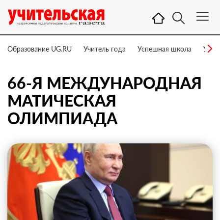
Образование UG.RU
Учитель года
Успешная школа
Учит
66-Я МЕЖДУНАРОДНАЯ
МАТИЧЕСКАЯ
ОЛИМПИАДА