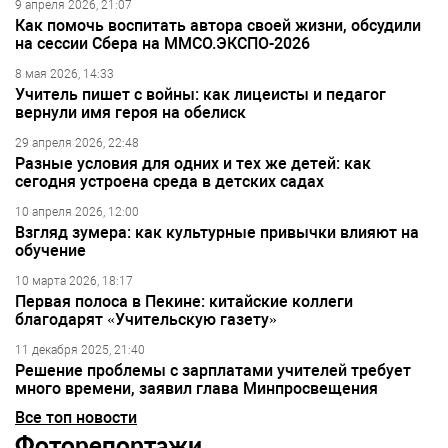
9 апреля 2026, 21:07
Как помочь воспитать автора своей жизни, обсудили
на сессии Сбера на ММСО.ЭКСПО-2026
8 мая 2026, 14:33
Учитель пишет с войны: как лицеисты и педагог
вернули имя героя на обелиск
29 апреля 2026, 22:48
Разные условия для одних и тех же детей: как
сегодня устроена среда в детских садах
10 апреля 2026, 12:00
Взгляд зумера: как культурные привычки влияют на
обучение
10 марта 2026, 18:17
Первая полоса в Пекине: китайские коллеги
благодарят «Учительскую газету»
11 декабря 2025, 21:40
Решение проблемы с зарплатами учителей требует
много времени, заявил глава Минпросвещения
Все топ новости
Фоторепортажи