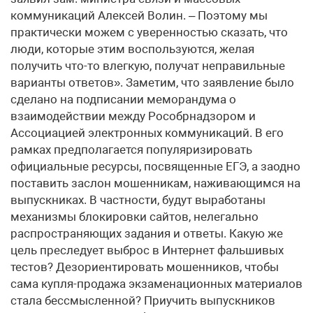
коммуникаций Алексей Волин. – Поэтому мы
практически можем с уверенностью сказать, что
люди, которые этим воспользуются, желая
получить что-то влегкую, получат неправильные
варианты ответов». Заметим, что заявление было
сделано на подписании меморандума о
взаимодействии между Рособрнадзором и
Ассоциацией электронных коммуникаций. В его
рамках предполагается популяризировать
официальные ресурсы, посвященные ЕГЭ, а заодно
поставить заслон мошенникам, наживающимся на
выпускниках. В частности, будут выработаны
механизмы блокировки сайтов, нелегально
распространяющих задания и ответы. Какую же
цель преследует выброс в Интернет фальшивых
тестов? Дезориентировать мошенников, чтобы
сама купля-продажа экзаменационных материалов
стала бессмысленной? Приучить выпускников