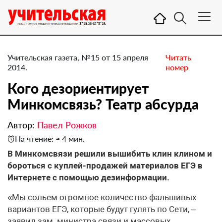
Учительская газета, №15 от 15 апреля
Читать
2014.
номер
Кого дезориентирует
Минкомсвязь? Театр абсурда
Автор:
Павел Рожков
На чтение: ≈ 4 мин.
В Минкомсвязи решили вышибить клин клином и
бороться с куплей-продажей материалов ЕГЭ в
Интернете с помощью дезинформации.
«Мы сольем огромное количество фальшивых
вариантов ЕГЭ, которые будут гулять по Сети, –
заявил зам. министра связи и массовых