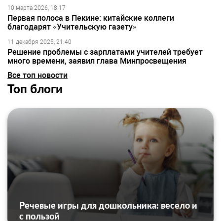
10 марта 2026, 18:17
Первая полоса в Пекине: китайские коллеги
благодарят «Учительскую газету»
11 декабря 2025, 21:40
Решение проблемы с зарплатами учителей требует
много времени, заявил глава Минпросвещения
Все топ новости
Топ блоги
Речевые игры для дошкольника: весело и
с пользой