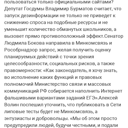
пользоваться только официальными сайтами?
Депутат Госдумы Владимир Бурматов считает, что
запуск дезинформации не только не приведет к
снижению спроса на подобные ресурсы и не
уменьшит количество обманутых школьников, а
вызовет прямо противоположный эффект.Сенатор
Людмила Бокова направила в Минкомсвязь и
Рособрнадзор запрос, желая получить оценку
планируемых действий с точки зрения
целесообразности, социальных рисков, а также
правомерности: «Как законодатель, я хочу знать,
во исполнение каких функций и правовых
полномочий Министерство связи и массовых
коммуникаций РФ собирается наполнить Интернет
фальшивыми вариантами заданий ЕГЭ».Алексей
Волин поспешил уточнить, что публиковать в Сети
липовые тесты будет не Минкомсвязь, а
энтузиасты и добровольцы. «Мы об этом просто
предупредили людей, будучи честными, и подали