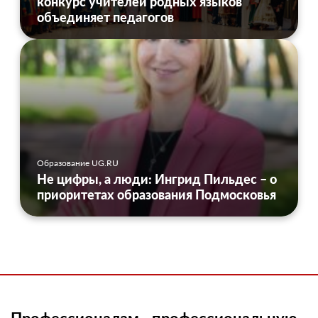
конкурс учителей родных языков
объединяет педагогов
Образование UG.RU
Не цифры, а люди: Ингрид Пильдес – о
приоритетах образования Подмосковья