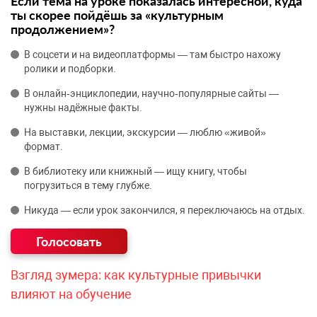
Если тема на уроке показалась интересной, куда
ты скорее пойдёшь за «культурным
продолжением»?
В соцсети и на видеоплатформы — там быстро нахожу
ролики и подборки.
В онлайн‑энциклопедии, научно‑популярные сайты —
нужны надёжные факты.
На выставки, лекции, экскурсии — люблю «живой»
формат.
В библиотеку или книжный — ищу книгу, чтобы
погрузиться в тему глубже.
Никуда — если урок закончился, я переключаюсь на отдых.
Взгляд зумера: как культурные привычки
влияют на обучение