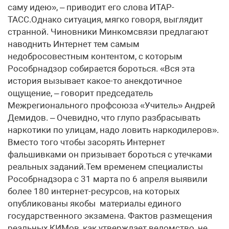
саму идею», – приводит его слова ИТАР-
ТАСС.Однако ситуация, мягко говоря, выглядит
странной. Чиновники Минкомсвязи предлагают
наводнить Интернет тем самым
недобросовестным контентом, с которым
Рособрнадзор собирается бороться. «Вся эта
история вызывает какое-то анекдотичное
ощущение, – говорит председатель
Межрегионального профсоюза «Учитель» Андрей
Демидов. – Очевидно, что глупо разбрасывать
наркотики по улицам, надо ловить наркодилеров».
Вместо того чтобы засорять Интернет
фальшивками он призывает бороться с утечками
реальных заданий.Тем временем специалисты
Рособрнадзора с 31 марта по 6 апреля выявили
более 180 интернет-ресурсов, на которых
опубликованы якобы материалы единого
государственного экзамена. Фактов размещения
реальных КИМов, как утверждает ведомство, не