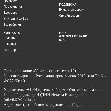
Грамотей
ПОДПИСКА
Про финансы
Бумажная версия
Здоровье
Онлайн-версия
Учитель и цифра
Все рубрики
КОНТАКТЫ
ICCS
ФОТОРЕПОРТАЖИ
Редакция
БЛОГ
Реклама
Партнеры
Сетевое издание «Учительская газета» 12+
Зарегистрировано Роскомнадзором 6 июля 2012 года Эл No.
ФС77-50440
Учредитель: АО «Издательский дом «Учительская газета»
Главный редактор: ЧУДИН Никита Викторович
(nikvik87@mail.ru)
Адрес электронной почты редакции: ug@ug.ru