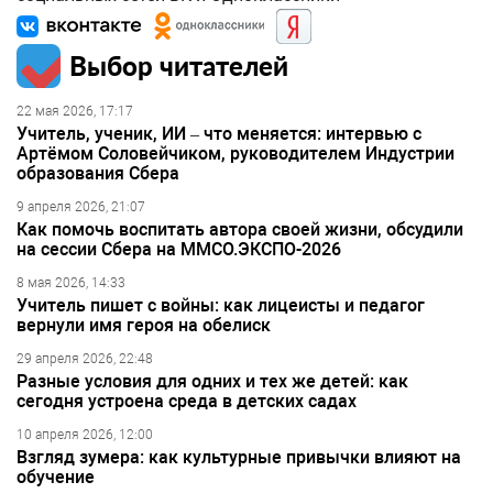
Выбор читателей
22 мая 2026, 17:17
Учитель, ученик, ИИ – что меняется: интервью с
Артёмом Соловейчиком, руководителем Индустрии
образования Сбера
9 апреля 2026, 21:07
Как помочь воспитать автора своей жизни, обсудили
на сессии Сбера на ММСО.ЭКСПО-2026
8 мая 2026, 14:33
Учитель пишет с войны: как лицеисты и педагог
вернули имя героя на обелиск
29 апреля 2026, 22:48
Разные условия для одних и тех же детей: как
сегодня устроена среда в детских садах
10 апреля 2026, 12:00
Взгляд зумера: как культурные привычки влияют на
обучение