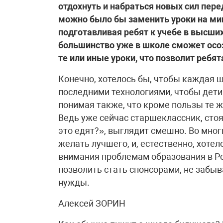
отдохнуть и набраться новых сил пер
можно было бы заменить уроки на ми
подготавливая ребят к учебе в высших
большинство уже в школе сможет осоз
те или иные уроки, что позволит реб
Конечно, хотелось бы, чтобы каждая 
последними технологиями, чтобы дети 
понимая также, что кроме пользы те 
Ведь уже сейчас старшеклассник, сто
это едят?», выглядит смешно. Во мно
желать лучшего, и, естественно, хоте
внимания проблемам образования в Ро
позволить стать спонсорами, не забыв
нужды.
Алексей ЗОРИН