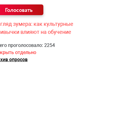
гляд зумера: как культурные
ривычки влияют на обучение
его проголосовало: 2254
крыть отдельно
хив опросов