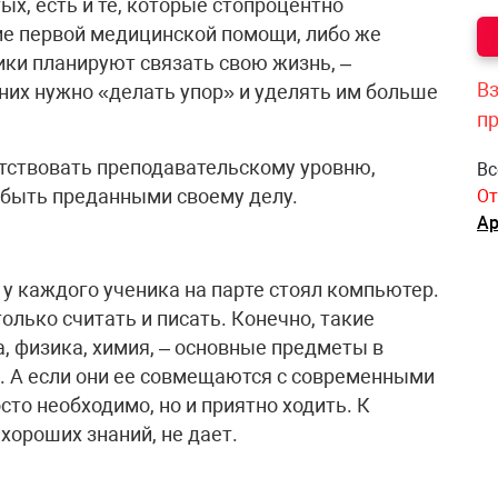
х, есть и те, которые стопроцентно
ние первой медицинской помощи, либо же
ики планируют связать свою жизнь, –
Вз
них нужно «делать упор» и уделять им больше
п
тствовать преподавательскому уровню,
Вс
, быть преданными своему делу.
От
Ар
у каждого ученика на парте стоял компьютер.
олько считать и писать. Конечно, такие
, физика, химия, – основные предметы в
о. А если они ее совмещаются с современными
сто необходимо, но и приятно ходить. К
хороших знаний, не дает.