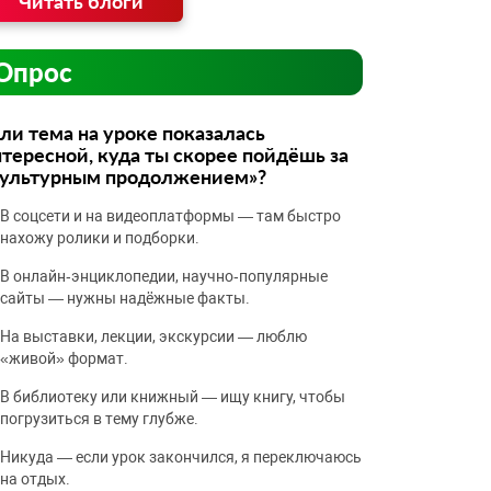
Читать блоги
Опрос
ли тема на уроке показалась
тересной, куда ты скорее пойдёшь за
культурным продолжением»?
В соцсети и на видеоплатформы — там быстро
нахожу ролики и подборки.
В онлайн‑энциклопедии, научно‑популярные
сайты — нужны надёжные факты.
На выставки, лекции, экскурсии — люблю
«живой» формат.
В библиотеку или книжный — ищу книгу, чтобы
погрузиться в тему глубже.
Никуда — если урок закончился, я переключаюсь
на отдых.