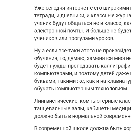
Уже сегодня интернет с его широкими
тетради, и дневники, и классные журн
ученик будут общаться не в классе, ка
электронной почты. И больше не буде
учеников или прогулами уроков.
Ну а если все-таки этого не произойде
обучения, то, думаю, заменятся многи
будет нужды преподавать каллиграфич
компьютерами, и поэтому детей даже 
буквами, такими же, как и на клавиат
обучать компьютерным технологиям.
Лингвистические, компьютерные класс
танцевальные залы, кабинеты медицин
должно быть в нормальной современн
В современной школе должна быть хо