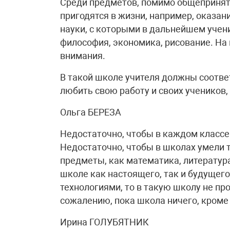
Среди предметов, помимо общеприняты
пригодятся в жизни, например, оказа
науки, с которыми в дальнейшем учен
философия, экономика, рисование. На 
внимания.
В такой школе учителя должны соотве
любить свою работу и своих учеников
Ольга БЕРЕЗА
Недостаточно, чтобы в каждом классе 
Недостаточно, чтобы в школах умели т
предметы, как математика, литература
школе как настоящего, так и будущег
технологиями, то в такую школу не про
сожалению, пока школа ничего, кроме 
Ирина ГОЛУБЯТНИК