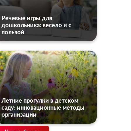
Речевые игры для
дошкольника: весело и с
пользой
Летние прогулки в детском
саду: инновационные методы
организации