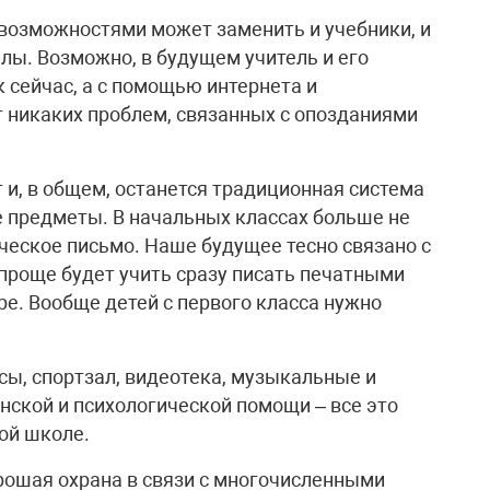
 возможностями может заменить и учебники, и
алы. Возможно, в будущем учитель и его
к сейчас, а с помощью интернета и
т никаких проблем, связанных с опозданиями
т и, в общем, останется традиционная система
е предметы. В начальных классах больше не
еское письмо. Наше будущее тесно связано с
проще будет учить сразу писать печатными
уре. Вообще детей с первого класса нужно
ы, спортзал, видеотека, музыкальные и
ской и психологической помощи – все это
ой школе.
рошая охрана в связи с многочисленными