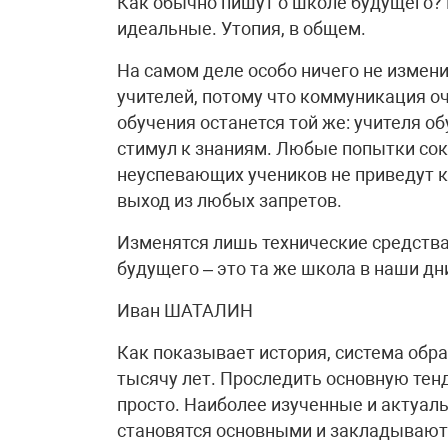
Как обычно пишут о школе будущего? В
идеальные. Утопия, в общем.
На самом деле особо ничего не измен
учителей, потому что коммуникация о
обучения останется той же: учителя о
стимул к знаниям. Любые попытки сок
неуспевающих учеников не приведут к
выход из любых запретов.
Изменятся лишь технические средств
будущего – это та же школа в наши дни
Иван ШАТАЛИН
Как показывает история, система обр
тысячу лет. Проследить основную тен
просто. Наиболее изученные и актуал
становятся основными и закладывают