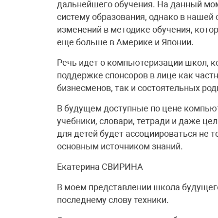
дальнейшего обучения. На данный мо
систему образования, однако в нашей
изменений в методике обучения, кото
еще больше в Америке и Японии.
Речь идет о компьютеризации школ, к
поддержке спонсоров в лице как част
бизнесменов, так и состоятельных род
В будущем доступные по цене компью
учебники, словари, тетради и даже це
для детей будет ассоциироваться не т
основным источником знаний.
Екатерина СВИРИНА
В моем представлении школа будущего
последнему слову техники.