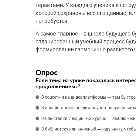
терактами. У каждого ученика и сотру
которой сохранены все его данные, и,
потребуется.
А самое главное – в школе будущего б
спланированный учебный процесс буде
формировании гармонично развитого 
Опрос
Если тема на уроке показалась интере
продолжением»?
В соцсети и на видеоплатформы — там быстро
В онлайн‑энциклопедии, научно‑популярные 
На выставки, лекции, экскурсии — люблю «жи
В библиотеку или книжный — ищу книгу, чтобы