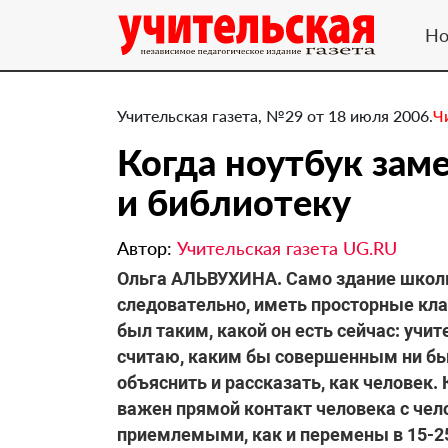
Но
Учительская газета, №29 от 18 июля 2006.
Ч
Когда ноутбук зам
и библиотеку
Автор:
Учительская газета UG.RU
Ольга АЛЬВУХИНА. Само здание школ
следовательно, иметь просторные кла
был таким, какой он есть сейчас: учит
считаю, каким бы совершенным ни был
объяснить и рассказать, как человек. 
важен прямой контакт человека с че
приемлемыми, как и перемены в 15-25