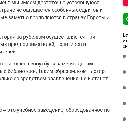
мент мы имеем достаточно устоявшуюся
 стране не ощущается особенных сдвигов и
рые заметно проявляются в странах Европы и
Ес
оторая за рубежом осуществляется при
ин
ных предпринимателей, политиков и
«
ителей.
теры класса «ноутбук» заменят детям
лые библиотеки. Таким образом, компьютер
олько со средством развлечения, но и станет
 – это учебное заведение, оборудованное по