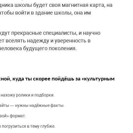
дника школы будет своя магнитная карта, на
 чтобы войти в здание школы, она им
удут прекрасные специалисты, и научно
т вселять надежду и уверенность в
человека будущего поколения.
сной, куда ты скорее пойдёшь за «культурным
 нахожу ролики и подборки.
сайты — нужны надёжные факты.
вой» формат.
 погрузиться в тему глубже.