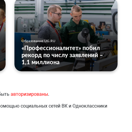
Образование UG.RU
«Профессионалитет» побил
рекорд по числу заявлений –
1,1 миллиона
 быть
авторизированы
.
 помощью социальных сетей ВК и Одноклассники