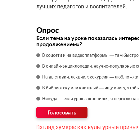
лучших педагогов и воспитателей.
Опрос
Если тема на уроке показалась интере
продолжением»?
В соцсети и на видеоплатформы — там быстро
В онлайн‑энциклопедии, научно‑популярные 
На выставки, лекции, экскурсии — люблю «жи
В библиотеку или книжный — ищу книгу, чтобы
Никуда — если урок закончился, я переключаю
Взгляд зумера: как культурные привы