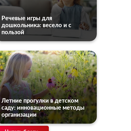
Речевые игры для
дошкольника: весело и с
пользой
Летние прогулки в детском
саду: инновационные методы
организации