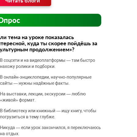
Читать блоги
Опрос
ли тема на уроке показалась
тересной, куда ты скорее пойдёшь за
культурным продолжением»?
В соцсети и на видеоплатформы — там быстро
нахожу ролики и подборки.
В онлайн‑энциклопедии, научно‑популярные
сайты — нужны надёжные факты.
На выставки, лекции, экскурсии — люблю
«живой» формат.
В библиотеку или книжный — ищу книгу, чтобы
погрузиться в тему глубже.
Никуда — если урок закончился, я переключаюсь
на отдых.