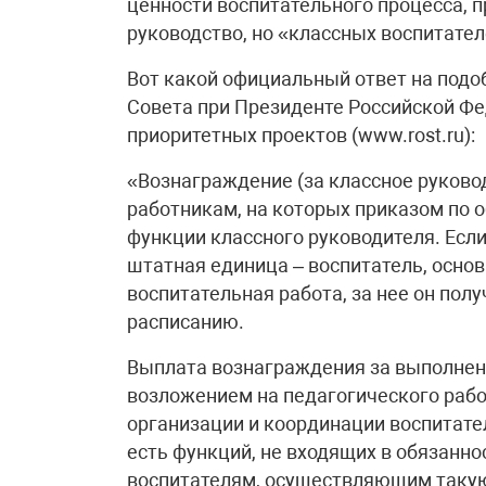
ценности воспитательного процесса, п
руководство, но «классных воспитате
Вот какой официальный ответ на подо
Совета при Президенте Российской Ф
приоритетных проектов (www.rost.ru):
«Вознаграждение (за классное руково
работникам, на которых приказом по
функции классного руководителя. Есл
штатная единица – воспитатель, осно
воспитательная работа, за нее он пол
расписанию.
Выплата вознаграждения за выполнени
возложением на педагогического рабо
организации и координации воспитате
есть функций, не входящих в обязанно
воспитателям, осуществляющим такую