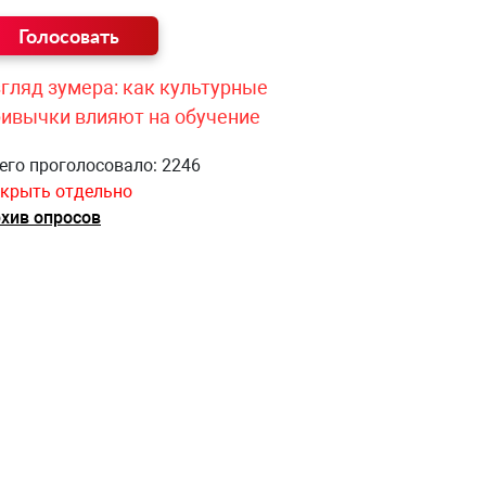
гляд зумера: как культурные
ривычки влияют на обучение
его проголосовало: 2246
крыть отдельно
хив опросов