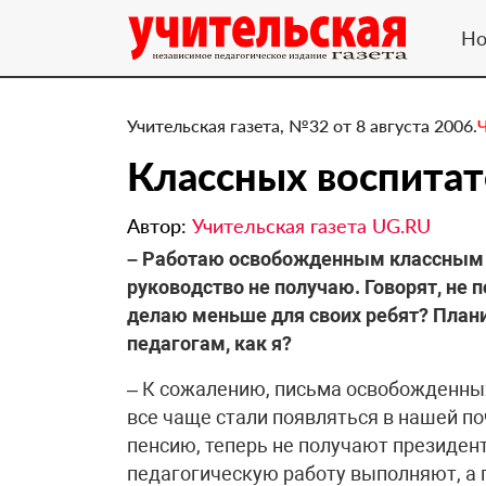
Но
Учительская газета, №32 от 8 августа 2006.
Классных воспитат
Автор:
Учительская газета UG.RU
– Работаю освобожденным классным в
руководство не получаю. Говорят, не 
делаю меньше для своих ребят? Плани
педагогам, как я?
– К сожалению, письма освобожденных
все чаще стали появляться в нашей по
пенсию, теперь не получают президент
педагогическую работу выполняют, а п