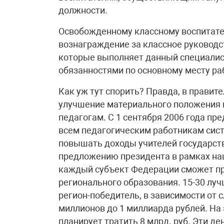
должности.
Освобожденному классному воспитат
вознаграждение за классное руководст
которые выполняет данный специалис
обязанностями по основному месту раб
Как уж тут спорить? Правда, в прави
улучшение материального положения к
педагогам. С 1 сентября 2006 года п
всем педагогическим работникам сист
повышать доходы учителей государст
предложению президента в рамках нац
каждый субъект Федерации сможет п
регионального образования. 15-30 луч
регион-победитель, в зависимости от 
миллионов до 1 миллиарда рублей. На
планирует тратить 8 млрд. руб. Эти де