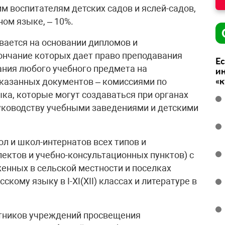
м воспитателям детских садов и яслей-садов,
ном языке, – 10%.
вается на основании дипломов и
ончание которых дает право преподавания
Ес
ания любого учебного предмета на
ин
«
 указанных документов – комиссиями по
ка, которые могут создаваться при органах
руководству учебными заведениями и детскими
л и школ-интернатов всех типов и
ектов и учебно-консультационных пунктов) с
енных в сельской местности и поселках
сскому языку в I-XI(XII) классах и литературе в
отников учреждений просвещения