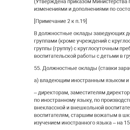
(Утверждена приказом Министерства п
изменениями и дополнениями по состо
[Примечание 2 к п.19]
В должностные оклады заведующих де
группами (кроме учреждений с кругл
группы (группу) с круглосуточным пр
воспитательской работы с детьми в гру
55. Должностные оклады (ставки зар
а) владеющим иностранным языком и 
– директорам, заместителям директоро
по иностранному языку, по производс
внеклассной и внешкольной воспитате
воспитателям, старшим вожатым в шк
изучением иностранного языка – на 15