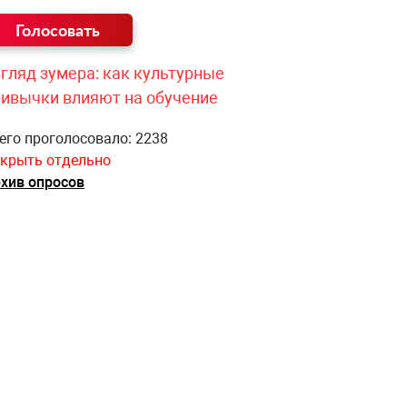
гляд зумера: как культурные
ривычки влияют на обучение
его проголосовало: 2238
крыть отдельно
хив опросов