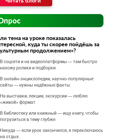
Читать блоги
Опрос
ли тема на уроке показалась
тересной, куда ты скорее пойдёшь за
культурным продолжением»?
В соцсети и на видеоплатформы — там быстро
нахожу ролики и подборки.
В онлайн‑энциклопедии, научно‑популярные
сайты — нужны надёжные факты.
На выставки, лекции, экскурсии — люблю
«живой» формат.
В библиотеку или книжный — ищу книгу, чтобы
погрузиться в тему глубже.
Никуда — если урок закончился, я переключаюсь
на отдых.