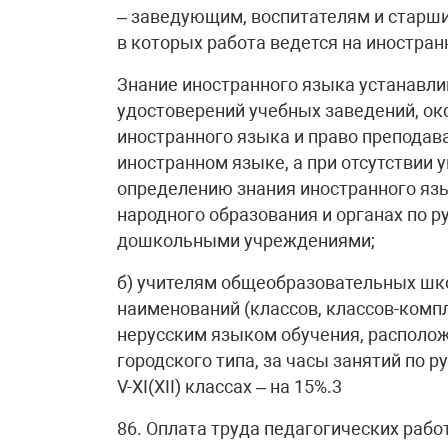
– заведующим, воспитателям и старши
в которых работа ведется на иностран
Знание иностранного языка устанавли
удостоверений учебных заведений, ок
иностранного языка и право преподав
иностранном языке, а при отсутствии
определению знания иностранного язы
народного образования и органах по 
дошкольными учреждениями;
б) учителям общеобразовательных шко
наименований (классов, классов-компл
нерусским языком обучения, располож
городского типа, за часы занятий по ру
V-XI(XII) классах – на 15%.3
86. Оплата труда педагогических раб