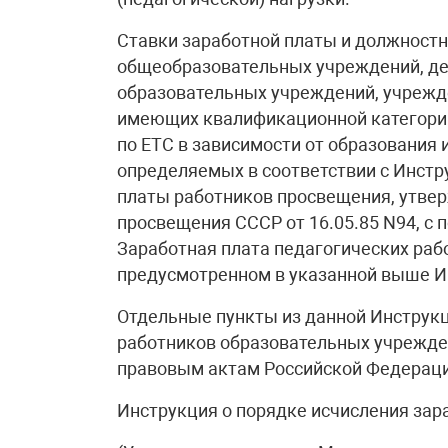
Ставки заработной платы и должност
общеобразовательных учреждений, де
образовательных учреждений, учрежде
имеющих квалификационной категории
по ЕТС в зависимости от образования 
определяемых в соответствии с Инстр
платы работников просвещения, утве
просвещения СССР от 16.05.85 N94, с
Заработная плата педагогических раб
предусмотренном в указанной выше И
Отдельные пункты из данной Инструкц
работников образовательных учрежде
правовым актам Российской Федераци
Инструкция о порядке исчисления за