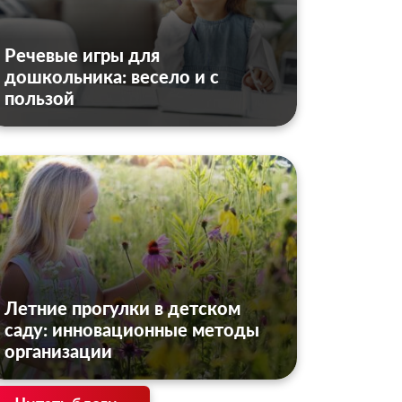
Речевые игры для
дошкольника: весело и с
пользой
Летние прогулки в детском
саду: инновационные методы
организации