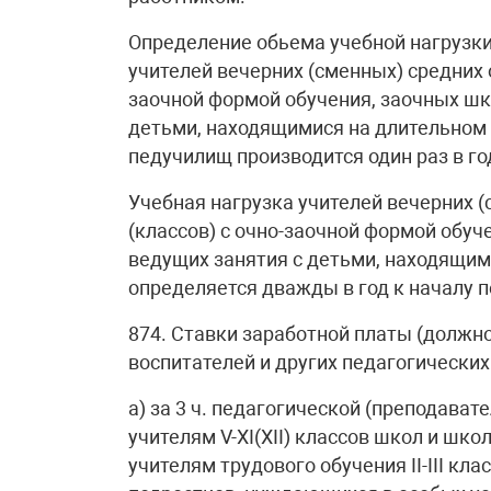
Определение обьема учебной нагрузки
учителей вечерних (сменных) средних
заочной формой обучения, заочных шко
детьми, находящимися на длительном 
педучилищ производится один раз в го
Учебная нагрузка учителей вечерних 
(классов) с очно-заочной формой обуче
ведущих занятия с детьми, находящим
определяется дважды в год к началу п
874. Ставки заработной платы (должн
воспитателей и других педагогически
а) за 3 ч. педагогической (преподавате
учителям V-ХI(ХII) классов школ и шко
учителям трудового обучения II-III кл