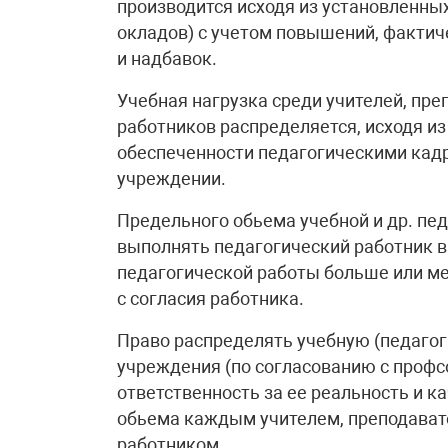
производится исходя из установленны
окладов) с учетом повышений, фактич
и надбавок.
Учебная нагрузка среди учителей, пре
работников распределяется, исходя из
обеспеченности педагогическими кадр
учреждении.
Предельного обьема учебной и др. пе
выполнять педагогический работник в
педагогической работы больше или ме
с согласия работника.
Право распределять учебную (педагог
учреждения (по согласованию с проф
ответственность за ее реальность и 
обьема каждым учителем, преподават
работником.