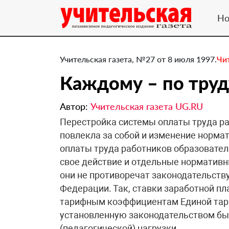
Но
Учительская газета, №27 от 8 июля 1997.
Чи
Каждому – по труд
Автор:
Учительская газета UG.RU
Перестройка системы оплаты труда р
повлекла за собой и изменение норма
оплаты труда работников образовател
свое действие и отдельные нормативн
они не противоречат законодательст
Федерации. Так, ставки заработной п
тарифным коэффициентам Единой тари
установленную законодательством бы
(педагогической) нагрузки.