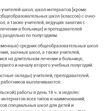
 учителей школ, школ-интернатов [кроме
 общеобразовательных школ (классов) с очно-
л, а также учителей, ведущих занятия с
лечении в больнице] и преподавателей
д раздельно по полугодиям.
(сменных) средних общеобразовательных школ
ния, заочных школ, а также учителей,
ися на длительном лечении в больнице,
ервого и началу второго учебных полугодий.
остные оклады) учителей, преподавателей,
х работников выплачиваются:
льской) работы в день 18 ч. в неделю:
л-интернатов всех типов и наименований;
ассов специальных школ для детей и