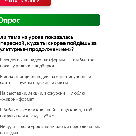
Читать блоги
Опрос
ли тема на уроке показалась
тересной, куда ты скорее пойдёшь за
культурным продолжением»?
В соцсети и на видеоплатформы — там быстро
нахожу ролики и подборки.
В онлайн‑энциклопедии, научно‑популярные
сайты — нужны надёжные факты.
На выставки, лекции, экскурсии — люблю
«живой» формат.
В библиотеку или книжный — ищу книгу, чтобы
погрузиться в тему глубже.
Никуда — если урок закончился, я переключаюсь
на отдых.