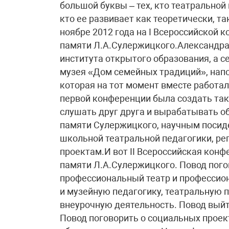
большой буквы – тех, кто театральной
кто ее развивает как теоретически, та
ноябре 2012 года на I Всероссийской
памяти Л.А.Сулержицкого.Александра 
института открытого образования, а 
музея «Дом семейных традиций», напо
которая на тот момент вместе работал
первой конференции была создать так
слушать друг друга и вырабатывать 
памяти Сулержицкого, научным посид
школьной театральной педагогики, р
проектам.И вот II Всероссийская кон
памяти Л.А.Сулержицкого. Повод погов
профессиональный театр и профессион
и музейную педагогику, театральную п
внеурочную деятельность. Повод выйт
Повод поговорить о социальных проект