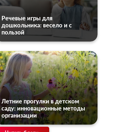
Речевые игры для
дошкольника: весело и с
пользой
Летние прогулки в детском
саду: инновационные методы
организации