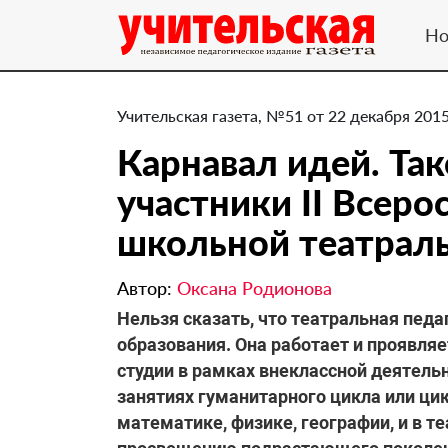
Но
Учительская газета, №51 от 22 декабря 2015
Карнавал идей. Та
участники II Всер
школьной театраль
Автор:
Оксана Родионова
Нельзя сказать, что театральная педа
образования. Она работает и проявляе
студии в рамках внеклассной деятельно
занятиях гуманитарного цикла или цикл
математике, физике, географии, и в т