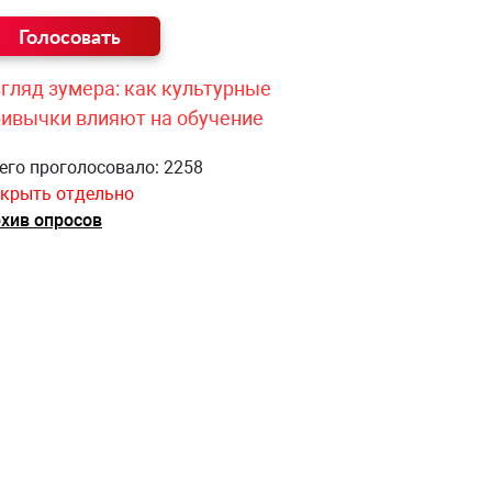
гляд зумера: как культурные
ривычки влияют на обучение
его проголосовало: 2258
крыть отдельно
хив опросов