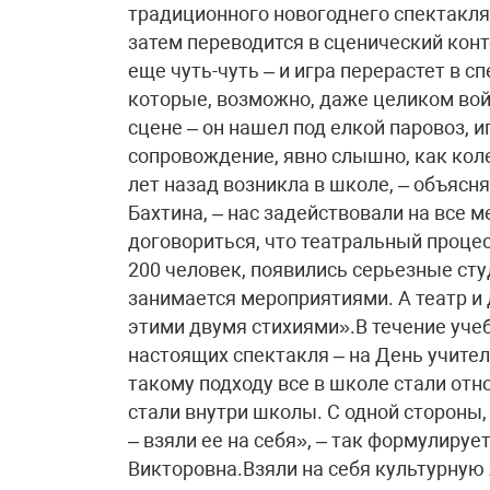
традиционного новогоднего спектакля.
затем переводится в сценический конте
еще чуть-чуть – и игра перерастет в с
которые, возможно, даже целиком вой
сцене – он нашел под елкой паровоз, и
сопровождение, явно слышно, как кол
лет назад возникла в школе, – объяс
Бахтина, – нас задействовали на все 
договориться, что театральный процес
200 человек, появились серьезные ст
занимается мероприятиями. А театр и 
этими двумя стихиями».В течение учеб
настоящих спектакля – на День учител
такому подходу все в школе стали отн
стали внутри школы. С одной стороны,
– взяли ее на себя», – так формулиру
Викторовна.Взяли на себя культурную