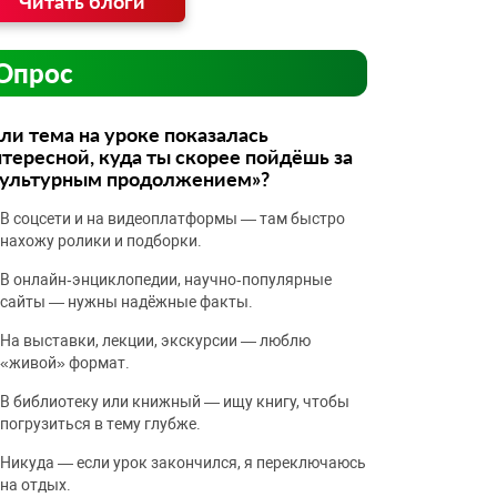
Читать блоги
Опрос
ли тема на уроке показалась
тересной, куда ты скорее пойдёшь за
культурным продолжением»?
В соцсети и на видеоплатформы — там быстро
нахожу ролики и подборки.
В онлайн‑энциклопедии, научно‑популярные
сайты — нужны надёжные факты.
На выставки, лекции, экскурсии — люблю
«живой» формат.
В библиотеку или книжный — ищу книгу, чтобы
погрузиться в тему глубже.
Никуда — если урок закончился, я переключаюсь
на отдых.