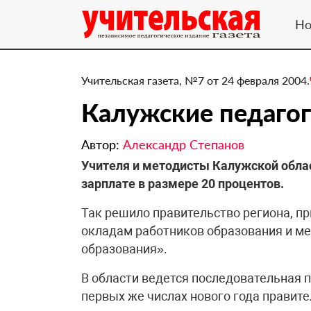
Но
Учительская газета, №7 от 24 февраля 2004.
Калужские педагог
Автор:
Александр Степанов
Учителя и методисты Калужской област
зарплате в размере 20 процентов.
Так решило правительство региона, п
окладам работников образования и ме
образования».
В области ведется последовательная 
первых же числах нового года правит