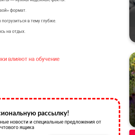
вой» формат.
 погрузиться в тему глубже.
сь на отдых.
чки влияют на обучение
иональную рассылку!
ные новости и специальные предложения от
очтового ящика