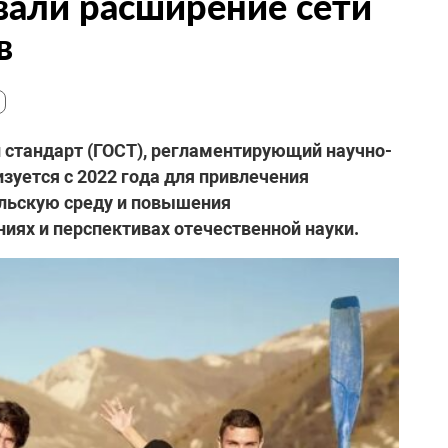
вали расширение сети
в
й стандарт (ГОСТ), регламентирующий научно-
зуется с 2022 года для привлечения
льскую среду и повышения
ях и перспективах отечественной науки.