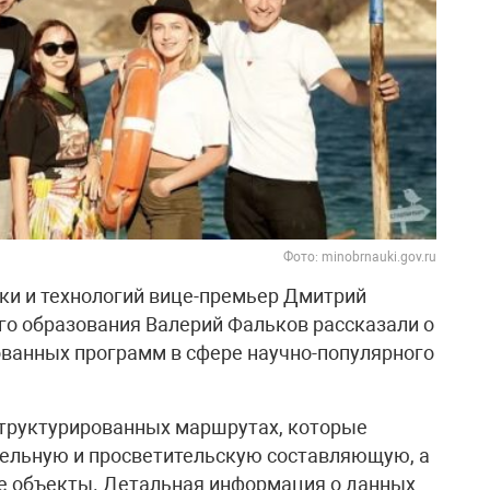
Фото: minobrnauki.gov.ru
ки и технологий вице-премьер Дмитрий
о образования Валерий Фальков рассказали о
ванных программ в сфере научно-популярного
структурированных маршрутах, которые
ельную и просветительскую составляющую, а
ие объекты. Детальная информация о данных