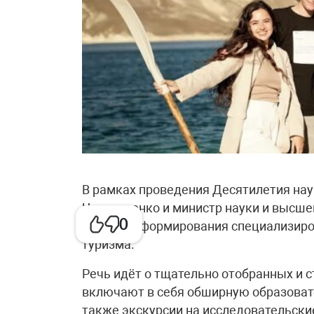
В рамках проведения Десятилетия нау
Чернышенко и министр науки и высшег
0
процессе формирования специализиро
туризма.
Речь идёт о тщательно отобранных и 
включают в себя обширную образоват
также экскурсии на исследовательск