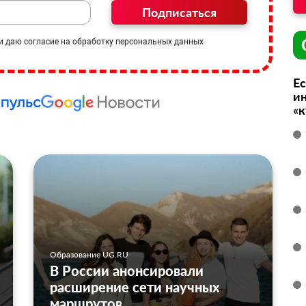
Подписаться
и даю согласие на обработку персональных данных
Ес
ин
«
Образование UG.RU
В России анонсировали
расширение сети научных
маршрутов