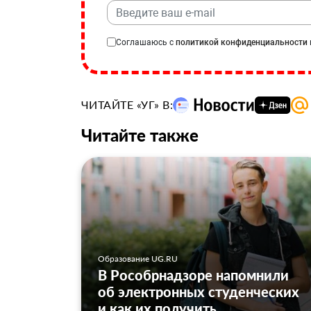
Соглашаюсь с
политикой конфиденциальности
ЧИТАЙТЕ «УГ» В:
Читайте также
Образование UG.RU
В Рособрнадзоре напомнили
об электронных студенческих
и как их получить