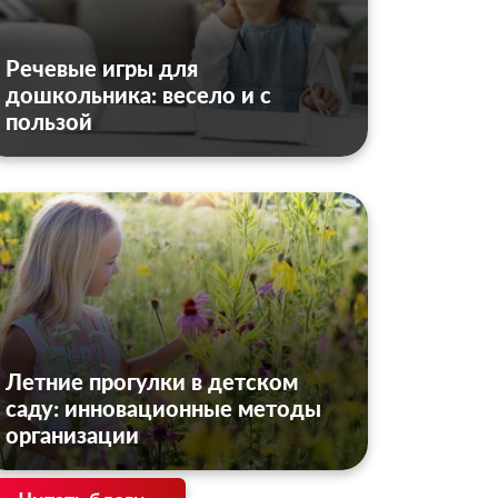
Речевые игры для
дошкольника: весело и с
пользой
Летние прогулки в детском
саду: инновационные методы
организации