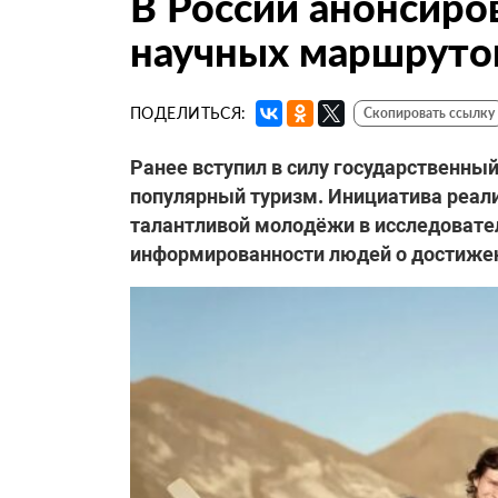
В России анонсиро
научных маршруто
ПОДЕЛИТЬСЯ:
Скопировать ссылку
Ранее вступил в силу государственны
популярный туризм. Инициатива реали
талантливой молодёжи в исследовате
информированности людей о достижени