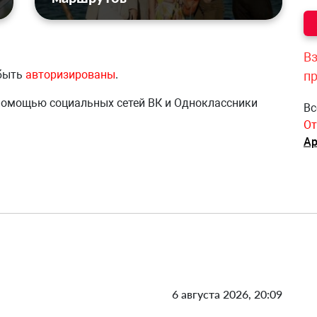
Вз
 быть
авторизированы
.
п
 помощью социальных сетей ВК и Одноклассники
Вс
От
Ар
6 августа 2026, 20:09