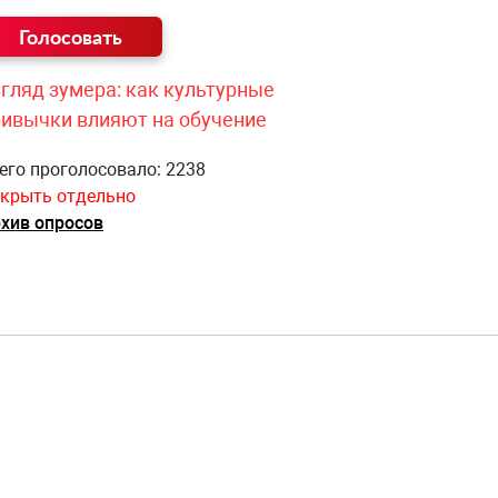
гляд зумера: как культурные
ривычки влияют на обучение
его проголосовало: 2238
крыть отдельно
хив опросов