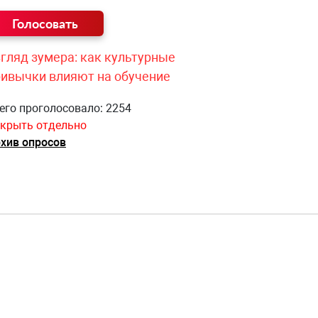
гляд зумера: как культурные
ривычки влияют на обучение
его проголосовало: 2254
крыть отдельно
хив опросов