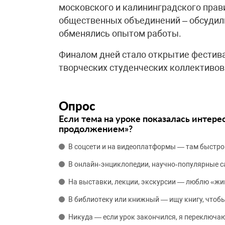
московского и калининградского прав
общественных объединений – обсудил
обменялись опытом работы.
Финалом дней стало открытие фестива
творческих студенческих коллективов
Опрос
Если тема на уроке показалась интере
продолжением»?
В соцсети и на видеоплатформы — там быстро
В онлайн‑энциклопедии, научно‑популярные 
На выставки, лекции, экскурсии — люблю «жи
В библиотеку или книжный — ищу книгу, чтобы
Никуда — если урок закончился, я переключаю