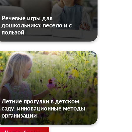
Речевые игры для
дошкольника: весело и с
пользой
Летние прогулки в детском
саду: инновационные методы
организации