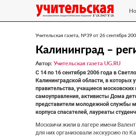
Но
Учительская газета, №39 от 26 сентября 200
Калининград – рег
Автор:
Учительская газета UG.RU
С 14 по 16 сентября 2006 года в Свет
Калининградской области, в которых
правительства, учащиеся московских 
самоуправления, активисты Дома дет
представители молодежной службы м
корпуса спасателей, лауреаты студен
Москвичи жили в лагере имени Валент
для них организовали экскурсию по К