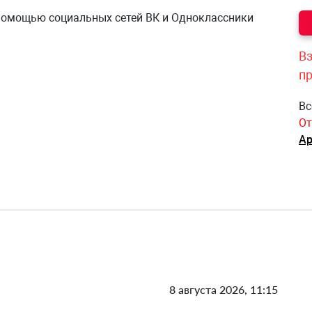
 помощью социальных сетей ВК и Одноклассники
Вз
п
Вс
От
Ар
8 августа 2026, 11:15