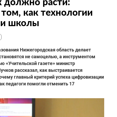
 должно расти:
 том, как технологии
ии школы
азования Нижегородская область делает
 становятся не самоцелью, а инструментом
ью «Учительской газете» министр
Пучков рассказал, как выстраивается
 почему главный критерий успеха цифровизации
как педагоги помогли отменить 17