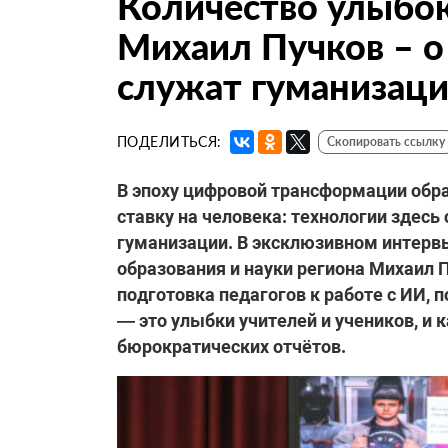
Количество улыбок
Михаил Пучков – о
служат гуманизац
ПОДЕЛИТЬСЯ:
Скопировать ссылку
В эпоху цифровой трансформации обр
ставку на человека: технологии здесь
гуманизации. В эксклюзивном интерв
образования и науки региона Михаил 
подготовка педагогов к работе с ИИ,
— это улыбки учителей и учеников, и 
бюрократических отчётов.