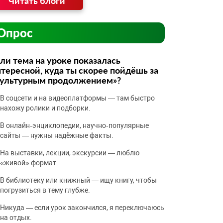
Читать блоги
Опрос
ли тема на уроке показалась
тересной, куда ты скорее пойдёшь за
культурным продолжением»?
В соцсети и на видеоплатформы — там быстро
нахожу ролики и подборки.
В онлайн‑энциклопедии, научно‑популярные
сайты — нужны надёжные факты.
На выставки, лекции, экскурсии — люблю
«живой» формат.
В библиотеку или книжный — ищу книгу, чтобы
погрузиться в тему глубже.
Никуда — если урок закончился, я переключаюсь
на отдых.