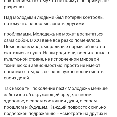
поколением. Потому что не поймут, не примут, не
разрешат.
Над молодыми людьми был потерян контроль,
потому что взрослые заняты другими
проблемами. Молодежь не может воспитаться
сама собой. В XXI веке все резко поменялось.
Поменялась мода, моральные нормы общества
скатились к нулю. Наши родители, воспитанные в
культурной стране, не испорченной мировой
технической зависимостью, просто не имеют
понятия о том, как сегодня нужно воспитывать
своих детей.
Так какое ты, поколение next? Молодежь меньше
заботится об окружающей среде, о своем
здоровье, о своем состоянии души, о своем
прошлом и будущем. Каждый подросток сильно
подвержен подражанию – «смотреть на других и