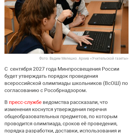
Фото: Вадим Мелешко. Архив «Учительской газеты»
С сентября 2027 года Минпросвещения России
будет утверждать порядок проведения
всероссийской олимпиады школьников (ВсОШ) по
согласованию с Рособрнадзором.
В
пресс-службе
ведомства рассказали, что
изменения коснутся утверждения перечня
общеобразовательных предметов, по которым
проводится олимпиада, сроков её проведения,
порядка разработки, доставки, использования и