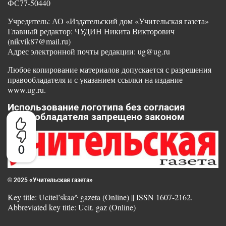
ФС77-50440
Учредитель: АО «Издательский дом «Учительская газета»
Главный редактор: ЧУДИН Никита Викторович
(nikvik87@mail.ru)
Адрес электронной почты редакции: ug@ug.ru
Любое копирование материалов допускается с разрешения
правообладателя и с указанием ссылки на издание
www.ug.ru.
Использование логотипа без согласия
правообладателя запрещено законом
0
© 2025 «Учительская газета»
Key title: Ucitel’skaa^ gazeta (Online) || ISSN 1607-2162.
Abbreviated key title: Ucit. gaz (Online)