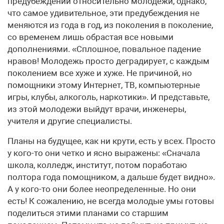
предубеждений относительно молодежи, однако,
что самое удивительное, эти предубеждения не
меняются из года в год, из поколения в поколение,
со временем лишь обрастая все новыми
дополнениями. «Сплошное, повальное падение
нравов! Молодежь просто деградирует, с каждым
поколением все хуже и хуже. Не причиной, но
помощники этому Интернет, ТВ, компьютерные
игры, клубы, алкоголь, наркотики». И представьте,
из этой молодежи выйдут врачи, инженеры,
учителя и другие специалисты.
Планы на будущее, как ни крути, есть у всех. Просто
у кого-то они четко и ясно выражены: «Сначала
школа, колледж, институт, потом поработаю
полтора года помощником, а дальше будет видно».
А у кого-то они более неопределенные. Но они
есть! К сожалению, не всегда молодые умы готовы
поделиться этими планами со старшим