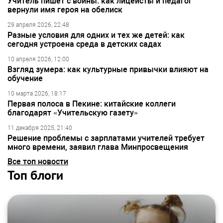
Учитель пишет с войны: как лицеисты и педагог
вернули имя героя на обелиск
29 апреля 2026, 22:48
Разные условия для одних и тех же детей: как
сегодня устроена среда в детских садах
10 апреля 2026, 12:00
Взгляд зумера: как культурные привычки влияют на
обучение
10 марта 2026, 18:17
Первая полоса в Пекине: китайские коллеги
благодарят «Учительскую газету»
11 декабря 2025, 21:40
Решение проблемы с зарплатами учителей требует
много времени, заявил глава Минпросвещения
Все топ новости
Топ блоги