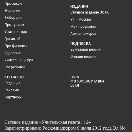
Про закон
ИЗДАНИЯ
Экология
Сетевое издание UG.RU
Выбор дня
УГ – Москва
Про туризм
Мой профсоюз
Учитель года
Архив номеров
Грамотей
ПОДПИСКА
Про финансы
Бумажная версия
Здоровье
Онлайн-версия
Учитель и цифра
Все рубрики
КОНТАКТЫ
ICCS
ФОТОРЕПОРТАЖИ
Редакция
БЛОГ
Реклама
Партнеры
Сетевое издание «Учительская газета» 12+
Зарегистрировано Роскомнадзором 6 июля 2012 года Эл No.