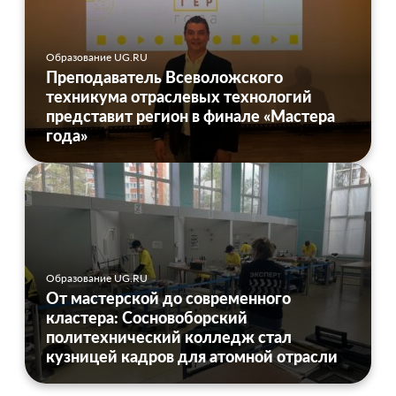
Образование UG.RU
Преподаватель Всеволожского
техникума отраслевых технологий
представит регион в финале «Мастера
года»
Образование UG.RU
От мастерской до современного
кластера: Сосновоборский
политехнический колледж стал
кузницей кадров для атомной отрасли