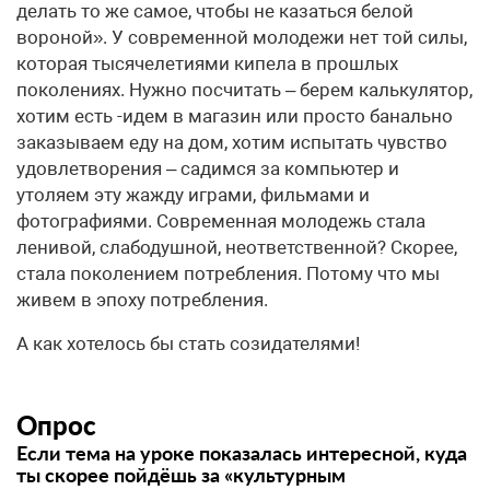
делать то же самое, чтобы не казаться белой
вороной». У современной молодежи нет той силы,
которая тысячелетиями кипела в прошлых
поколениях. Нужно посчитать – берем калькулятор,
хотим есть -идем в магазин или просто банально
заказываем еду на дом, хотим испытать чувство
удовлетворения – садимся за компьютер и
утоляем эту жажду играми, фильмами и
фотографиями. Современная молодежь стала
ленивой, слабодушной, неответственной? Скорее,
стала поколением потребления. Потому что мы
живем в эпоху потребления.
А как хотелось бы стать созидателями!
Опрос
Если тема на уроке показалась интересной, куда
ты скорее пойдёшь за «культурным