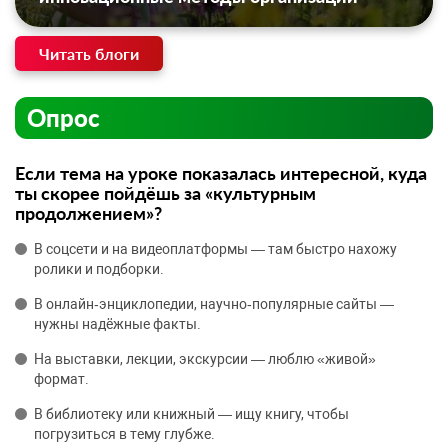
Читать блоги
Опрос
Если тема на уроке показалась интересной, куда
ты скорее пойдёшь за «культурным
продолжением»?
В соцсети и на видеоплатформы — там быстро нахожу
ролики и подборки.
В онлайн‑энциклопедии, научно‑популярные сайты —
нужны надёжные факты.
На выставки, лекции, экскурсии — люблю «живой»
формат.
В библиотеку или книжный — ищу книгу, чтобы
погрузиться в тему глубже.