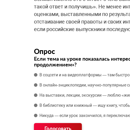
такой ответ и получишь». Не менее ин
оценками, выставленными по результа
отстаивание своей правоты и своих инт
если российские выпускники последую
Опрос
Если тема на уроке показалась интере
продолжением»?
В соцсети и на видеоплатформы — там быстро
В онлайн‑энциклопедии, научно‑популярные 
На выставки, лекции, экскурсии — люблю «жи
В библиотеку или книжный — ищу книгу, чтобы
Никуда — если урок закончился, я переключаю