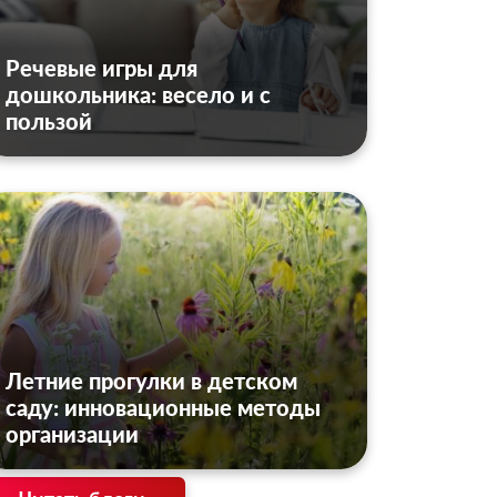
Речевые игры для
дошкольника: весело и с
пользой
Летние прогулки в детском
саду: инновационные методы
организации