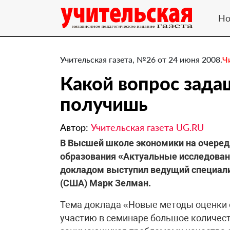
Но
Учительская газета, №26 от 24 июня 2008.
Ч
Какой вопрос задаш
получишь
Автор:
Учительская газета UG.RU
В Высшей школе экономики на очеред
образования «Актуальные исследовани
докладом выступил ведущий специал
(США) Марк Зелман.
Тема доклада «Новые методы оценки 
участию в семинаре большое количест