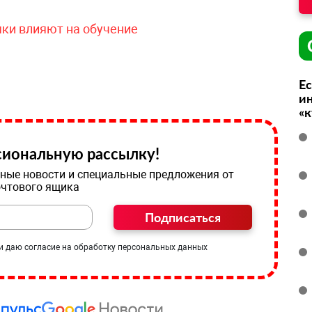
чки влияют на обучение
Ес
ин
«
иональную рассылку!
ные новости и специальные предложения от
очтового ящика
Подписаться
и даю согласие на обработку персональных данных