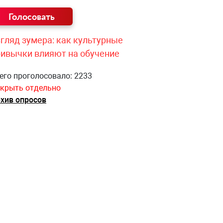
гляд зумера: как культурные
ривычки влияют на обучение
его проголосовало: 2233
крыть отдельно
хив опросов