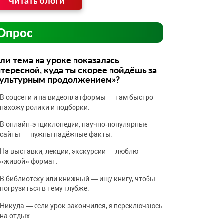
Читать блоги
Опрос
ли тема на уроке показалась
тересной, куда ты скорее пойдёшь за
культурным продолжением»?
В соцсети и на видеоплатформы — там быстро
нахожу ролики и подборки.
В онлайн‑энциклопедии, научно‑популярные
сайты — нужны надёжные факты.
На выставки, лекции, экскурсии — люблю
«живой» формат.
В библиотеку или книжный — ищу книгу, чтобы
погрузиться в тему глубже.
Никуда — если урок закончился, я переключаюсь
на отдых.