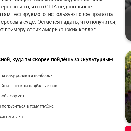
тересно и то, что в США недовольные
там тестируемого, используют свое право на
ересов в суде. Остается гадать, что получится,
т примеру своих американских коллег.
сной, куда ты скорее пойдёшь за «культурным
 нахожу ролики и подборки.
сайты — нужны надёжные факты.
вой» формат.
 погрузиться в тему глубже.
сь на отдых.