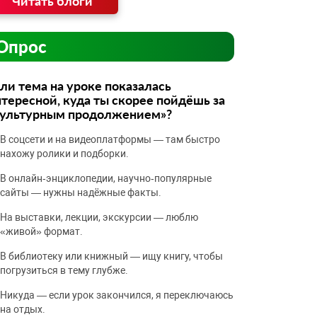
Читать блоги
Опрос
ли тема на уроке показалась
тересной, куда ты скорее пойдёшь за
культурным продолжением»?
В соцсети и на видеоплатформы — там быстро
нахожу ролики и подборки.
В онлайн‑энциклопедии, научно‑популярные
сайты — нужны надёжные факты.
На выставки, лекции, экскурсии — люблю
«живой» формат.
В библиотеку или книжный — ищу книгу, чтобы
погрузиться в тему глубже.
Никуда — если урок закончился, я переключаюсь
на отдых.