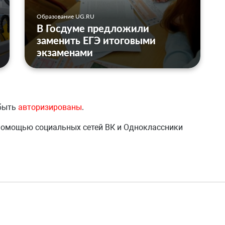
Образование UG.RU
В Госдуме предложили
заменить ЕГЭ итоговыми
экзаменами
 быть
авторизированы
.
 помощью социальных сетей ВК и Одноклассники