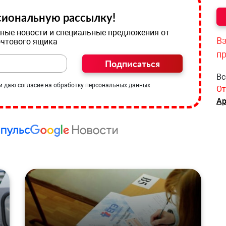
иональную рассылку!
ные новости и специальные предложения от
Вз
очтового ящика
п
Подписаться
Вс
и даю согласие на обработку персональных данных
От
Ар