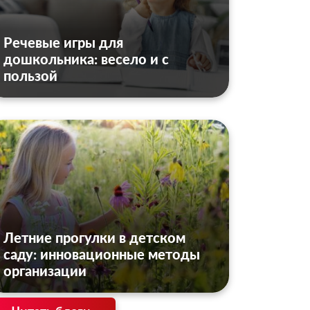
Речевые игры для
дошкольника: весело и с
пользой
Летние прогулки в детском
саду: инновационные методы
организации