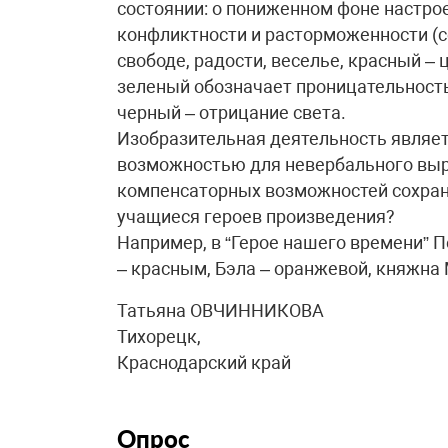
состоянии: о пониженном фоне настрое
конфликтности и расторможенности (с
свободе, радости, веселье, красный – 
зеленый обозначает проницательность
черный – отрицание света.
Изобразительная деятельность являет
возможностью для невербального выр
компенсаторных возможностей сохран
учащиеся героев произведения?
Например, в “Герое нашего времени” 
– красным, Бэла – оранжевой, княжна М
Татьяна ОВЧИННИКОВА
Тихорецк,
Краснодарский край
Опрос