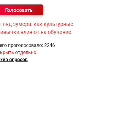
гляд зумера: как культурные
ривычки влияют на обучение
его проголосовало: 2246
крыть отдельно
хив опросов