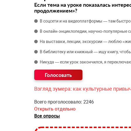
Если тема на уроке показалась интере
продолжением»?
В соцсети и на видеоплатформы — там быстро
В онлайн‑энциклопедии, научно‑популярные 
На выставки, лекции, экскурсии — люблю «жи
В библиотеку или книжный — ищу книгу, чтобы
Никуда — если урок закончился, я переключаю
Взгляд зумера: как культурные привы
Всего проголосовало: 2246
Открыть отдельно
Все опросы