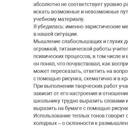
абсолютно не соответствует уровню ра
искать возможные и невозможные пути
учебному материалу.
Я убедилась: именно эвристические 
в нашей ситуации.
Мышление слабослышащих и глухих дет
огромной, титанической работы учител
психических процессов, в том числе и 
он понял, что почувствовал, как восп
может пересказать, ответить на вопр
с помощью рисунка, схематично и в кр
При выполнении творческих работ уча
зависит от его настроения и отношения
школьнику трудно выразить словами и
выразить на бумаге с помощью рисунк
Использование теплых тонов говорит 
холодных – о склонности к размышлен