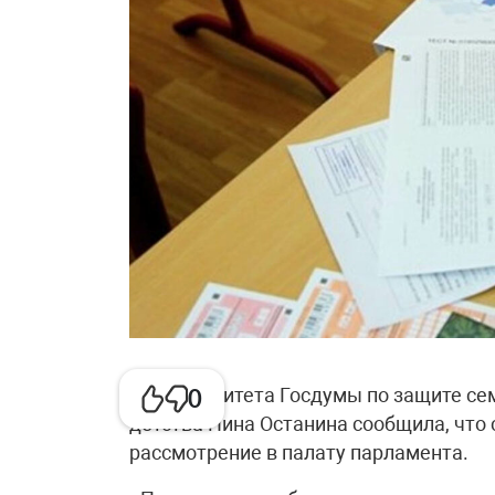
Глава комитета Госдумы по защите сем
0
детства Нина Останина сообщила, что
рассмотрение в палату парламента.