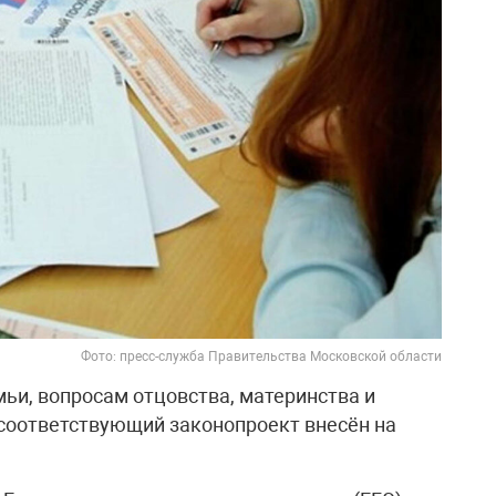
Фото: пресс-служба Правительства Московской области
ьи, вопросам отцовства, материнства и
 соответствующий законопроект внесён на