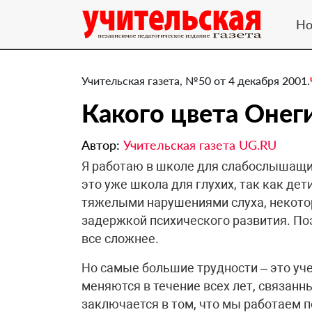
Но
Учительская газета, №50 от 4 декабря 2001.
Какого цвета Онег
Автор:
Учительская газета UG.RU
Я работаю в школе для слабослышащих
это уже школа для глухих, так как де
тяжелыми нарушениями слуха, некотор
задержкой психического развития. По
все сложнее.
Но самые большие трудности – это уч
меняются в течение всех лет, связанн
заключается в том, что мы работаем 