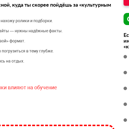
сной, куда ты скорее пойдёшь за «культурным
 нахожу ролики и подборки.
сайты — нужны надёжные факты.
Ес
ин
вой» формат.
«
 погрузиться в тему глубже.
сь на отдых.
чки влияют на обучение