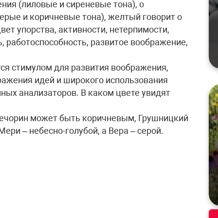
ния (лиловые и сиреневые тона), о
ерые и коричневые тона), желтый говорит о
цвет упорства, активности, нетерпимости,
, работоспособность, развитое воображение,
ся стимулом для развития воображения,
ажения идей и широкого использования
ных анализаторов. В каком цвете увидят
Печорин может быть коричневым, Грушницкий
ери – небесно-голубой, а Вера – серой.