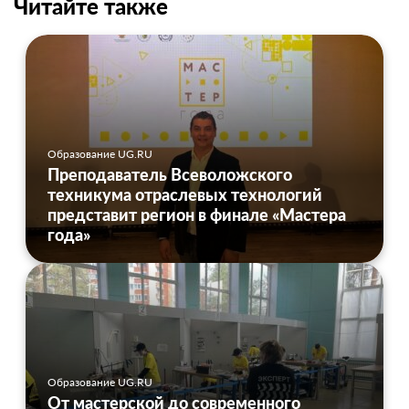
Читайте также
Образование UG.RU
Преподаватель Всеволожского
техникума отраслевых технологий
представит регион в финале «Мастера
года»
Образование UG.RU
От мастерской до современного