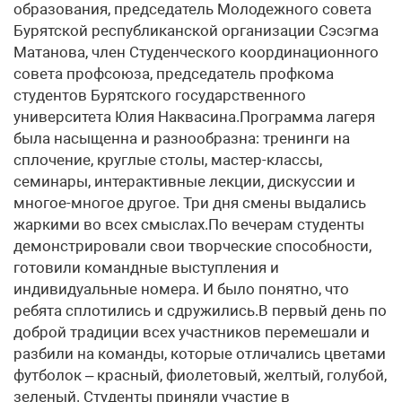
образования, председатель Молодежного совета
Бурятской республиканской организации Сэсэгма
Матанова, член Студенческого координационного
совета профсоюза, председатель профкома
студентов Бурятского государственного
университета Юлия Наквасина.Программа лагеря
была насыщенна и разнообразна: тренинги на
сплочение, круглые столы, мастер-классы,
семинары, интерактивные лекции, дискуссии и
многое-многое другое. Три дня смены выдались
жаркими во всех смыслах.По вечерам студенты
демонстрировали свои творческие способности,
готовили командные выступления и
индивидуальные номера. И было понятно, что
ребята сплотились и сдружились.В первый день по
доброй традиции всех участников перемешали и
разбили на команды, которые отличались цветами
футболок – красный, фиолетовый, желтый, голубой,
зеленый. Студенты приняли участие в