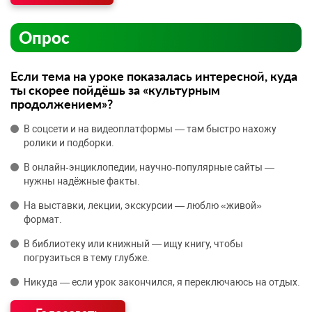
Опрос
Если тема на уроке показалась интересной, куда
ты скорее пойдёшь за «культурным
продолжением»?
В соцсети и на видеоплатформы — там быстро нахожу
ролики и подборки.
В онлайн‑энциклопедии, научно‑популярные сайты —
нужны надёжные факты.
На выставки, лекции, экскурсии — люблю «живой»
формат.
В библиотеку или книжный — ищу книгу, чтобы
погрузиться в тему глубже.
Никуда — если урок закончился, я переключаюсь на отдых.