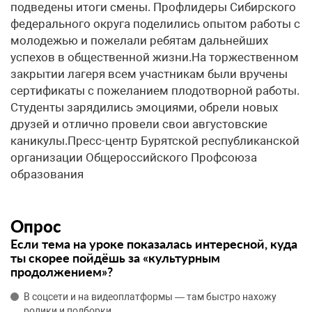
подведены итоги смены. Профлидеры Сибирского
федерального округа поделились опытом работы с
молодежью и пожелали ребятам дальнейших
успехов в общественной жизни.На торжественном
закрытии лагеря всем участникам были вручены
сертификаты с пожеланием плодотворной работы.
Студенты зарядились эмоциями, обрели новых
друзей и отлично провели свои августовские
каникулы.Пресс-центр Бурятской республиканской
организации Общероссийского Профсоюза
образования
Опрос
Если тема на уроке показалась интересной, куда
ты скорее пойдёшь за «культурным
продолжением»?
В соцсети и на видеоплатформы — там быстро нахожу
ролики и подборки.