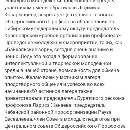
культуры в молодежной профсоюзной среде.К
участникам смены обратилась Людмила
Косарынцева, секретарь Центрального совета
Общероссийского Профсоюза образования по
Сибирскому федеральному округу, председатель
Красноярской краевой организации профсоюза:-
Проведение молодежных мероприятий, таких, как
«Байкальские зори», сегодня очень значимо и
ценно. Ведь это вклад в формирование
интеллектуальной и творческой молодежной
среды в нашей стране, возможность для обмена
опытом. Желаю всем участникам лагеря
плодотворного общения и успехов во всех
начинаниях!Участников лагеря также
приветствовали председатель Бурятского рескома
профсоюза Лариса Жанаева, председатель
Кабанской районной профорганизации Рауза
Евсевлеева, член Совета молодых педагогов при
Центральном совете Общероссийского Профсоюза