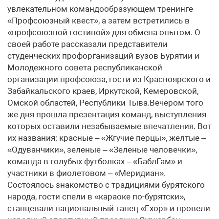
увлекательном командообразующем тренинге
«Профсоюзный квест», а затем встретились в
«профсоюзной гостиной» для обмена опытом. О
своей работе рассказали представители
студенческих профорганизаций вузов Бурятии и
Молодежного совета республиканской
организации профсоюза, гости из Красноярского и
Забайкальского краев, Иркутской, Кемеровской,
Омской областей, Республики Тыва.Вечером того
же дня прошла презентация команд, выступления
которых оставили незабываемые впечатления. Вот
их названия: красные – «Жгучие перцы», желтые –
«Одуванчики», зеленые – «Зеленые человечки»,
команда в голубых футболках – «БаблГам» и
участники в фиолетовом – «Меридиан».
Состоялось знакомство с традициями бурятского
народа, гости спели в «караоке по-бурятски»,
станцевали национальный танец «Ехор» и провели