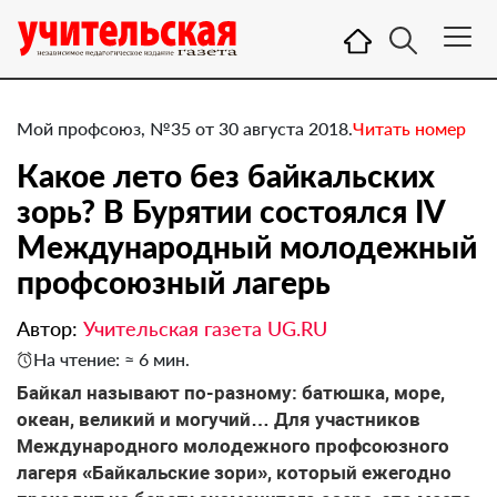
Мой профсоюз, №35 от 30 августа 2018.
Читать номер
Какое лето без байкальских
зорь? В Бурятии состоялся IV
Международный молодежный
профсоюзный лагерь
Автор:
Учительская газета UG.RU
На чтение: ≈ 6 мин.
​Байкал называют по-разному: батюшка, море,
океан, великий и могучий… Для участников
Международного молодежного профсоюзного
лагеря «Байкальские зори», который ежегодно