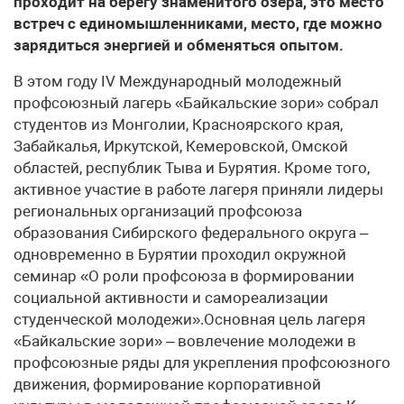
проходит на берегу знаменитого озера, это место
встреч с единомышленниками, место, где можно
зарядиться энергией и обменяться опытом.
В этом году IV Международный молодежный
профсоюзный лагерь «Байкальские зори» собрал
студентов из Монголии, Красноярского края,
Забайкалья, Иркутской, Кемеровской, Омской
областей, республик Тыва и Бурятия. Кроме того,
активное участие в работе лагеря приняли лидеры
региональных организаций профсоюза
образования Сибирского федерального округа –
одновременно в Бурятии проходил окружной
семинар «О роли профсоюза в формировании
социальной активности и самореализации
студенческой молодежи».Основная цель лагеря
«Байкальские зори» – вовлечение молодежи в
профсоюзные ряды для укрепления профсоюзного
движения, формирование корпоративной