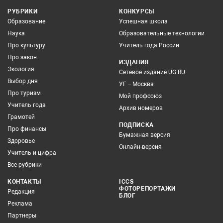
РУБРИКИ
КОНКУРСЫ
Образование
Успешная школа
Наука
Образовательные технологии
Про культуру
Учитель года России
Про закон
ИЗДАНИЯ
Экология
Сетевое издание UG.RU
Выбор дня
УГ – Москва
Про туризм
Мой профсоюз
Учитель года
Архив номеров
Грамотей
ПОДПИСКА
Про финансы
Бумажная версия
Здоровье
Онлайн-версия
Учитель и цифра
Все рубрики
КОНТАКТЫ
ICCS
ФОТОРЕПОРТАЖИ
Редакция
БЛОГ
Реклама
Партнеры