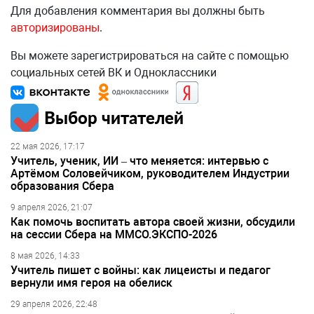
Для добавления комментария вы должны быть
авторизированы
.
Вы можете зарегистрироваться на сайте с помощью
социальных сетей ВК и Одноклассники
Выбор читателей
22 мая 2026, 17:17
Учитель, ученик, ИИ – что меняется: интервью с
Артёмом Соловейчиком, руководителем Индустрии
образования Сбера
9 апреля 2026, 21:07
Как помочь воспитать автора своей жизни, обсудили
на сессии Сбера на ММСО.ЭКСПО-2026
8 мая 2026, 14:33
Учитель пишет с войны: как лицеисты и педагог
вернули имя героя на обелиск
29 апреля 2026, 22:48