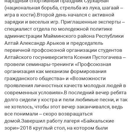
народный спортивный праздник Сурхарбан
(национальная борьба, стрельба из лука, шагаай –
игра в кости).Второй день начался с активной
зарядки и веселых игр. Приглашенные эксперты –
специалист отдела по молодежной политике
администрации Майминского района Республики
Алтай Александр Арыков и председатель
первичной профсоюзной организации студентов
Алтайского гос­университета Ксения Пустогачева –
провели семинары-тренинги «Профсоюзная
организация как механизм формирования
гражданского общества» и «Возможности
проявления личностных качеств молодых людей в
современных условиях».В последний вечер ребята
долго сидели у костра и пели любимые песни, и так
не хотелось, чтобы этот вечер заканчивался, ведь
все понимали – скоро возвращаться
домой.Завершил работу лагеря «Байкальские
зори»-2018 круглый стол, на котором были