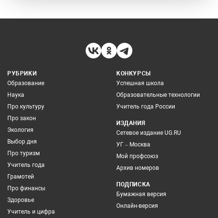
РУБРИКИ
КОНКУРСЫ
Образование
Успешная школа
Наука
Образовательные технологии
Про культуру
Учитель года России
Про закон
ИЗДАНИЯ
Экология
Сетевое издание UG.RU
Выбор дня
УГ – Москва
Про туризм
Мой профсоюз
Учитель года
Архив номеров
Грамотей
ПОДПИСКА
Про финансы
Бумажная версия
Здоровье
Онлайн-версия
Учитель и цифра