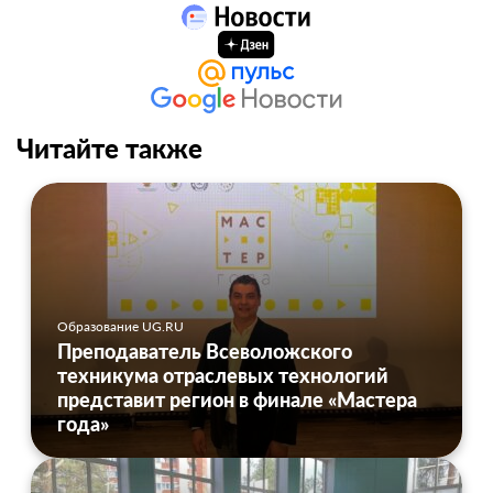
Читайте также
Образование UG.RU
Преподаватель Всеволожского
техникума отраслевых технологий
представит регион в финале «Мастера
года»