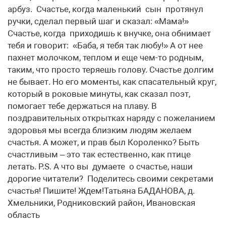
арбуз. Счастье, когда маленький сын протянул
ручки, сделал первый шаг и сказал: «Мама!»
Счастье, когда приходишь к внучке, она обнимает
тебя и говорит: «Баба, я тебя так любу!» А от нее
пахнет молочком, теплом и еще чем-то родным,
таким, что просто теряешь голову. Счастье долгим
не бывает. Но его моменты, как спасательный круг,
который в роковые минуты, как сказал поэт,
помогает тебе держаться на плаву. В
поздравительных открытках наряду с пожеланием
здоровья мы всегда близким людям желаем
счастья. А может, и прав был Короленко? Быть
счастливым – это так естественно, как птице
летать. P.S. А что вы думаете о счастье, наши
дорогие читатели? Поделитесь своими секретами
счастья! Пишите! Ждем!Татьяна БАДАНОВА, д.
Хмельники, Родниковский район, Ивановская
область