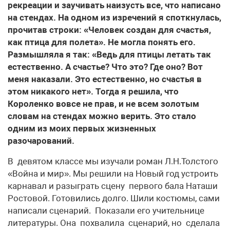
рекреации и заучивать наизусть все, что написано
на стендах. На одном из изречений я споткнулась,
прочитав строки: «Человек создан для счастья,
как птица для полета». Не могла понять его.
Размышляла я так: «Ведь для птицы летать так
естественно. А счастье? Что это? Где оно? Вот
меня наказали. Это естественно, но счастья в
этом никакого нет». Тогда я решила, что
Короленко вовсе не прав, и не всем золотым
словам на стендах можно верить. Это стало
одним из моих первых жизненных
разочарований.
В девятом классе мы изучали роман Л.Н.Толстого
«Война и мир». Мы решили на Новый год устроить
карнавал и разыграть сцену первого бала Наташи
Ростовой. Готовились долго. Шили костюмы, сами
написали сценарий. Показали его учительнице
литературы. Она похвалила сценарий, но сделала