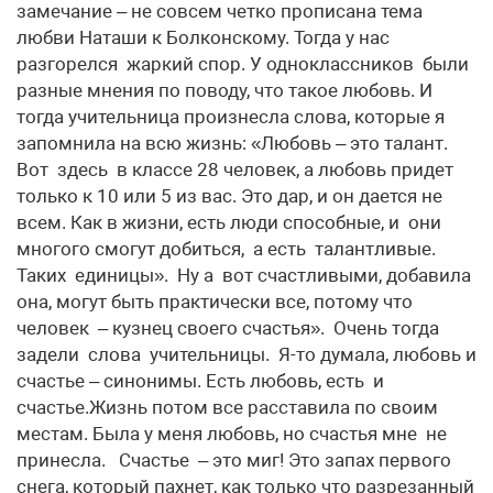
замечание – не совсем четко прописана тема
любви Наташи к Болконскому. Тогда у нас
разгорелся жаркий спор. У одноклассников были
разные мнения по поводу, что такое любовь. И
тогда учительница произнесла слова, которые я
запомнила на всю жизнь: «Любовь – это талант.
Вот здесь в классе 28 человек, а любовь придет
только к 10 или 5 из вас. Это дар, и он дается не
всем. Как в жизни, есть люди способные, и они
многого смогут добиться, а есть талантливые.
Таких единицы». Ну а вот счастливыми, добавила
она, могут быть практически все, потому что
человек – кузнец своего счастья». Очень тогда
задели слова учительницы. Я-то думала, любовь и
счастье – синонимы. Есть любовь, есть и
счастье.Жизнь потом все расставила по своим
местам. Была у меня любовь, но счастья мне не
принесла. Счастье – это миг! Это запах первого
снега, который пахнет, как только что разрезанный