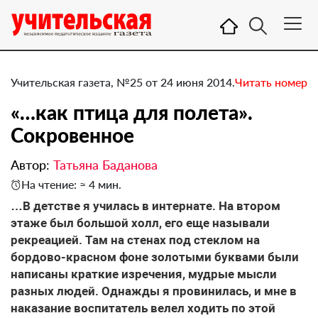
Учительская газета, №25 от 24 июня 2014.
Читать номер
«…как птица для полета». ​
Сокровенное
Автор:
Татьяна Баданова
На чтение: ≈ 4 мин.
…В детстве я училась в интернате. На втором
этаже был большой холл, его еще называли
рекреацией. Там на стенах под стеклом на
бордово-красном фоне золотыми буквами были
написаны краткие изречения, мудрые мысли
разных людей. Однажды я провинилась, и мне в
наказание воспитатель велел ходить по этой