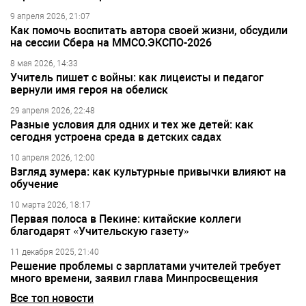
9 апреля 2026, 21:07
Как помочь воспитать автора своей жизни, обсудили
на сессии Сбера на ММСО.ЭКСПО-2026
8 мая 2026, 14:33
Учитель пишет с войны: как лицеисты и педагог
вернули имя героя на обелиск
29 апреля 2026, 22:48
Разные условия для одних и тех же детей: как
сегодня устроена среда в детских садах
10 апреля 2026, 12:00
Взгляд зумера: как культурные привычки влияют на
обучение
10 марта 2026, 18:17
Первая полоса в Пекине: китайские коллеги
благодарят «Учительскую газету»
11 декабря 2025, 21:40
Решение проблемы с зарплатами учителей требует
много времени, заявил глава Минпросвещения
Все топ новости