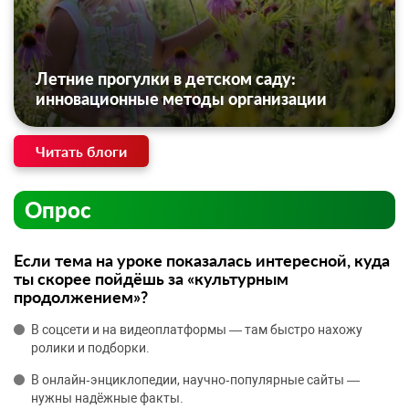
Летние прогулки в детском саду:
инновационные методы организации
Читать блоги
Опрос
Если тема на уроке показалась интересной, куда
ты скорее пойдёшь за «культурным
продолжением»?
В соцсети и на видеоплатформы — там быстро нахожу
ролики и подборки.
В онлайн‑энциклопедии, научно‑популярные сайты —
нужны надёжные факты.