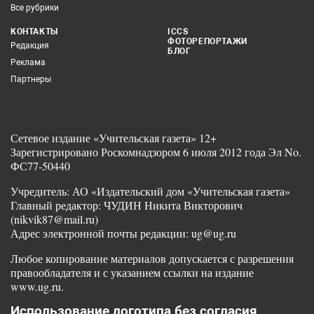
Все рубрики
КОНТАКТЫ
ICCS
ФОТОРЕПОРТАЖИ
Редакция
БЛОГ
Реклама
Партнеры
Сетевое издание «Учительская газета» 12+
Зарегистрировано Роскомнадзором 6 июля 2012 года Эл No.
ФС77-50440
Учредитель: АО «Издательский дом «Учительская газета»
Главный редактор: ЧУДИН Никита Викторович
(nikvik87@mail.ru)
Адрес электронной почты редакции: ug@ug.ru
Любое копирование материалов допускается с разрешения
правообладателя и с указанием ссылки на издание
www.ug.ru.
Использование логотипа без согласия