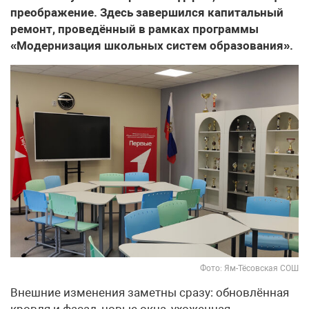
преображение. Здесь завершился капитальный
ремонт, проведённый в рамках программы
«Модернизация школьных систем образования».
Фото: Ям-Тёсовская СОШ
Внешние изменения заметны сразу: обновлённая
кровля и фасад, новые окна, ухоженная