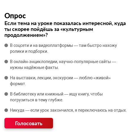
Опрос
Если тема на уроке показалась интересной, куда
ты скорее пойдёшь за «культурным
продолжением»?
В соцсети и на видеоплатформы — там быстро нахожу
ролики и подборки.
В онлайн‑энциклопедии, научно‑популярные сайты —
нужны надёжные факты.
На выставки, лекции, экскурсии — люблю «живой»
формат.
В библиотеку или книжный — ищу книгу, чтобы
погрузиться в тему глубже.
Никуда — если урок закончился, я переключаюсь на отдых.