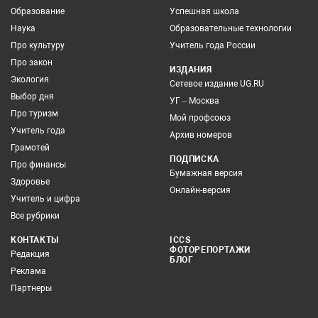
Образование
Успешная школа
Наука
Образовательные технологии
Про культуру
Учитель года России
Про закон
ИЗДАНИЯ
Экология
Сетевое издание UG.RU
Выбор дня
УГ – Москва
Про туризм
Мой профсоюз
Учитель года
Архив номеров
Грамотей
ПОДПИСКА
Про финансы
Бумажная версия
Здоровье
Онлайн-версия
Учитель и цифра
Все рубрики
КОНТАКТЫ
ICCS
ФОТОРЕПОРТАЖИ
Редакция
БЛОГ
Реклама
Партнеры