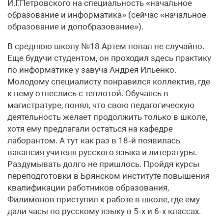
И.Г.Петровского на специальность «начальное
образование и информатика» (сейчас «начальное
образование и допобразование»).
В среднюю школу №18 Артем попал не случайно.
Еще будучи студентом, он проходил здесь практику
по информатике у завуча Андрея Ильенко.
Молодому специалисту понравился коллектив, где
к нему отнеслись с теплотой. Обучаясь в
магистратуре, понял, что свою педагогическую
деятельность желает продолжить только в школе,
хотя ему предлагали остаться на кафедре
лаборантом. А тут как раз в 18‑й появилась
вакансия учителя русского языка и литературы.
Раздумывать долго не пришлось. Пройдя курсы
переподготовки в Брянском институте повышения
квалификации работников образования,
Филимонов приступил к работе в школе, где ему
дали часы по русскому языку в 5‑х и 6‑х классах.