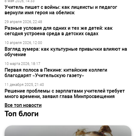
8 мая 2026, 14:33
Учитель пишет с войны: как лицеисты и педагог
вернули имя героя на обелиск
29 апреля 2026, 22:48
Разные условия для одних и тех же детей: как
сегодня устроена среда в детских садах
10 апреля 2026, 12:00
Взгляд зумера: как культурные привычки влияют на
обучение
10 марта 2026, 18:17
Первая полоса в Пекине: китайские коллеги
благодарят «Учительскую газету»
11 декабря 2025, 21:40
Решение проблемы с зарплатами учителей требует
много времени, заявил глава Минпросвещения
Все топ новости
Топ блоги