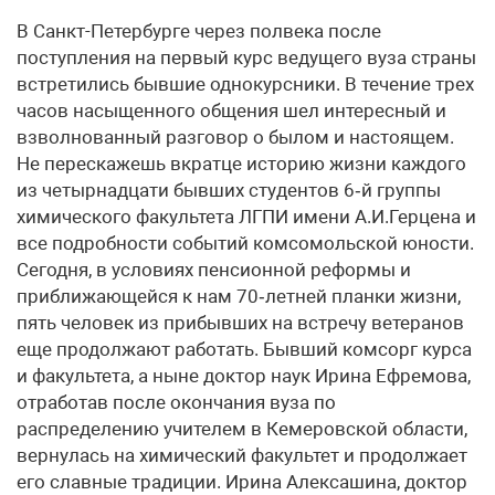
В Санкт-Петербурге через полвека после
поступления на первый курс ведущего вуза страны
встретились бывшие однокурсники. В течение трех
часов насыщенного общения шел интересный и
взволнованный разговор о былом и настоящем.
Не перескажешь вкратце историю жизни каждого
из четырнадцати бывших студентов 6‑й группы
химического факультета ЛГПИ имени А.И.Герцена и
все подробности событий комсомольской юности.
Сегодня, в условиях пенсионной реформы и
приближающейся к нам 70‑летней планки жизни,
пять человек из прибывших на встречу ветеранов
еще продолжают работать. Бывший комсорг курса
и факультета, а ныне доктор наук Ирина Ефремова,
отработав после окончания вуза по
распределению учителем в Кемеровской области,
вернулась на химический факультет и продолжает
его славные традиции. Ирина Алексашина, доктор