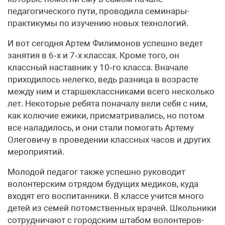
педагогического пути, проводила семинары-
практикумы по изучению новых технологий.
И вот сегодня Артем Филимонов успешно ведет
занятия в 6‑х и 7‑х классах. Кроме того, он
классный наставник у 10‑го класса. Вначале
приходилось нелегко, ведь разница в возрасте
между ним и старшеклассниками всего несколько
лет. Некоторые ребята поначалу вели себя с ним,
как колючие ежики, присматривались, но потом
все наладилось, и они стали помогать Артему
Олеговичу в проведении классных часов и других
мероприятий.
Молодой педагог также успешно руководит
волонтерским отрядом будущих медиков, куда
входят его воспитанники. В классе учится много
детей из семей потомственных врачей. Школьники
сотрудничают с городским штабом волонтеров-