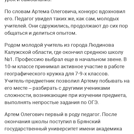
По словам Артема Олеговича, конкурс вдохновил
его. Педагог увидел таких же, как сам, молодых
учителей. Они сдружились, продолжают до сих пор
общаться и делиться опытом.
Родом молодой учитель из города Людинова
Калужской области, где окончил среднюю школу
№1. Профессию выбрал еще в начальном звене. В
10‑м классе принимал активное участие в работе
гео­графического кружка для 7-9‑х классов.
Учитель-предметник позволил Артему побывать на
его месте – разбирать с другими учениками
сложности, возникающие при изучении предмета,
выполнять непростые задания по ОГЭ.
Артем Олегович первый в роду педагог. После
окончания школы поступил в Брянский
государственный университет имени академика