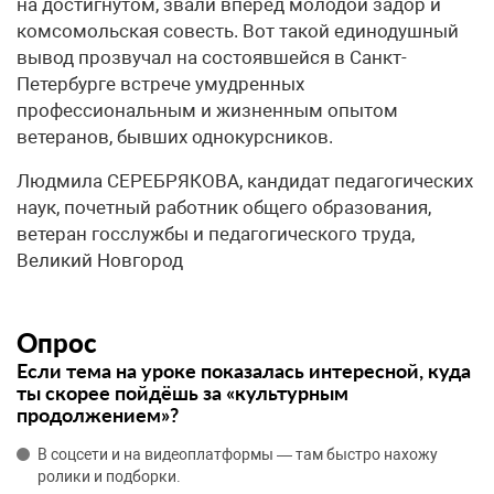
на достигнутом, звали вперед молодой задор и
комсомольская совесть. Вот такой единодушный
вывод прозвучал на состоявшейся в Санкт-
Петербурге встрече умудренных
профессиональным и жизненным опытом
ветеранов, бывших однокурсников.
Людмила СЕРЕБРЯКОВА, кандидат педагогических
наук, почетный работник общего образования,
ветеран госслужбы и педагогического труда,
Великий Новгород
Опрос
Если тема на уроке показалась интересной, куда
ты скорее пойдёшь за «культурным
продолжением»?
В соцсети и на видеоплатформы — там быстро нахожу
ролики и подборки.