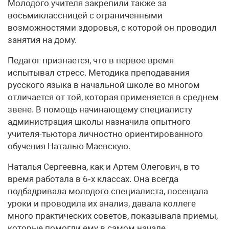
Молодого учителя закрепили также за
восьмиклассницей с ограниченными
возможностями здоровья, с которой он проводил
занятия на дому.
Педагог признается, что в первое время
испытывал стресс. Методика преподавания
русского языка в начальной школе во многом
отличается от той, которая применяется в среднем
звене. В помощь начинающему специалисту
администрация школы назначила опытного
учителя-тьютора личностно ориентированного
обучения Наталью Маевскую.
Наталья Сергеевна, как и Артем Олегович, в то
время работала в 6‑х классах. Она всегда
подбадривала молодого специалиста, посещала
уроки и проводила их анализ, давала коллеге
много практических советов, показывала приемы,
которые помогли ему в самом начале