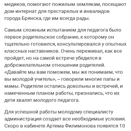
медиков, помогают пожилым землякам, посещают
дом-интернат для престарелых и инвалидов
города Брянска, где им всегда рады.
Самым сложным испытанием для педагога было
первое родительское собрание, к которому он
тщательно готовился, консультировался у опытных
классных наставников. Очень переживал, как все
пройдет, но на самой встрече убедился в
доброжелательном отношении родителей.
«Давайте мы вам поможем, мы же понимаем, что
вы молодой учитель», – говорили многие папы и
мамы. Родители остались довольны и встречей, и
намеченным планом работы, признались, что их
дети хвалят молодого педагога.
Для успешной работы молодому специалисту
администрация создает все необходимые условия.
Скоро в кабинете Артема Филимонова появятся 10