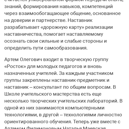
знаний, формирования навыков, компетенций
через взаимообогащающее общение, основанное
на доверии и партнерстве. Наставник
разрабатывает «дорожную карту» реализации
наставничества, помогает наставляемому
осознать свои сильные и слабые стороны и
определить пути самообразования.
Артем Олегович входит в творческую группу
«Росток» для молодых педагогов и вновь
назначенных учителей. За каждым участником
группы закреплены наставник-предметник и
наставник – консультант по общим вопросам. В
Школе учительского мастерства есть еще
несколько творческих учительских лабораторий. В
одной из них занимаются компьютерными
технологиями, в другой – технологиями личностно
ориентированного обучения. Теперь уже вместе с
Артемом Филимоновым Наталья Маевская