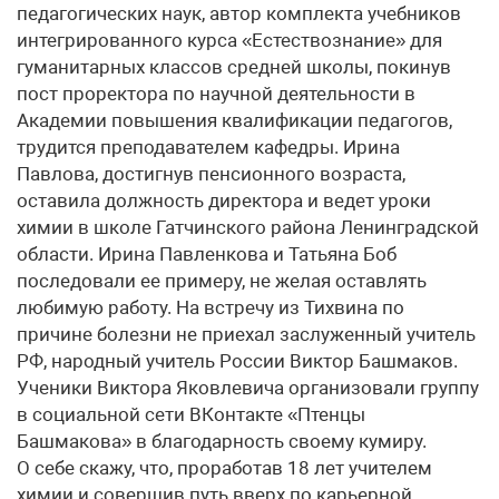
педагогических наук, автор комплекта учебников
интегрированного курса «Естествознание» для
гуманитарных классов средней школы, покинув
пост проректора по научной деятельности в
Академии повышения квалификации педагогов,
трудится преподавателем кафедры. Ирина
Павлова, достигнув пенсионного возраста,
оставила должность директора и ведет уроки
химии в школе Гатчинского района Ленинградской
области. Ирина Павленкова и Татьяна Боб
последовали ее примеру, не желая оставлять
любимую работу. На встречу из Тихвина по
причине болезни не приехал заслуженный учитель
РФ, народный учитель России Виктор Башмаков.
Ученики Виктора Яковлевича организовали группу
в социальной сети ВКонтакте «Птенцы
Башмакова» в благодарность своему кумиру.
О себе скажу, что, проработав 18 лет учителем
химии и совершив путь вверх по карьерной