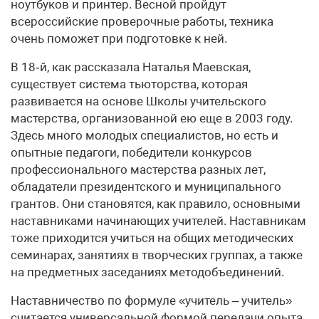
ноутбуков и принтер. Весной пройдут
всероссийские проверочные работы, техника
очень поможет при подготовке к ней.
В 18‑й, как рассказала Наталья Маевская,
существует система тьюторства, которая
развивается на основе Школы учительского
мастерства, организованной ею еще в 2003 году.
Здесь много молодых специалистов, но есть и
опытные педагоги, победители конкурсов
профессионального мастерства разных лет,
обладатели президентского и муниципального
грантов. Они становятся, как правило, основными
наставниками начинающих учителей. Наставникам
тоже приходится учиться на общих методических
семинарах, занятиях в творческих группах, а также
на предметных заседаниях метод­объединений.
Наставничество по формуле «учитель – учитель»
считается универсальной формой передачи опыта,