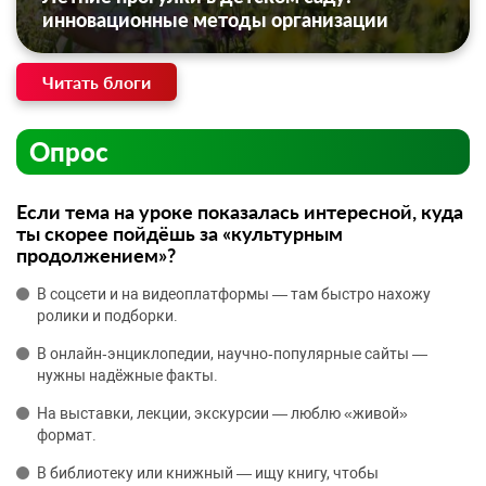
инновационные методы организации
Читать блоги
Опрос
Если тема на уроке показалась интересной, куда
ты скорее пойдёшь за «культурным
продолжением»?
В соцсети и на видеоплатформы — там быстро нахожу
ролики и подборки.
В онлайн‑энциклопедии, научно‑популярные сайты —
нужны надёжные факты.
На выставки, лекции, экскурсии — люблю «живой»
формат.
В библиотеку или книжный — ищу книгу, чтобы