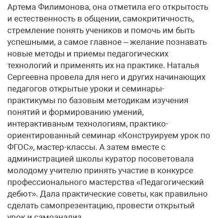
Артема Филимонова, она отметила его открытость
и естественность в общении, самокритичность,
стремление понять учеников и помочь им быть
успешными, а самое главное – желание познавать
новые методы и приемы педагогических
технологий и применять их на практике. Наталья
Сергеевна провела для него и других начинающих
педагогов открытые уроки и семинары-
практикумы по базовым методикам изучения
понятий и формированию умений,
интерактиваным технологиям, практико-
ориентированный семинар «Конструируем урок по
ФГОС», мастер-классы. А затем вместе с
администрацией школы куратор посоветовала
молодому учителю принять участие в конкурсе
профессионального мастерства «Педагогический
дебют». Дала практические советы, как правильно
сделать самопрезентацию, провести открытый
урок и самоанализ.