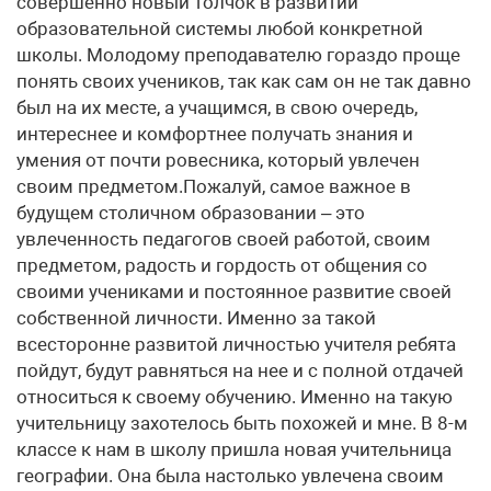
совершенно новый толчок в развитии
образовательной системы любой конкретной
школы. Молодому преподавателю гораздо проще
понять своих учеников, так как сам он не так давно
был на их месте, а учащимся, в свою очередь,
интереснее и комфортнее получать знания и
умения от почти ровесника, который увлечен
своим предметом.Пожалуй, самое важное в
будущем столичном образовании – это
увлеченность педагогов своей работой, своим
предметом, радость и гордость от общения со
своими учениками и постоянное развитие своей
собственной личности. Именно за такой
всесторонне развитой личностью учителя ребята
пойдут, будут равняться на нее и с полной отдачей
относиться к своему обучению. Именно на такую
учительницу захотелось быть похожей и мне. В 8-м
классе к нам в школу пришла новая учительница
географии. Она была настолько увлечена своим