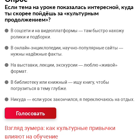
Если тема на уроке показалась интересной, куда
ты скорее пойдёшь за «культурным
продолжением»?
В соцсети и на видеоплатформы — там быстро нахожу
ролики и подборки.
В онлайн‑энциклопедии, научно‑популярные сайты —
нужны надёжные факты.
На выставки, лекции, экскурсии — люблю «живой»
формат.
В библиотеку или книжный — ищу книгу, чтобы
погрузиться в тему глубже.
Никуда — если урок закончился, я переключаюсь на отдых.
Взгляд зумера: как культурные привычки
влияют на обучение