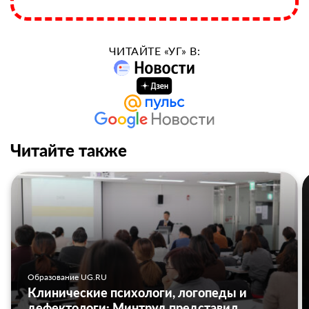
ЧИТАЙТЕ «УГ» В:
Читайте также
Образование UG.RU
Клинические психологи, логопеды и
дефектологи: Минтруд представил