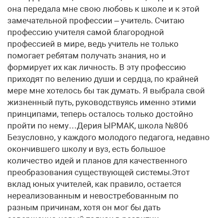
она передала мне свою любовь к школе и к этой
замечательной профессии – учитель. Считаю
профессию учителя самой благородной
профессией в мире, ведь учитель не только
помогает ребятам получать знания, но и
формирует их как личность. В эту профессию
приходят по велению души и сердца, по крайней
мере мне хотелось бы так думать. Я выбрала свой
жизненный путь, руководствуясь именно этими
принципами, теперь осталось только достойно
пройти по нему…Дерия ЫРМАК, школа №806
Безусловно, у каждого молодого педагога, недавно
окончившего школу и вуз, есть большое
количество идей и планов для качественного
преобразования существующей системы.Этот
вклад юных учителей, как правило, остается
нереализованным и невостребованным по
разным причинам, хотя он мог бы дать