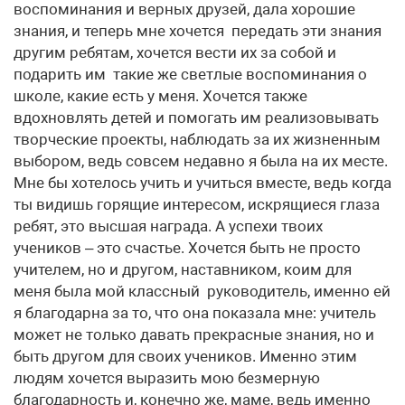
воспоминания и верных друзей, дала хорошие
знания, и теперь мне хочется передать эти знания
другим ребятам, хочется вести их за собой и
подарить им такие же светлые воспоминания о
школе, какие есть у меня. Хочется также
вдохновлять детей и помогать им реализовывать
творческие проекты, наблюдать за их жизненным
выбором, ведь совсем недавно я была на их месте.
Мне бы хотелось учить и учиться вместе, ведь когда
ты видишь горящие интересом, искрящиеся глаза
ребят, это высшая награда. А успехи твоих
учеников – это счастье. Хочется быть не просто
учителем, но и другом, наставником, коим для
меня была мой классный руководитель, именно ей
я благодарна за то, что она показала мне: учитель
может не только давать прекрасные знания, но и
быть другом для своих учеников. Именно этим
людям хочется выразить мою безмерную
благодарность и, конечно же, маме, ведь именно