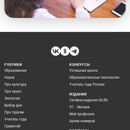
РУБРИКИ
КОНКУРСЫ
Образование
Успешная школа
Наука
Образовательные технологии
Про культуру
Учитель года России
Про закон
ИЗДАНИЯ
Экология
Сетевое издание UG.RU
Выбор дня
УГ – Москва
Про туризм
Мой профсоюз
Учитель года
Архив номеров
Грамотей