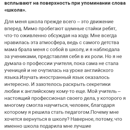
всплывают на поверхность при упоминании слова
«школа».
Для меня школа прежде всего – это движение
вперед. Мимо пробегают шумные стайки ребят,
что-то оживленно обсуждая на ходу. Мне всегда
нравилась эта атмосфера, ведь с самого детства
мама брала меня с собой в школу, и я наблюдала
за учениками, представляя себя в их роли. Но я не
думала о профессии учителя, пока сама не стала
ученицей и не очутилась на уроке английского
языка.Изучать иностранный язык оказалось
интересно. И захотелось раскрыть секретики
любви к английскому кому-то еще. Мой учитель –
настоящий профессионал своего дела, у которого я
многому смогла научиться, человек, благодаря
которому я решила стать педагогом.Почему мне
хочется вернуться в школу? Наверное, потому, что
именно школа подарила мне лучшие