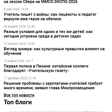
на сессии Сбера на ММСО.ЭКСПО-2026
8 мая 2026, 14:33
Учитель пишет с войны: как лицеисты и педагог
вернули имя героя на обелиск
29 апреля 2026, 22:48
Разные условия для одних и тех же детей: как
сегодня устроена среда в детских садах
10 апреля 2026, 12:00
Взгляд зумера: как культурные привычки влияют на
обучение
10 марта 2026, 18:17
Первая полоса в Пекине: китайские коллеги
благодарят «Учительскую газету»
11 декабря 2025, 21:40
Решение проблемы с зарплатами учителей требует
много времени, заявил глава Минпросвещения
Все топ новости
Топ блоги