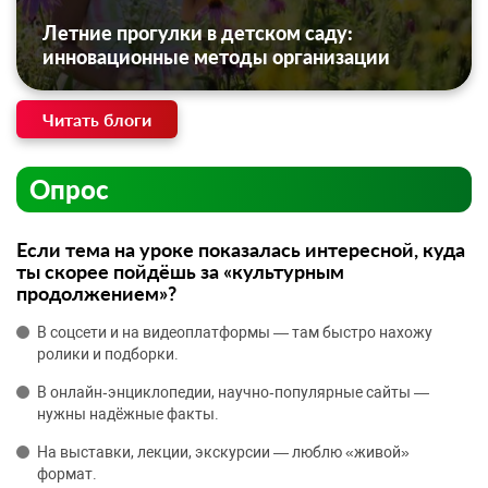
Летние прогулки в детском саду:
инновационные методы организации
Читать блоги
Опрос
Если тема на уроке показалась интересной, куда
ты скорее пойдёшь за «культурным
продолжением»?
В соцсети и на видеоплатформы — там быстро нахожу
ролики и подборки.
В онлайн‑энциклопедии, научно‑популярные сайты —
нужны надёжные факты.
На выставки, лекции, экскурсии — люблю «живой»
формат.