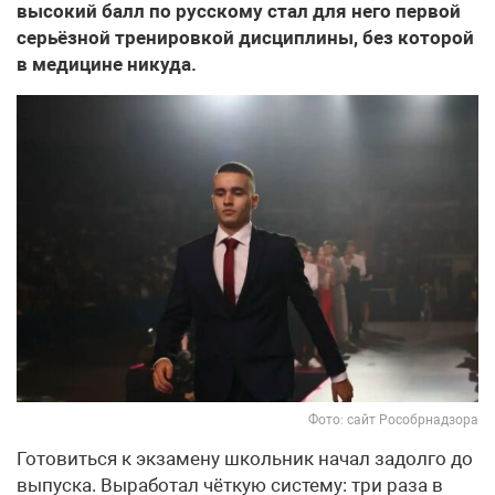
высокий балл по русскому стал для него первой
серьёзной тренировкой дисциплины, без которой
в медицине никуда.
Фото: сайт Рособрнадзора
Готовиться к экзамену школьник начал задолго до
выпуска. Выработал чёткую систему: три раза в