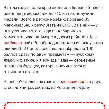
В этом году школы края окончили больше 5 тысяч
одиннадцатиклассников, 745 из них получили
медали. Всего в регионе зафиксировано 33
максимальных результата на ЕГЭ, 32 из них — у
выпускников этого года из Хабаровска,
Комсомольска-на-Амуре и других районов. Как
сообщает
сайт Рособрнадзора, одна из выпускниц
школы № 3 Советской Гавани набрала по 100
баллов сразу по двум предметам — русскому
языку и физике. У Леонида Рады — серьёзные
планы на будущее, которые начинаются с
отличного старта.
Ранее «Учительская газета»
рассказывала
о двух
стобалльницах, сёстрах из Ростова-на-Дону.