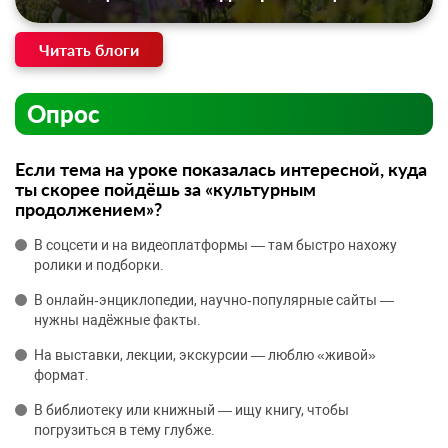
Читать блоги
Опрос
Если тема на уроке показалась интересной, куда
ты скорее пойдёшь за «культурным
продолжением»?
В соцсети и на видеоплатформы — там быстро нахожу
ролики и подборки.
В онлайн‑энциклопедии, научно‑популярные сайты —
нужны надёжные факты.
На выставки, лекции, экскурсии — люблю «живой»
формат.
В библиотеку или книжный — ищу книгу, чтобы
погрузиться в тему глубже.