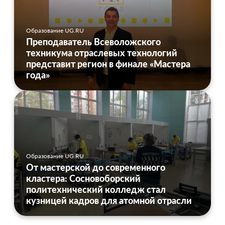
Образование UG.RU
Преподаватель Всеволожского
техникума отраслевых технологий
представит регион в финале «Мастера
года»
Образование UG.RU
От мастерской до современного
кластера: Сосновоборский
политехнический колледж стал
кузницей кадров для атомной отрасли