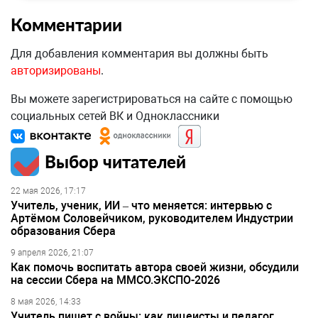
Комментарии
Для добавления комментария вы должны быть
авторизированы
.
Вы можете зарегистрироваться на сайте с помощью
социальных сетей ВК и Одноклассники
Выбор читателей
22 мая 2026, 17:17
Учитель, ученик, ИИ – что меняется: интервью с
Артёмом Соловейчиком, руководителем Индустрии
образования Сбера
9 апреля 2026, 21:07
Как помочь воспитать автора своей жизни, обсудили
на сессии Сбера на ММСО.ЭКСПО-2026
8 мая 2026, 14:33
Учитель пишет с войны: как лицеисты и педагог