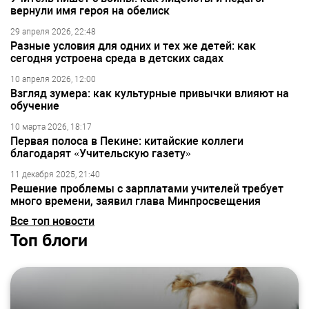
вернули имя героя на обелиск
29 апреля 2026, 22:48
Разные условия для одних и тех же детей: как
сегодня устроена среда в детских садах
10 апреля 2026, 12:00
Взгляд зумера: как культурные привычки влияют на
обучение
10 марта 2026, 18:17
Первая полоса в Пекине: китайские коллеги
благодарят «Учительскую газету»
11 декабря 2025, 21:40
Решение проблемы с зарплатами учителей требует
много времени, заявил глава Минпросвещения
Все топ новости
Топ блоги