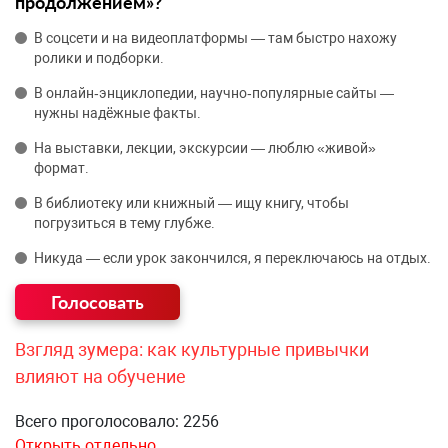
продолжением»?
В соцсети и на видеоплатформы — там быстро нахожу
ролики и подборки.
В онлайн‑энциклопедии, научно‑популярные сайты —
нужны надёжные факты.
На выставки, лекции, экскурсии — люблю «живой»
формат.
В библиотеку или книжный — ищу книгу, чтобы
погрузиться в тему глубже.
Никуда — если урок закончился, я переключаюсь на отдых.
Взгляд зумера: как культурные привычки
влияют на обучение
Всего проголосовало: 2256
Открыть отдельно