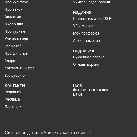
Про культуру
Учитель года России
Про закон
ИЗДАНИЯ
Экология
Сетевое издание UG.RU
Выбор дня
УГ – Москва
Про туризм
Мой профсоюз
Учитель года
Архив номеров
Грамотей
ПОДПИСКА
Про финансы
Бумажная версия
Здоровье
Онлайн-версия
Учитель и цифра
Все рубрики
КОНТАКТЫ
ICCS
ФОТОРЕПОРТАЖИ
Редакция
БЛОГ
Реклама
Партнеры
Сетевое издание «Учительская газета» 12+