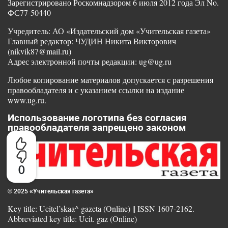
Зарегистрировано Роскомнадзором 6 июля 2012 года Эл No.
ФС77-50440
Учредитель: АО «Издательский дом «Учительская газета»
Главный редактор: ЧУДИН Никита Викторович
(nikvik87@mail.ru)
Адрес электронной почты редакции: ug@ug.ru
Любое копирование материалов допускается с разрешения
правообладателя и с указанием ссылки на издание
www.ug.ru.
Использование логотипа без согласия
правообладателя запрещено законом
0
© 2025 «Учительская газета»
Key title: Ucitel’skaa^ gazeta (Online) || ISSN 1607-2162.
Abbreviated key title: Ucit. gaz (Online)