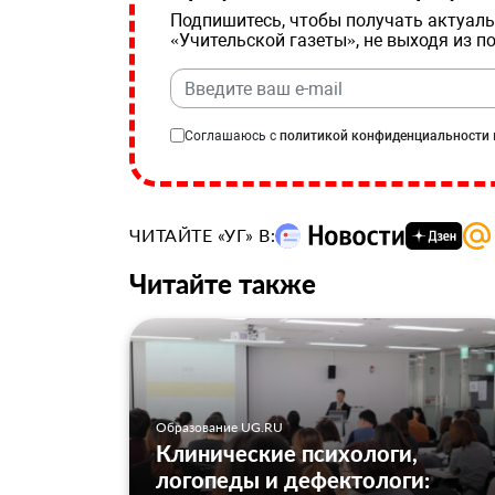
Подпишитесь, чтобы получать актуаль
«Учительской газеты», не выходя из п
Соглашаюсь с
политикой конфиденциальности
ЧИТАЙТЕ «УГ» В:
Читайте также
Образование UG.RU
Клинические психологи,
логопеды и дефектологи: