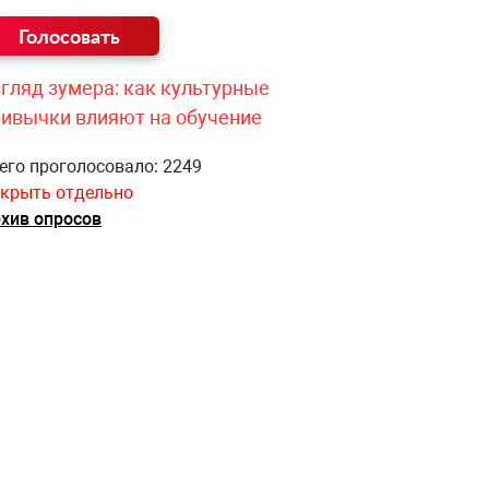
гляд зумера: как культурные
ривычки влияют на обучение
его проголосовало: 2249
крыть отдельно
хив опросов