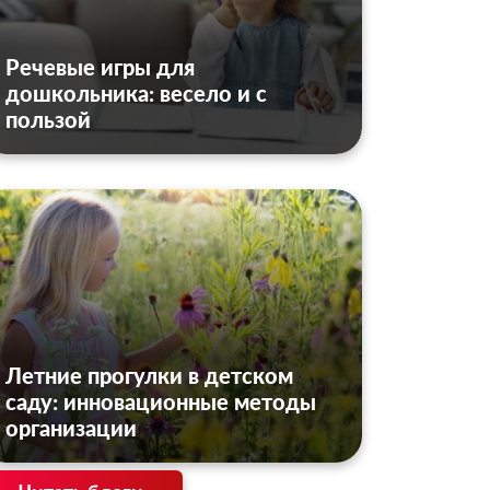
Речевые игры для
дошкольника: весело и с
пользой
Летние прогулки в детском
саду: инновационные методы
организации