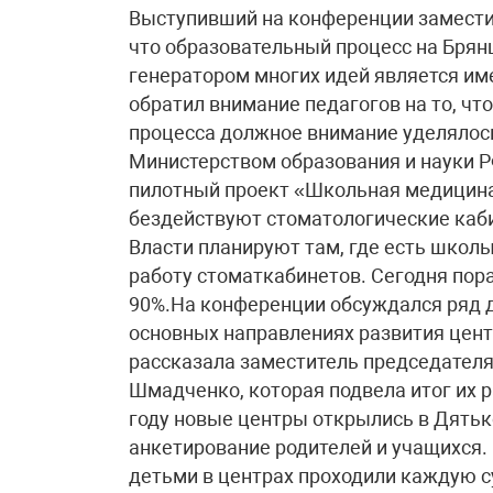
Выступивший на конференции замести
что образовательный процесс на Брян
генератором многих идей является им
обратил внимание педагогов на то, чт
процесса должное внимание уделялось
Министерством образования и науки Р
пилотный проект «Школьная медицина
бездействуют стоматологические каби
Власти планируют там, где есть школы
работу стоматкабинетов. Сегодня пор
90%.На конференции обсуждался ряд 
основных направлениях развития цент
рассказала заместитель председателя
Шмадченко, которая подвела итог их р
году новые центры открылись в Дятьк
анкетирование родителей и учащихся. 
детьми в центрах проходили каждую с