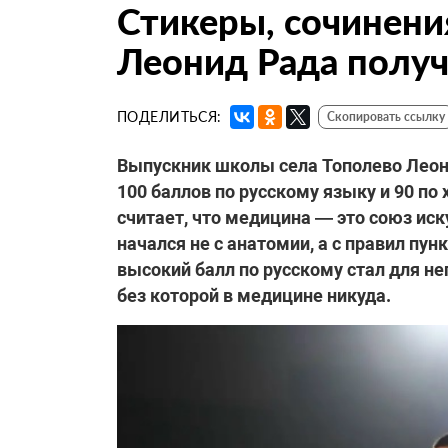
Стикеры, сочинени
Леонид Рада получ
ПОДЕЛИТЬСЯ:
Скопировать ссылку
Выпускник школы села Тополево Леони
100 баллов по русскому языку и 90 по 
считает, что медицина — это союз иск
начался не с анатомии, а с правил пун
высокий балл по русскому стал для н
без которой в медицине никуда.