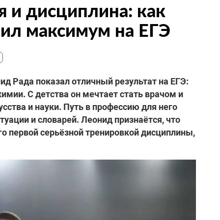
я и дисциплина: как
ил максимум на ЕГЭ
д Рада показал отличный результат на ЕГЭ:
химии. С детства он мечтает стать врачом и
усства и науки. Путь в профессию для него
ктуации и словарей. Леонид признаётся, что
его первой серьёзной тренировкой дисциплины,