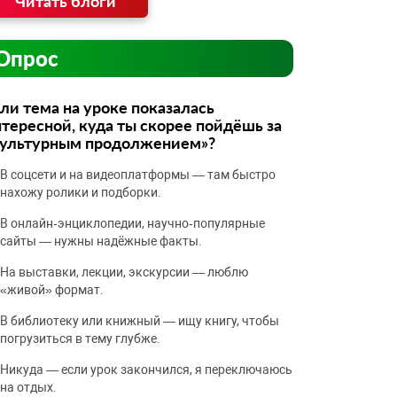
Читать блоги
Опрос
ли тема на уроке показалась
тересной, куда ты скорее пойдёшь за
культурным продолжением»?
В соцсети и на видеоплатформы — там быстро
нахожу ролики и подборки.
В онлайн‑энциклопедии, научно‑популярные
сайты — нужны надёжные факты.
На выставки, лекции, экскурсии — люблю
«живой» формат.
В библиотеку или книжный — ищу книгу, чтобы
погрузиться в тему глубже.
Никуда — если урок закончился, я переключаюсь
на отдых.