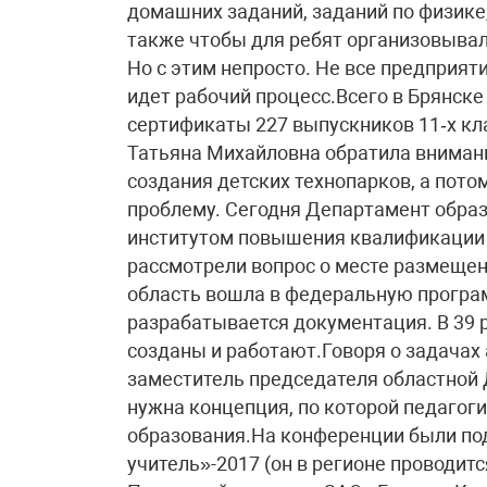
домашних заданий, заданий по физике,
также чтобы для ребят организовывал
Но с этим непросто. Не все предприят
идет рабочий процесс.Всего в Брянске
сертификаты 227 выпускников 11‑х кла
Татьяна Михайловна обратила внимание
создания детских технопарков, а пото
проблему. Сегодня Департамент образ
институтом повышения квалификации 
рассмотрели вопрос о месте размещен
область вошла в федеральную програ
разрабатывается документация. В 39 
созданы и работают.Говоря о задачах а
заместитель председателя областной 
нужна концепция, по которой педагог
образования.На конференции были по
учитель»-2017 (он в регионе проводитс