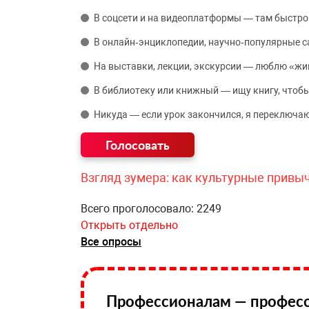
В соцсети и на видеоплатформы — там быстро
В онлайн‑энциклопедии, научно‑популярные 
На выставки, лекции, экскурсии — люблю «жи
В библиотеку или книжный — ищу книгу, чтобы
Никуда — если урок закончился, я переключаю
Взгляд зумера: как культурные привы
Всего проголосовало: 2249
Открыть отдельно
Все опросы
Профессионалам — професс