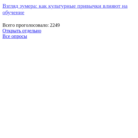
Взгляд зумера: как культурные привычки влияют на
обучение
Всего проголосовало: 2249
Открыть отдельно
Все опросы