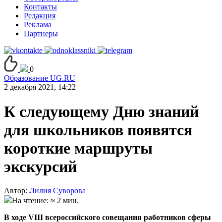
Контакты
Редакция
Реклама
Партнеры
0
Образование UG.RU
2 декабря 2021, 14:22
К следующему Дню знаний
для школьников появятся
короткие маршруты
экскурсий
Автор:
Лилия Суворова
На чтение: ≈ 2 мин.
В ходе VIII всероссийского совещания работников сферы