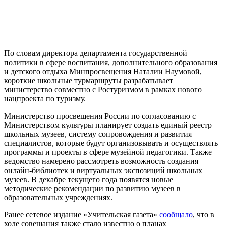
По словам директора департамента государственной
политики в сфере воспитания, дополнительного образования
и детского отдыха Минпросвещения Наталии Наумовой,
короткие школьные турмаршруты разрабатывает
министерство совместно с Ростуризмом в рамках нового
нацпроекта по туризму.
Министерство просвещения России по согласованию с
Министерством культуры планирует создать единый реестр
школьных музеев, систему сопровождения и развития
специалистов, которые будут организовывать и осуществлять
программы и проекты в сфере музейной педагогики. Также
ведомство намерено рассмотреть возможность создания
онлайн-библиотек и виртуальных экспозиций школьных
музеев. В декабре текущего года появятся новые
методические рекомендации по развитию музеев в
образовательных учреждениях.
Ранее сетевое издание «Учительская газета»
сообщало
, что в
ходе совещания также стало известно о планах