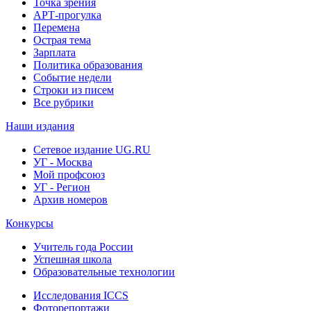
Точка зрения
АРТ-прогулка
Перемена
Острая тема
Зарплата
Политика образования
Событие недели
Строки из писем
Все рубрики
Наши издания
Сетевое издание UG.RU
УГ - Москва
Мой профсоюз
УГ - Регион
Архив номеров
Конкурсы
Учитель года России
Успешная школа
Образовательные технологии
Исследования ICCS
Фоторепортажи