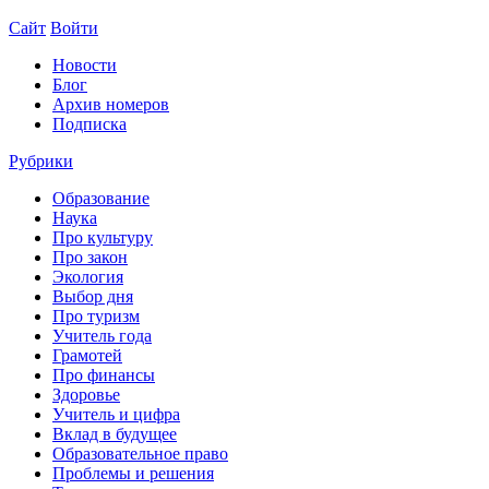
Сайт
Войти
Новости
Блог
Архив номеров
Подписка
Рубрики
Образование
Наука
Про культуру
Про закон
Экология
Выбор дня
Про туризм
Учитель года
Грамотей
Про финансы
Здоровье
Учитель и цифра
Вклад в будущее
Образовательное право
Проблемы и решения