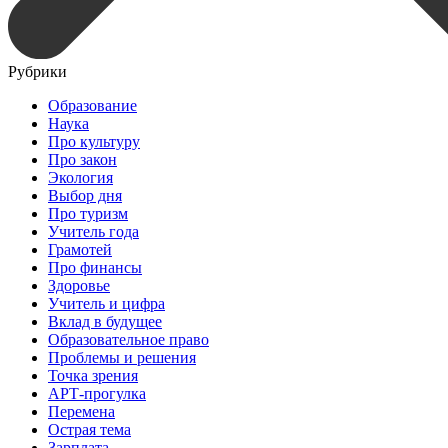
Рубрики
Образование
Наука
Про культуру
Про закон
Экология
Выбор дня
Про туризм
Учитель года
Грамотей
Про финансы
Здоровье
Учитель и цифра
Вклад в будущее
Образовательное право
Проблемы и решения
Точка зрения
АРТ-прогулка
Перемена
Острая тема
Зарплата