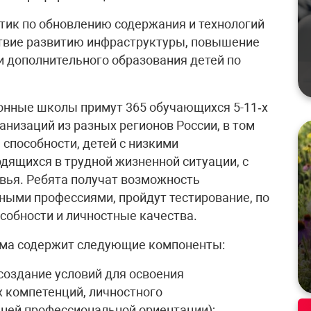
тик по обновлению содержания и технологий
ствие развитию инфраструктуры, повышение
и дополнительного образования детей по
нные школы примут 365 обучающихся 5-11‑х
низаций из разных регионов России, в том
способности, детей с низкими
дящихся в трудной жизненной ситуации, с
ья. Ребята получат возможность
ными профессиями, пройдут тестирование, по
собности и личностные качества.
ма содержит следующие компоненты:
создание условий для освоения
 компетенций, личностного
ней профессиональной ориентации);