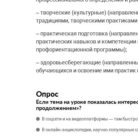
– творческие (культурные) (направле
традициями, творческими практиками
– практическая подготовка (направле
практических навыков и компетенции
профориентационной программы);
– здоровьесберегающие (направленны
обучающихся и освоение ими практик 
Опрос
Если тема на уроке показалась интере
продолжением»?
В соцсети и на видеоплатформы — там быстро
В онлайн‑энциклопедии, научно‑популярные 