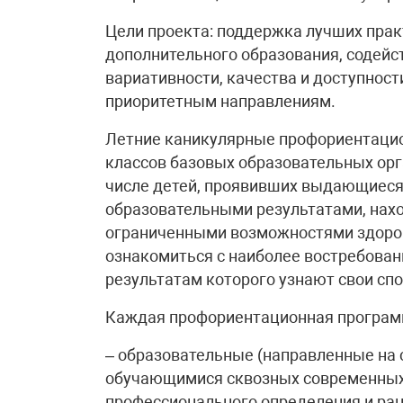
Цели проекта: поддержка лучших прак
дополнительного образования, содей
вариативности, качества и доступност
приоритетным направлениям.
Летние каникулярные профориентацио
классов базовых образовательных орга
числе детей, проявивших выдающиеся 
образовательными результатами, нахо
ограниченными возможностями здоров
ознакомиться с наиболее востребован
результатам которого узнают свои спо
Каждая профориентационная програм
– образовательные (направленные на 
обучающимися сквозных современных
профессионального определения и ран