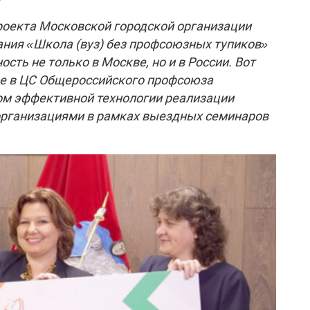
роекта Московской городской организации
ния «Школа (вуз) без профсоюзных тупиков»
сть не только в Москве, но и в России. Вот
ре в ЦС Общероссийского профсоюза
ом эффективной технологии реализации
рганизациями в рамках выездных семинаров