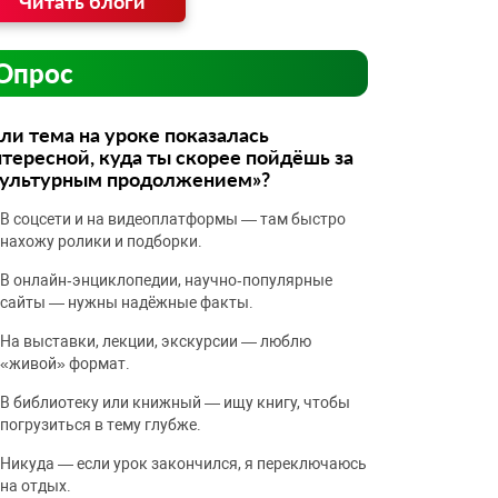
Читать блоги
Опрос
ли тема на уроке показалась
тересной, куда ты скорее пойдёшь за
культурным продолжением»?
В соцсети и на видеоплатформы — там быстро
нахожу ролики и подборки.
В онлайн‑энциклопедии, научно‑популярные
сайты — нужны надёжные факты.
На выставки, лекции, экскурсии — люблю
«живой» формат.
В библиотеку или книжный — ищу книгу, чтобы
погрузиться в тему глубже.
Никуда — если урок закончился, я переключаюсь
на отдых.