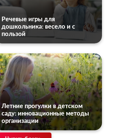
Речевые игры для
дошкольника: весело и с
пользой
Летние прогулки в детском
саду: инновационные методы
организации