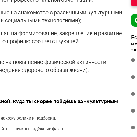
нные на знакомство с различными культурными
 и социальными технологиями);
нная на формирование, закрепление и развитие
Ес
 по профилю соответствующей
ин
«
е на повышение физической активности
ведения здорового образа жизни).
сной, куда ты скорее пойдёшь за «культурным
 нахожу ролики и подборки.
сайты — нужны надёжные факты.