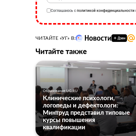
Соглашаюсь с
политикой конфиденциальности
ЧИТАЙТЕ «УГ» В:
Читайте также
Образование UG.RU
Клинические психологи,
логопеды и дефектологи:
Минтруд представил типовые
курсы повышения
квалификации