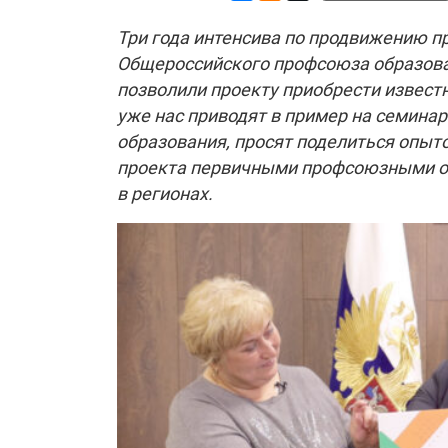
Три года интенсива по продвижению п
Общероссийского профсоюза образова
позволили проекту приобрести известно
уже нас приводят в пример на семина
образования, просят поделиться опыт
проекта первичными профсоюзными о
в регионах.