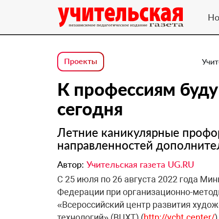
Но
Проекты
Учит
К профессиям буду
сегодня
Летние каникулярные проф
направленностей дополните
Автор:
Учительская газета UG.RU
С 25 июля по 26 августа 2022 года М
Федерации при организационно-метод
«Всероссийский центр развития худож
технологий» (ВЦХТ) (
http://vcht.center/