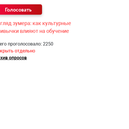
гляд зумера: как культурные
ривычки влияют на обучение
его проголосовало: 2250
крыть отдельно
хив опросов