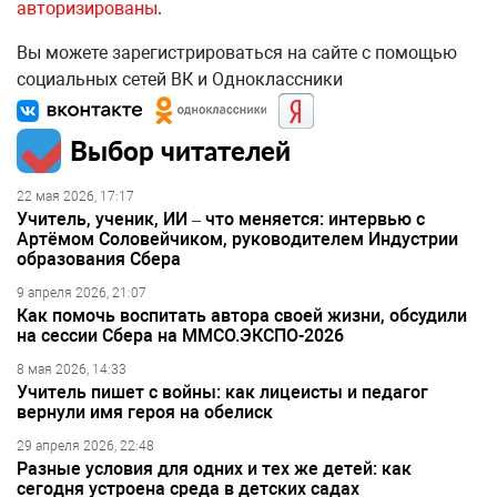
авторизированы
.
Вы можете зарегистрироваться на сайте с помощью
социальных сетей ВК и Одноклассники
Выбор читателей
22 мая 2026, 17:17
Учитель, ученик, ИИ – что меняется: интервью с
Артёмом Соловейчиком, руководителем Индустрии
образования Сбера
9 апреля 2026, 21:07
Как помочь воспитать автора своей жизни, обсудили
на сессии Сбера на ММСО.ЭКСПО-2026
8 мая 2026, 14:33
Учитель пишет с войны: как лицеисты и педагог
вернули имя героя на обелиск
29 апреля 2026, 22:48
Разные условия для одних и тех же детей: как
сегодня устроена среда в детских садах