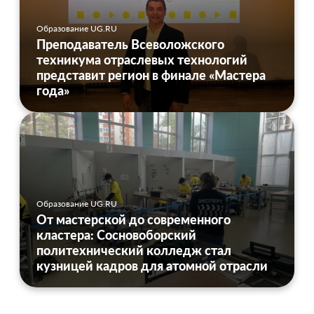
Образование UG.RU
Преподаватель Всеволожского
техникума отраслевых технологий
представит регион в финале «Мастера
года»
Образование UG.RU
От мастерской до современного
кластера: Сосновоборский
политехнический колледж стал
кузницей кадров для атомной отрасли