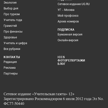
Экология
Сетевое издание UG.RU
Выбор дня
УГ – Москва
Про туризм
Мой профсоюз
Учитель года
Архив номеров
Грамотей
ПОДПИСКА
Про финансы
Бумажная версия
Здоровье
Онлайн-версия
Учитель и цифра
Все рубрики
КОНТАКТЫ
ICCS
ФОТОРЕПОРТАЖИ
Редакция
БЛОГ
Реклама
Партнеры
Сетевое издание «Учительская газета» 12+
Зарегистрировано Роскомнадзором 6 июля 2012 года Эл No.
ФС77-50440