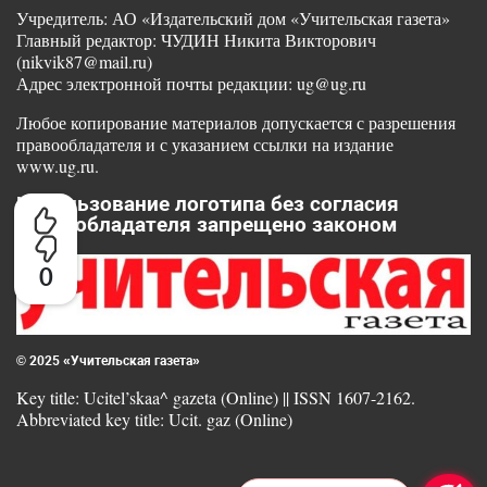
Учредитель: АО «Издательский дом «Учительская газета»
Главный редактор: ЧУДИН Никита Викторович
(nikvik87@mail.ru)
Адрес электронной почты редакции: ug@ug.ru
Любое копирование материалов допускается с разрешения
правообладателя и с указанием ссылки на издание
www.ug.ru.
Использование логотипа без согласия
правообладателя запрещено законом
0
© 2025 «Учительская газета»
Key title: Ucitel’skaa^ gazeta (Online) || ISSN 1607-2162.
Abbreviated key title: Ucit. gaz (Online)