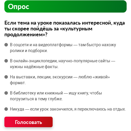
Опрос
Если тема на уроке показалась интересной, куда
ты скорее пойдёшь за «культурным
продолжением»?
В соцсети и на видеоплатформы — там быстро нахожу
ролики и подборки.
В онлайн‑энциклопедии, научно‑популярные сайты —
нужны надёжные факты.
На выставки, лекции, экскурсии — люблю «живой»
формат.
В библиотеку или книжный — ищу книгу, чтобы
погрузиться в тему глубже.
Никуда — если урок закончился, я переключаюсь на отдых.