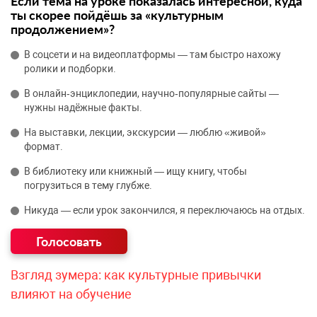
Если тема на уроке показалась интересной, куда
ты скорее пойдёшь за «культурным
продолжением»?
В соцсети и на видеоплатформы — там быстро нахожу
ролики и подборки.
В онлайн‑энциклопедии, научно‑популярные сайты —
нужны надёжные факты.
На выставки, лекции, экскурсии — люблю «живой»
формат.
В библиотеку или книжный — ищу книгу, чтобы
погрузиться в тему глубже.
Никуда — если урок закончился, я переключаюсь на отдых.
Взгляд зумера: как культурные привычки
влияют на обучение