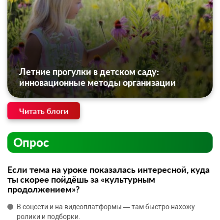
Летние прогулки в детском саду:
инновационные методы организации
Читать блоги
Опрос
Если тема на уроке показалась интересной, куда
ты скорее пойдёшь за «культурным
продолжением»?
В соцсети и на видеоплатформы — там быстро нахожу
ролики и подборки.