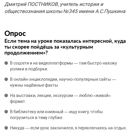
Дмитрий ПОСТНИКОВ, учитель истории и
обществознания школы №345 имени А.С.Пушкина
Опрос
Если тема на уроке показалась интересной, куда
ты скорее пойдёшь за «культурным
продолжением»?
В соцсети и на видеоплатформы — там быстро нахожу
ролики и подборки.
В онлайн‑энциклопедии, научно‑популярные сайты —
нужны надёжные факты.
На выставки, лекции, экскурсии — люблю «живой»
формат.
В библиотеку или книжный — ищу книгу, чтобы
погрузиться в тему глубже.
Никуда — если урок закончился, я переключаюсь на отдых.