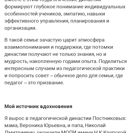
формируют глубокое понимание индивидуальных
особенностей учеников, эмпатию, навыки
эффективного управления, планирования и
организации.
В такой семье зачастую царит атмосфера
взаимопонимания и поддержки, где потомки
династии получают не только знания, но и
мудрость, накопленную годами опыта. Поделиться
интересным случаем из педагогической практики
и попросить совет – обычное дело для семьи, где
педагог – это призвание.
Мой источник вдохновения
Я вырос в педагогической династии Постниковых:
мама, Вероника Юрьевна, и папа, Николай
Дмитриевич, окончили МОПИ имени Н.К.Крупской.