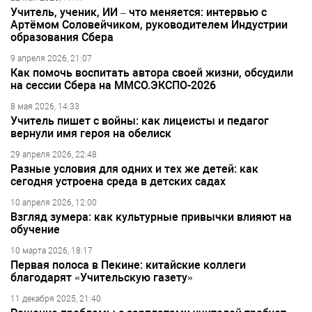
Учитель, ученик, ИИ – что меняется: интервью с
Артёмом Соловейчиком, руководителем Индустрии
образования Сбера
9 апреля 2026, 21:07
Как помочь воспитать автора своей жизни, обсудили
на сессии Сбера на ММСО.ЭКСПО-2026
8 мая 2026, 14:33
Учитель пишет с войны: как лицеисты и педагог
вернули имя героя на обелиск
29 апреля 2026, 22:48
Разные условия для одних и тех же детей: как
сегодня устроена среда в детских садах
10 апреля 2026, 12:00
Взгляд зумера: как культурные привычки влияют на
обучение
10 марта 2026, 18:17
Первая полоса в Пекине: китайские коллеги
благодарят «Учительскую газету»
11 декабря 2025, 21:40