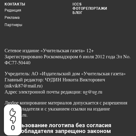
КОНТАКТЫ
ICCS
ФОТОРЕПОРТАЖИ
Редакция
БЛОГ
Реклама
Партнеры
Сетевое издание «Учительская газета» 12+
Зарегистрировано Роскомнадзором 6 июля 2012 года Эл No.
ФС77-50440
Учредитель: АО «Издательский дом «Учительская газета»
Главный редактор: ЧУДИН Никита Викторович
(nikvik87@mail.ru)
Адрес электронной почты редакции: ug@ug.ru
Любое копирование материалов допускается с разрешения
правообладателя и с указанием ссылки на издание
www.ug.ru.
Использование логотипа без согласия
0
правообладателя запрещено законом