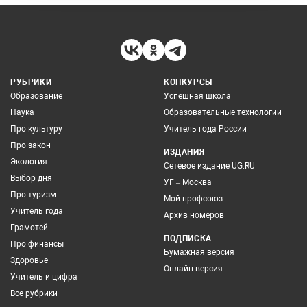
РУБРИКИ
КОНКУРСЫ
Образование
Успешная школа
Наука
Образовательные технологии
Про культуру
Учитель года России
Про закон
ИЗДАНИЯ
Экология
Сетевое издание UG.RU
Выбор дня
УГ – Москва
Про туризм
Мой профсоюз
Учитель года
Архив номеров
Грамотей
ПОДПИСКА
Про финансы
Бумажная версия
Здоровье
Онлайн-версия
Учитель и цифра
Все рубрики