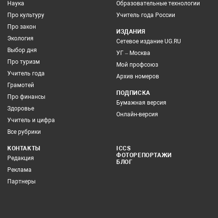
Наука
Образовательные технологии
Про культуру
Учитель года России
Про закон
ИЗДАНИЯ
Экология
Сетевое издание UG.RU
Выбор дня
УГ – Москва
Про туризм
Мой профсоюз
Учитель года
Архив номеров
Грамотей
ПОДПИСКА
Про финансы
Бумажная версия
Здоровье
Онлайн-версия
Учитель и цифра
Все рубрики
КОНТАКТЫ
ICCS
ФОТОРЕПОРТАЖИ
Редакция
БЛОГ
Реклама
Партнеры