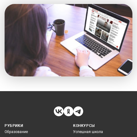
РУБРИКИ
КОНКУРСЫ
Образование
Успешная школа