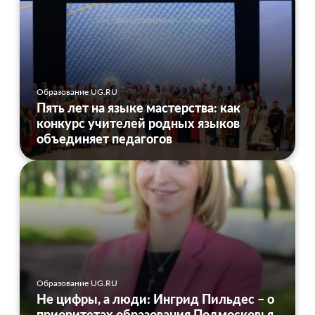
Образование UG.RU
Пять лет на языке мастерства: как
конкурс учителей родных языков
объединяет педагогов
Образование UG.RU
Не цифры, а люди: Ингрид Пильдес – о
приоритетах образования Подмосковья