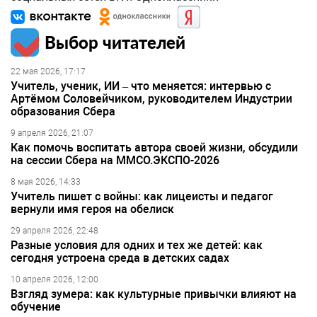
Выбор читателей
22 мая 2026, 17:17
Учитель, ученик, ИИ – что меняется: интервью с
Артёмом Соловейчиком, руководителем Индустрии
образования Сбера
9 апреля 2026, 21:07
Как помочь воспитать автора своей жизни, обсудили
на сессии Сбера на ММСО.ЭКСПО-2026
8 мая 2026, 14:33
Учитель пишет с войны: как лицеисты и педагог
вернули имя героя на обелиск
29 апреля 2026, 22:48
Разные условия для одних и тех же детей: как
сегодня устроена среда в детских садах
10 апреля 2026, 12:00
Взгляд зумера: как культурные привычки влияют на
обучение