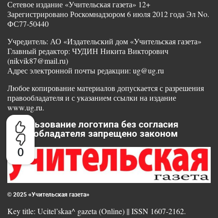
Сетевое издание «Учительская газета» 12+
Зарегистрировано Роскомнадзором 6 июля 2012 года Эл No.
ФС77-50440
Учредитель: АО «Издательский дом «Учительская газета»
Главный редактор: ЧУДИН Никита Викторович
(nikvik87@mail.ru)
Адрес электронной почты редакции: ug@ug.ru
Любое копирование материалов допускается с разрешения
правообладателя и с указанием ссылки на издание
www.ug.ru.
Использование логотипа без согласия
правообладателя запрещено законом
0
© 2025 «Учительская газета»
Key title: Ucitel’skaa^ gazeta (Online) || ISSN 1607-2162.