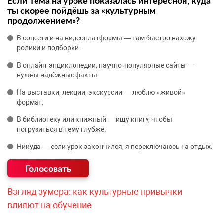
Если тема на уроке показалась интересной, куда
ты скорее пойдёшь за «культурным
продолжением»?
В соцсети и на видеоплатформы — там быстро нахожу
ролики и подборки.
В онлайн‑энциклопедии, научно‑популярные сайты —
нужны надёжные факты.
На выставки, лекции, экскурсии — люблю «живой»
формат.
В библиотеку или книжный — ищу книгу, чтобы
погрузиться в тему глубже.
Никуда — если урок закончился, я переключаюсь на отдых.
Взгляд зумера: как культурные привычки
влияют на обучение