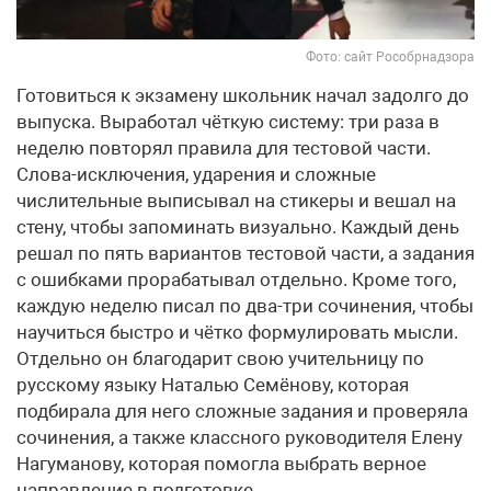
Фото: сайт Рособрнадзора
Готовиться к экзамену школьник начал задолго до
выпуска. Выработал чёткую систему: три раза в
неделю повторял правила для тестовой части.
Слова-исключения, ударения и сложные
числительные выписывал на стикеры и вешал на
стену, чтобы запоминать визуально. Каждый день
решал по пять вариантов тестовой части, а задания
с ошибками прорабатывал отдельно. Кроме того,
каждую неделю писал по два-три сочинения, чтобы
научиться быстро и чётко формулировать мысли.
Отдельно он благодарит свою учительницу по
русскому языку Наталью Семёнову, которая
подбирала для него сложные задания и проверяла
сочинения, а также классного руководителя Елену
Нагуманову, которая помогла выбрать верное
направление в подготовке.