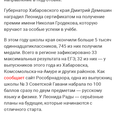
Губернатор Хабаровского края Дмитрий Демешин
наградил Леонида сертификатом на получение
премии имени Николая Гродекова, которую
вручают за особые успехи в учёбе.
В этом году школы края окончили больше 5 тысяч
одиннадцатиклассников, 745 из них получили
медали. Всего в регионе зафиксировано 33
максимальных результата на ЕГЭ, 32 из них — у
выпускников этого года из Хабаровска,
Комсомольска-на-Амуре и других районов. Как
сообщает
сайт Рособрнадзора, одна из выпускниц
школы № 3 Советской Гавани набрала по 100
баллов сразу по двум предметам — русскому
языку и физике. У Леонида Рады — серьёзные
планы на будущее, которые начинаются с
отличного старта.