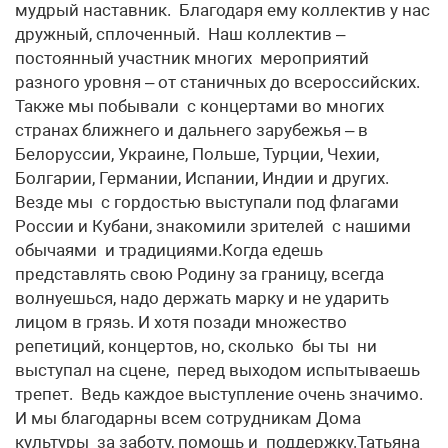
мудрый наставник. Благодаря ему коллектив у нас
дружный, сплоченный. Наш коллектив –
постоянный участник многих мероприятий
разного уровня – от станичных до всероссийских.
Также мы побывали с концертами во многих
странах ближнего и дальнего зарубежья – в
Белоруссии, Украине, Польше, Турции, Чехии,
Болгарии, Германии, Испании, Индии и других.
Везде мы с гордостью выступали под флагами
России и Кубани, знакомили зрителей с нашими
обычаями и традициями.Когда едешь
представлять свою Родину за границу, всегда
волнуешься, надо держать марку и не ударить
лицом в грязь. И хотя позади множество
репетиций, концертов, но, сколько бы ты ни
выступал на сцене, перед выходом испытываешь
трепет. Ведь каждое выступление очень значимо.
И мы благодарны всем сотрудникам Дома
культуры за заботу, помощь и поддержку.​Татьяна