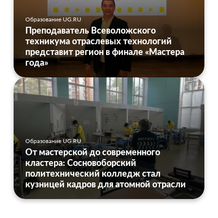
Образование UG.RU
Преподаватель Всеволожского
техникума отраслевых технологий
представит регион в финале «Мастера
года»
Образование UG.RU
От мастерской до современного
кластера: Сосновоборский
политехнический колледж стал
кузницей кадров для атомной отрасли