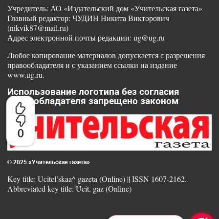
Учредитель: АО «Издательский дом «Учительская газета»
Главный редактор: ЧУДИН Никита Викторович
(nikvik87@mail.ru)
Адрес электронной почты редакции: ug@ug.ru
Любое копирование материалов допускается с разрешения
правообладателя и с указанием ссылки на издание
www.ug.ru.
Использование логотипа без согласия
правообладателя запрещено законом
0
© 2025 «Учительская газета»
Key title: Ucitel’skaa^ gazeta (Online) || ISSN 1607-2162.
Abbreviated key title: Ucit. gaz (Online)