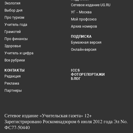
Экология
Сетевое издание UG.RU
Выбор дня
УГ – Москва
Про туризм
Мой профсоюз
Учитель года
Архив номеров
Грамотей
ПОДПИСКА
Про финансы
Бумажная версия
Здоровье
Онлайн-версия
Учитель и цифра
Все рубрики
КОНТАКТЫ
ICCS
ФОТОРЕПОРТАЖИ
Редакция
БЛОГ
Реклама
Партнеры
Сетевое издание «Учительская газета» 12+
Зарегистрировано Роскомнадзором 6 июля 2012 года Эл No.
ФС77-50440