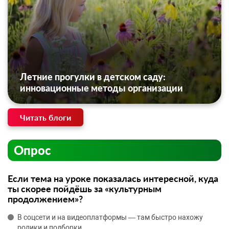
Летние прогулки в детском саду:
инновационные методы организации
Читать блоги
Опрос
Если тема на уроке показалась интересной, куда
ты скорее пойдёшь за «культурным
продолжением»?
В соцсети и на видеоплатформы — там быстро нахожу
ролики и подборки.