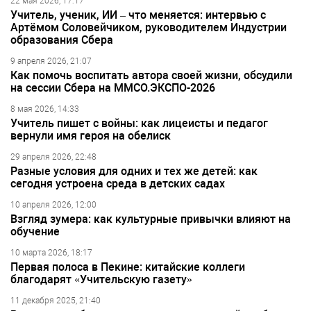
22 мая 2026, 17:17
Учитель, ученик, ИИ – что меняется: интервью с
Артёмом Соловейчиком, руководителем Индустрии
образования Сбера
9 апреля 2026, 21:07
Как помочь воспитать автора своей жизни, обсудили
на сессии Сбера на ММСО.ЭКСПО-2026
8 мая 2026, 14:33
Учитель пишет с войны: как лицеисты и педагог
вернули имя героя на обелиск
29 апреля 2026, 22:48
Разные условия для одних и тех же детей: как
сегодня устроена среда в детских садах
10 апреля 2026, 12:00
Взгляд зумера: как культурные привычки влияют на
обучение
10 марта 2026, 18:17
Первая полоса в Пекине: китайские коллеги
благодарят «Учительскую газету»
11 декабря 2025, 21:40