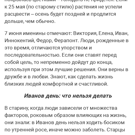
к 25 мая (по старому стилю) растения не успели
расцвести – осень будет поздней и продлится
дольше, чем обычно.
7 июня именины отмечают: Виктория, Елена, Иван,
Иннокентий, Федор, Ферапонт. Люди, рожденные в
это время, отличаются упорством и
последовательностью. Если они ставят перед
собой цель, то непременно дойдут до конца,
используя при этом лучшие решения. Они верны в
дружбе и в любви. Знают, как сделать жизнь
близких людей комфортной и счастливой.
Иванов день: что нельзя делать
В старину, когда люди зависели от множества
факторов, роковым образом влияющих на жизнь,
они знали: в Иванов день нельзя ходить босиком
по утренней росе, иначе можно заболеть. Старцы