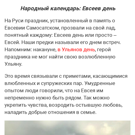
Народный календарь: Евсеев день
На Руси праздник, установленный в память о
Евсевии Самосатском, прозвали на свой лад,
понятный каждому: Евсеев день или просто –
Евсей. Наши предки называли его днем встреч.
Напомним: накануне,
в Ульянов день
, герой
праздника не мог найти свою возлюбленную
Ульяну.
Это время связывали с приметами, касающимися
влюбленных и супружеских пар. Умудренные
опытом люди говорили, что на Евсея им
непременно нужно быть рядом. Так можно
укрепить чувства, возродить остывшую любовь,
наладить добрые отношения в семье.