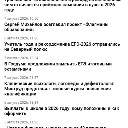
чем отличается приёмная кампания в вузы в 2026
году
7 августа 2026, 10:56
Сергей Михайлов возглавил проект «Флагманы
образования»
6 августа 2026, 11:26
Учитель года и рекордсменка ЕГЭ-2026 отправились
на Северный полюс
7 августа 2026, 12:24
В Госдуме предложили заменить ЕГЭ итоговыми
экзаменами
7 августа 2026, 21:57
Клинические психологи, логопеды и дефектологи:
Минтруд представил типовые курсы повышения
квалификации
6 августа 2026, 13:34
Выплаты к школе в 2026 году: кому положены и как
оформить
5 августа 2026, 11:26