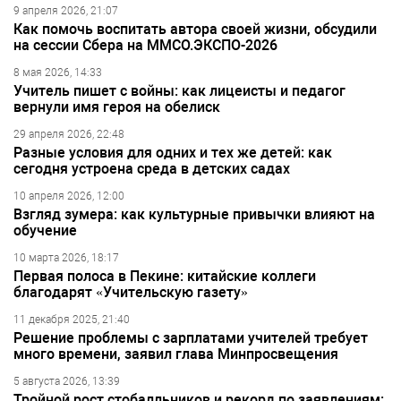
9 апреля 2026, 21:07
Как помочь воспитать автора своей жизни, обсудили
на сессии Сбера на ММСО.ЭКСПО-2026
8 мая 2026, 14:33
Учитель пишет с войны: как лицеисты и педагог
вернули имя героя на обелиск
29 апреля 2026, 22:48
Разные условия для одних и тех же детей: как
сегодня устроена среда в детских садах
10 апреля 2026, 12:00
Взгляд зумера: как культурные привычки влияют на
обучение
10 марта 2026, 18:17
Первая полоса в Пекине: китайские коллеги
благодарят «Учительскую газету»
11 декабря 2025, 21:40
Решение проблемы с зарплатами учителей требует
много времени, заявил глава Минпросвещения
5 августа 2026, 13:39
Тройной рост стобалльников и рекорд по заявлениям: