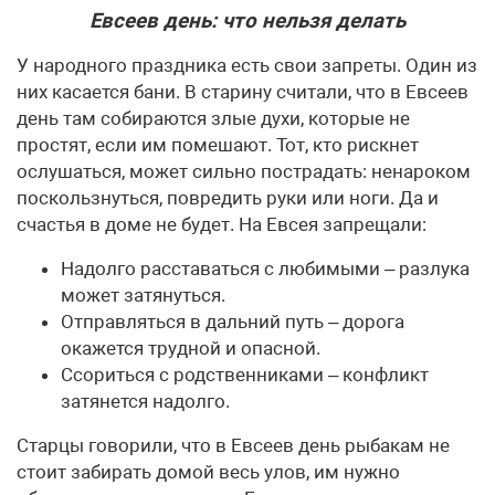
Евсеев день: что нельзя делать
У народного праздника есть свои запреты. Один из
них касается бани. В старину считали, что в Евсеев
день там собираются злые духи, которые не
простят, если им помешают. Тот, кто рискнет
ослушаться, может сильно пострадать: ненароком
поскользнуться, повредить руки или ноги. Да и
счастья в доме не будет. На Евсея запрещали:
Надолго расставаться с любимыми – разлука
может затянуться.
Отправляться в дальний путь – дорога
окажется трудной и опасной.
Ссориться с родственниками – конфликт
затянется надолго.
Старцы говорили, что в Евсеев день рыбакам не
стоит забирать домой весь улов, им нужно