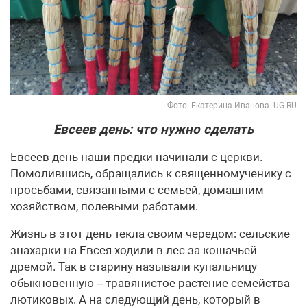
Фото: Екатерина Иванова. UG.RU
Евсеев день: что нужно сделать
Евсеев день наши предки начинали с церкви.
Помолившись, обращались к священномученику с
просьбами, связанными с семьей, домашним
хозяйством, полевыми работами.
Жизнь в этот день текла своим чередом: сельские
знахарки на Евсея ходили в лес за кошачьей
дремой. Так в старину называли купальницу
обыкновенную – травянистое растение семейства
лютиковых. А на следующий день, который в