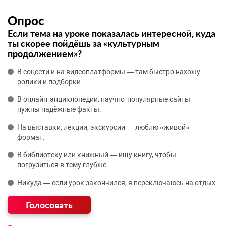
Опрос
Если тема на уроке показалась интересной, куда
ты скорее пойдёшь за «культурным
продолжением»?
В соцсети и на видеоплатформы — там быстро нахожу
ролики и подборки.
В онлайн‑энциклопедии, научно‑популярные сайты —
нужны надёжные факты.
На выставки, лекции, экскурсии — люблю «живой»
формат.
В библиотеку или книжный — ищу книгу, чтобы
погрузиться в тему глубже.
Никуда — если урок закончился, я переключаюсь на отдых.