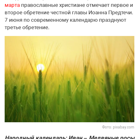
марта
православные христиане отмечает первое и
второе обретение честной главы Иоанна Предтечи.
7 июня по современному календарю празднуют
третье обретение.
Фото: pixabay.com
Народный календарь: Иван – Медвяные росы