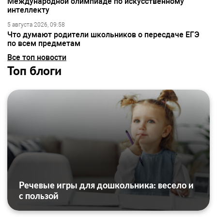
Международной олимпиаде по искусственному
интеллекту
5 августа 2026, 09:58
Что думают родители школьников о пересдаче ЕГЭ
по всем предметам
Все топ новости
Топ блоги
Речевые игры для дошкольника: весело и
с пользой