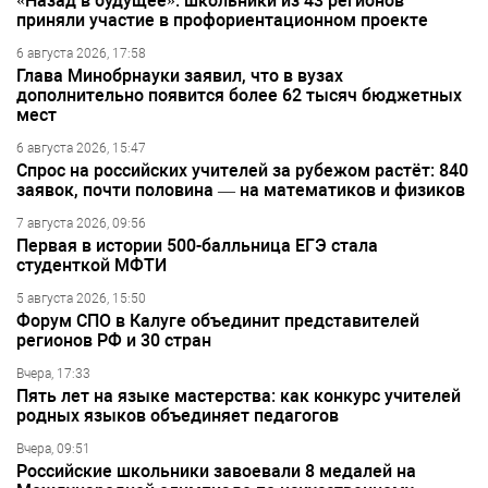
«Назад в будущее»: школьники из 43 регионов
приняли участие в профориентационном проекте
6 августа 2026, 17:58
Глава Минобрнауки заявил, что в вузах
дополнительно появится более 62 тысяч бюджетных
мест
6 августа 2026, 15:47
Спрос на российских учителей за рубежом растёт: 840
заявок, почти половина — на математиков и физиков
7 августа 2026, 09:56
Первая в истории 500-балльница ЕГЭ стала
студенткой МФТИ
5 августа 2026, 15:50
Форум СПО в Калуге объединит представителей
регионов РФ и 30 стран
Вчера, 17:33
Пять лет на языке мастерства: как конкурс учителей
родных языков объединяет педагогов
Вчера, 09:51
Российские школьники завоевали 8 медалей на