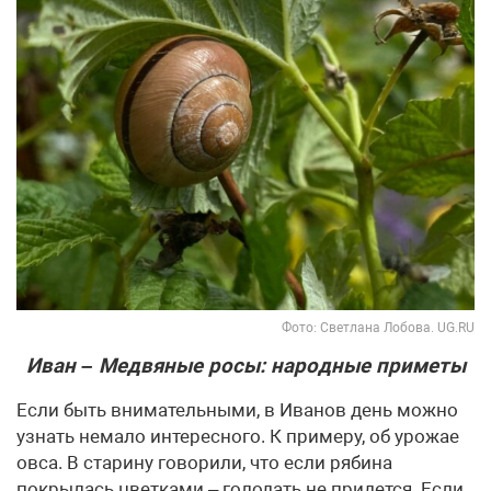
Фото: Светлана Лобова. UG.RU
Иван – Медвяные росы: народные приметы
Если быть внимательными, в Иванов день можно
узнать немало интересного. К примеру, об урожае
овса. В старину говорили, что если рябина
покрылась цветками – голодать не придется. Если