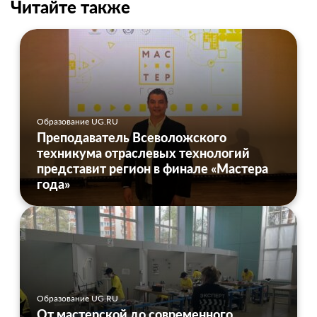
Читайте также
Образование UG.RU
Преподаватель Всеволожского
техникума отраслевых технологий
представит регион в финале «Мастера
года»
Образование UG.RU
От мастерской до современного