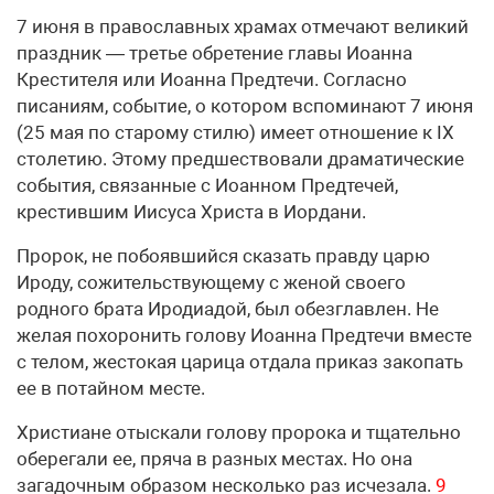
7 июня в православных храмах отмечают великий
праздник — третье обретение главы Иоанна
Крестителя или Иоанна Предтечи. Согласно
писаниям, событие, о котором вспоминают 7 июня
(25 мая по старому стилю) имеет отношение к IX
столетию. Этому предшествовали драматические
события, связанные с Иоанном Предтечей,
крестившим Иисуса Христа в Иордани.
Пророк, не побоявшийся сказать правду царю
Ироду, сожительствующему с женой своего
родного брата Иродиадой, был обезглавлен. Не
желая похоронить голову Иоанна Предтечи вместе
с телом, жестокая царица отдала приказ закопать
ее в потайном месте.
Христиане отыскали голову пророка и тщательно
оберегали ее, пряча в разных местах. Но она
загадочным образом несколько раз исчезала.
9